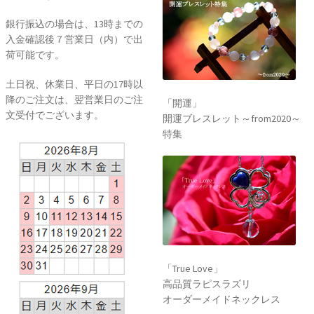
銀行振込の場合は、13時までの
入金確認後７営業日（内）で出
荷可能です。
土日祝、休業日、平日の17時以
降のご注文は、翌営業日のご注
「開運」
文受付でございます。
開運ブレスレット～from2020～
特集
「True Love」
高品質ラピスラズリ
オーダーメイドネックレス