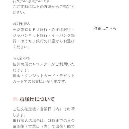
お支払いは先払いです。
ご注文時に以下の方法からご指定く
ださい。
○銀行振込
詳細はこちら
三菱東京ＵＦＪ銀行・みずほ銀行・
ジャパンネット銀行・イーバンク銀
行・ゆうちょ銀行の口座からお選び
ください。
○代金引換
佐川急便のe-コレクトがご利用いた
だけます。
現金・クレジットカード・デビット
カードでのお支払いが可能です。
ご注文確定後７営業日（内）で出荷
します。
銀行振込の場合は、13時までの入金
確認後７営業日（内）で出荷可能で