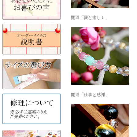
開運「愛と癒しＬ」
開運「仕事と感謝」