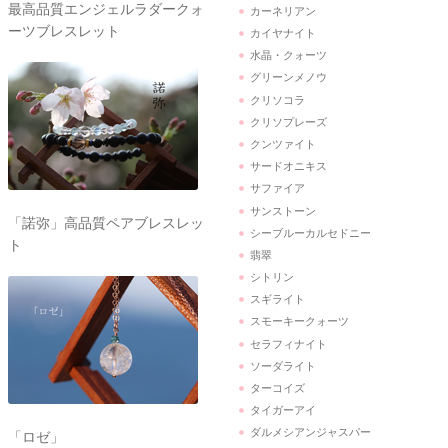
最高品質エンジェルラダークォ
カーネリアン
ーツブレスレット
カイヤナイト
水晶・クォーツ
グリーンメノウ
クリソコラ
クリソプレーズ
クンツァイト
サードオニキス
サファイア
サンストーン
「諾弥」高品質ペアブレスレッ
シーブルーカルセドニー
ト
翡翠
シトリン
スギライト
スモーキークォーツ
セラフィナイト
ソーダライト
ターコイズ
タイガーアイ
ダルメシアンジャスパー
「ロゼ」