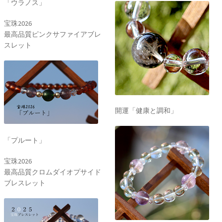
「ウラノス」
宝珠2026
最高品質ピンクサファイアブレ
スレット
開運「健康と調和」
「プルート」
宝珠2026
最高品質クロムダイオプサイド
ブレスレット