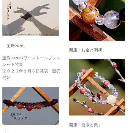
「宝珠2026」
開運「お金と調和」
宝珠2026パワーストーンブレス
レット特集
２０２６年１月６日発表・販売
開始
開運「健康と美」