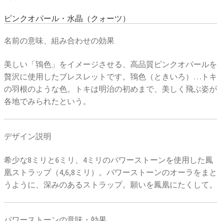
ピンクオパール・水晶（クォーツ）
名前の意味、組み合わせの効果
美しい「鴇色」をイメージさせる、高品質ピンクオパールを
贅沢に使用したブレスレットです。鴇色（ときいろ）…トキ
の羽根のような色。トキは明治の初めまで、美しく飛ぶ姿が
各地でみられたという。
デザイン説明
希少な8ミリと6ミリ、4ミリのパワーストーンを使用した鳳
凰ストラップ（4,6,8ミリ）。パワーストーンのオーラをまと
うように、深みのあるストラップ。願いを鳳凰にたくして。
パワーストーンの意味・効果