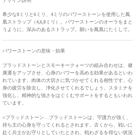
希少な8ミリと6ミリ、4ミリのパワーストーンを使用した鳳
凰ストラップ（4,6,8ミリ）。パワーストーンのオーラをまと
うように、深みのあるストラップ。願いを鳳凰にたくして。
パワーストーンの意味・効果
ブラッドストーンとスモーキークォーツの組み合わせは、健
康運をアップさせ、心身のパワーを高める効果があるといわ
れています。肉体の大切さに気づかせてくれる相性です。心
身の疲労を除去し、浄化させてくれるでしょう。スタミナを
強化し、精神的な強さをはぐくむサポートをするともいわれ
ています。
○ブラッドストーン…ブラッドストーンは、守護力が強く、
持ち主の心身を守ってくれるとされます。古くから、戦いに
赴く兵士がお守りとしていたとされ、戦わざるを得ない状況