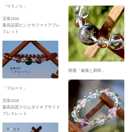
「ウラノス」
宝珠2026
最高品質ピンクサファイアブレ
スレット
開運「健康と調和」
「プルート」
宝珠2026
最高品質クロムダイオプサイド
ブレスレット