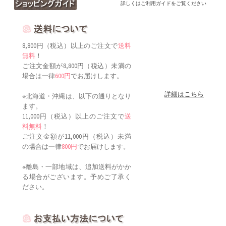
詳しくはご利用ガイドをご覧ください
8,800円（税込）以上のご注文で
送料
無料
！
ご注文金額が8,800円（税込）未満の
場合は一律
600円
でお届けします。
詳細はこちら
※北海道・沖縄は、以下の通りとなり
ます。
11,000円（税込）以上のご注文で
送
料無料
！
ご注文金額が11,000円（税込）未満
の場合は一律
800円
でお届けします。
※離島・一部地域は、追加送料がかか
る場合がございます。予めご了承く
ださい。