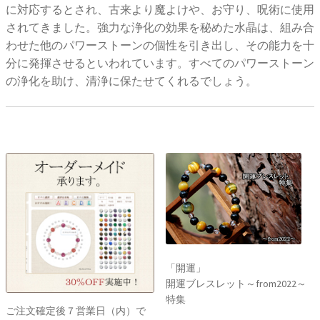
に対応するとされ、古来より魔よけや、お守り、呪術に使用
されてきました。強力な浄化の効果を秘めた水晶は、組み合
わせた他のパワーストーンの個性を引き出し、その能力を十
分に発揮させるといわれています。すべてのパワーストーン
の浄化を助け、清浄に保たせてくれるでしょう。
「開運」
開運ブレスレット～from2022～
特集
ご注文確定後７営業日（内）で