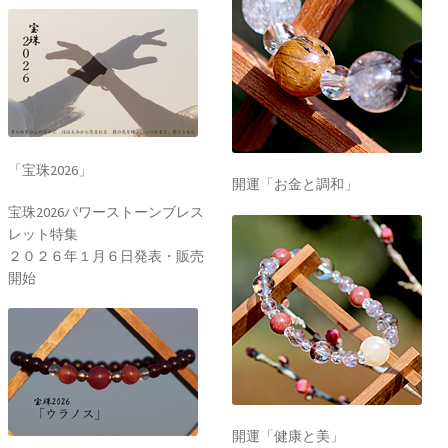
「宝珠2026」
開運「お金と調和」
宝珠2026パワーストーンブレス
レット特集
２０２６年１月６日発表・販売
開始
開運「健康と美」