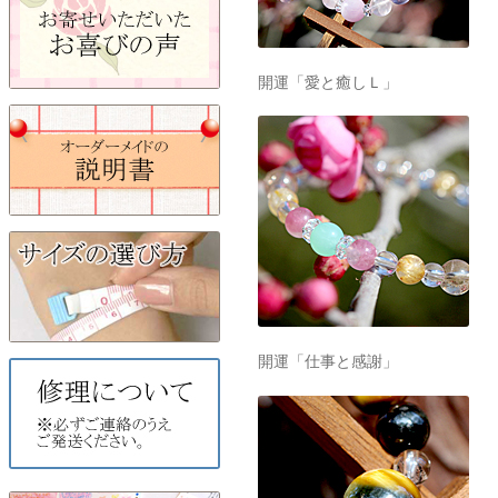
開運「愛と癒しＬ」
開運「仕事と感謝」