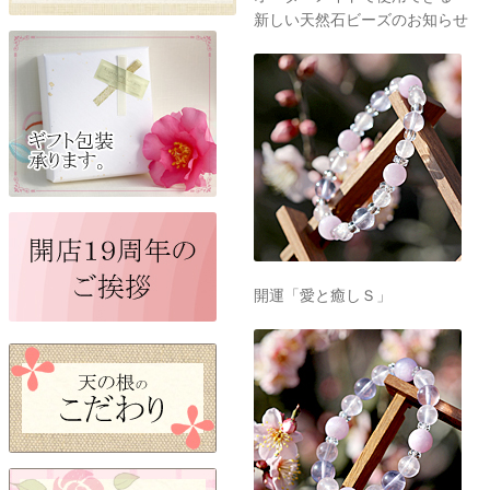
新しい天然石ビーズのお知らせ
開運「愛と癒しＳ」