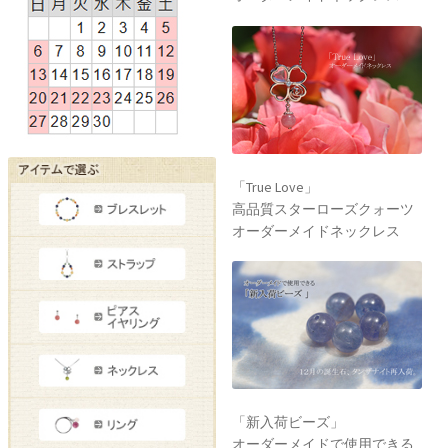
「True Love」
高品質スターローズクォーツ
オーダーメイドネックレス
「新入荷ビーズ」
オーダーメイドで使用できる