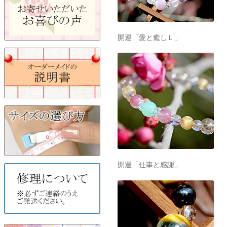
開運「愛と癒しＬ」
開運「仕事と感謝」