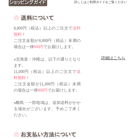
詳しくはご利用ガイドをご覧ください
8,800円（税込）以上のご注文で
送料
無料
！
ご注文金額が8,800円（税込）未満の
場合は一律
600円
でお届けします。
詳細はこちら
※北海道・沖縄は、以下の通りとなり
ます。
11,000円（税込）以上のご注文で
送
料無料
！
ご注文金額が11,000円（税込）未満
の場合は一律
800円
でお届けします。
※離島・一部地域は、追加送料がかか
る場合がございます。予めご了承く
ださい。