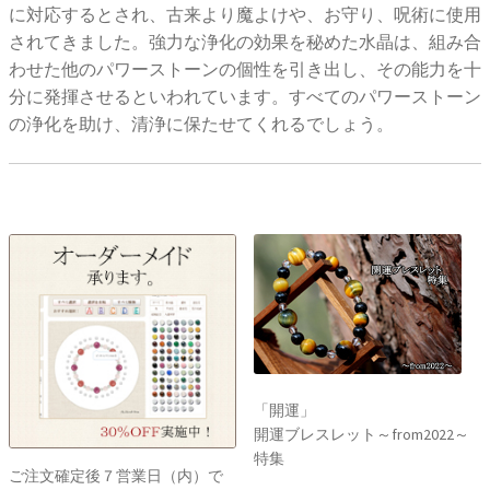
に対応するとされ、古来より魔よけや、お守り、呪術に使用
されてきました。強力な浄化の効果を秘めた水晶は、組み合
わせた他のパワーストーンの個性を引き出し、その能力を十
分に発揮させるといわれています。すべてのパワーストーン
の浄化を助け、清浄に保たせてくれるでしょう。
「開運」
開運ブレスレット～from2022～
特集
ご注文確定後７営業日（内）で