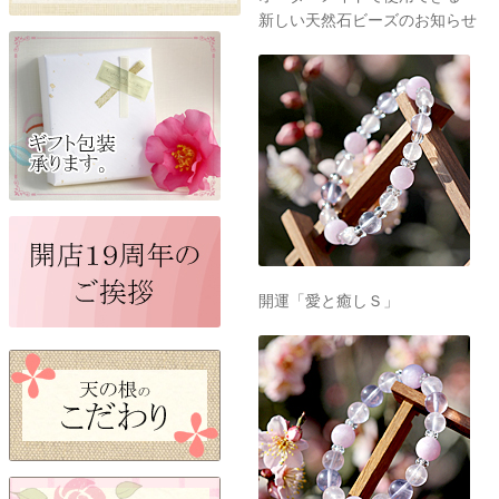
新しい天然石ビーズのお知らせ
開運「愛と癒しＳ」