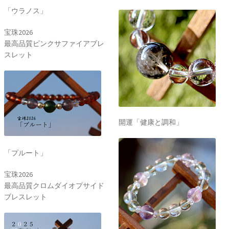
「ウラノス」
宝珠2026
最高品質ピンクサファイアブレ
スレット
開運「健康と調和」
「プルート」
宝珠2026
最高品質クロムダイオプサイド
ブレスレット