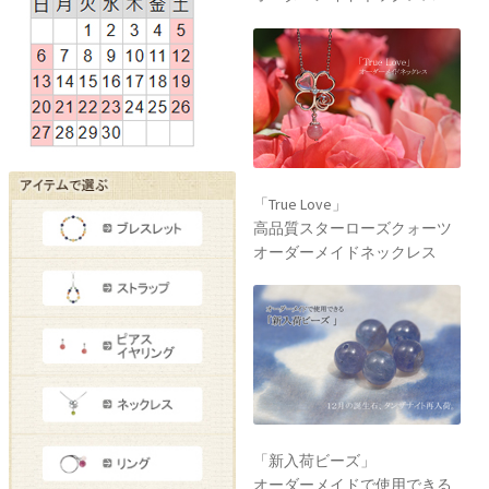
「True Love」
高品質スターローズクォーツ
オーダーメイドネックレス
「新入荷ビーズ」
オーダーメイドで使用できる