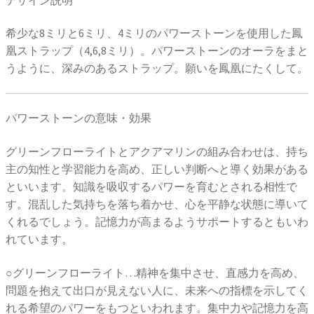
希少な8ミリと6ミリ、4ミリのパワーストーンを使用した鳳
凰ストラップ（4,6,8ミリ）。パワーストーンのオーラをまと
うように、深みのあるストラップ。願いを鳳凰にたくして。
パワーストーンの意味・効果
グリーンフローライトとアクアマリンの組み合わせは、持ち
主の知性と学習能力を高め、正しい判断へと導く効果がある
といいます。知識を吸収するパワーを育むとされる相性で
す。混乱した気持ちを落ち着かせ、心を平静な状態に導いて
くれるでしょう。記憶力が高まるようサポートするともいわ
れています。
○グリーンフローライト…精神を集中させ、直感力を高め、
問題を抱えて出口が見えない人に、未来への指標を示してく
れる希望のパワーをもつといわれます。集中力や記憶力を高