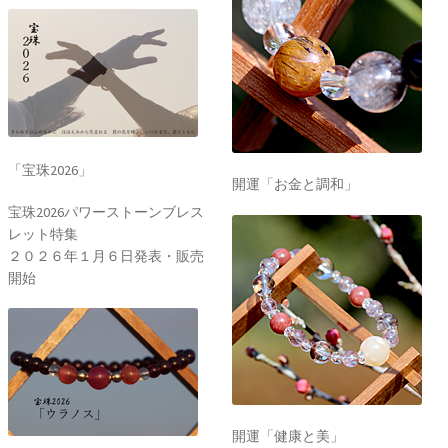
「宝珠2026」
開運「お金と調和」
宝珠2026パワーストーンブレス
レット特集
２０２６年１月６日発表・販売
開始
開運「健康と美」