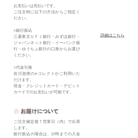
お支払いは先払いです。
ご注文時に以下の方法からご指定く
ださい。
○銀行振込
詳細はこちら
三菱東京ＵＦＪ銀行・みずほ銀行・
ジャパンネット銀行・イーバンク銀
行・ゆうちょ銀行の口座からお選び
ください。
○代金引換
佐川急便のe-コレクトがご利用いた
だけます。
現金・クレジットカード・デビット
カードでのお支払いが可能です。
ご注文確定後７営業日（内）で出荷
します。
銀行振込の場合は、13時までの入金