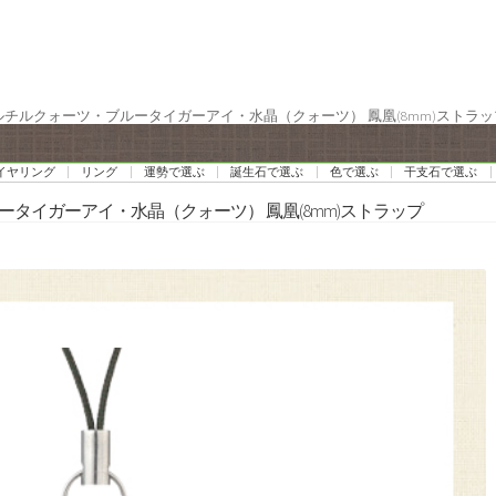
 ルチルクォーツ・ブルータイガーアイ・水晶（クォーツ） 鳳凰(8mm)ストラッ
イヤリング
リング
運勢で選ぶ
誕生石で選ぶ
色で選ぶ
干支石で選ぶ
ータイガーアイ・水晶（クォーツ） 鳳凰(8mm)ストラップ