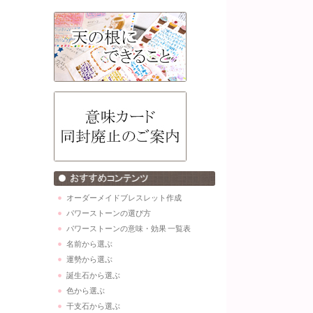
オーダーメイドブレスレット作成
パワーストーンの選び方
パワーストーンの意味・効果 一覧表
名前から選ぶ
運勢から選ぶ
誕生石から選ぶ
色から選ぶ
干支石から選ぶ