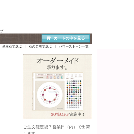
プ
カートの中を見る
星座石で選ぶ
石の名前で選ぶ
パワーストーン一覧
ご注文確定後７営業日（内）で出荷
します。