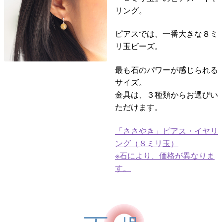
リング。
ピアスでは、一番大きな８ミ
リ玉ビーズ。
最も石のパワーが感じられる
サイズ。
金具は、３種類からお選びい
ただけます。
「ささやき」ピアス・イヤリ
ング（８ミリ玉）
※石により、価格が異なりま
す。