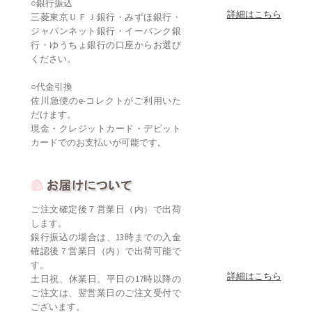
○銀行振込
詳細はこちら
三菱東京ＵＦＪ銀行・みずほ銀行・
ジャパンネット銀行・イーバンク銀
行・ゆうちょ銀行の口座からお選び
ください。
○代金引換
佐川急便のe-コレクトがご利用いた
だけます。
現金・クレジットカード・デビット
カードでのお支払いが可能です。
ご注文確定後７営業日（内）で出荷
します。
銀行振込の場合は、13時までの入金
確認後７営業日（内）で出荷可能で
す。
詳細はこちら
土日祝、休業日、平日の17時以降の
ご注文は、翌営業日のご注文受付で
ございます。