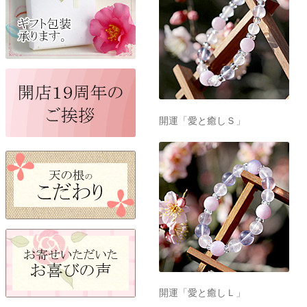
開運「愛と癒しＳ」
開運「愛と癒しＬ」