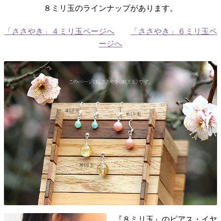
８ミリ玉のラインナップがあります。
「ささやき」４ミリ玉ページへ
「ささやき」６ミリ玉ペ
ージへ
『８ミリ玉』のピアス・イヤ