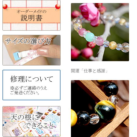
開運「仕事と感謝」