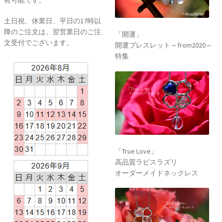
荷可能です。
土日祝、休業日、平日の17時以
降のご注文は、翌営業日のご注
「開運」
文受付でございます。
開運ブレスレット～from2020～
特集
「True Love」
高品質ラピスラズリ
オーダーメイドネックレス