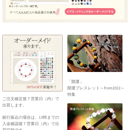
「開運」
開運ブレスレット～from2022～
特集
ご注文確定後７営業日（内）で
出荷します。
銀行振込の場合は、13時までの
入金確認後７営業日（内）で出