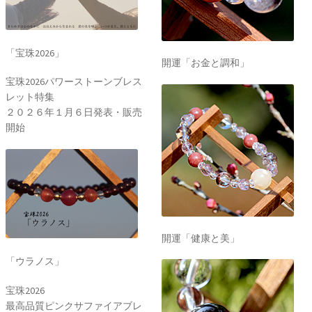
「宝珠2026」
開運「お金と調和」
宝珠2026パワーストーンブレス
レット特集
２０２６年１月６日発表・販売
開始
開運「健康と美」
「ウラノス」
宝珠2026
最高品質ピンクサファイアブレ