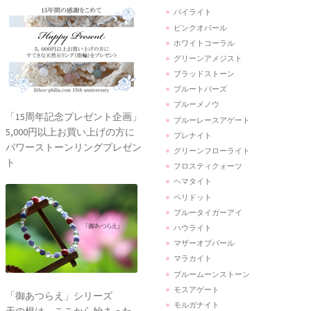
パイライト
ピンクオパール
ホワイトコーラル
グリーンアメジスト
ブラッドストーン
ブルートパーズ
ブルーメノウ
「15周年記念プレゼント企画」
ブルーレースアゲート
5,000円以上お買い上げの方に
プレナイト
パワーストーンリングプレゼン
グリーンフローライト
ト
フロスティクォーツ
ヘマタイト
ペリドット
ブルータイガーアイ
ハウライト
マザーオブパール
マラカイト
ブルームーンストーン
モスアゲート
「御あつらえ」シリーズ
モルガナイト