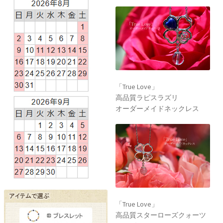
「True Love」
高品質ラピスラズリ
オーダーメイドネックレス
「True Love」
高品質スターローズクォーツ