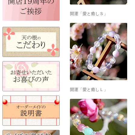
開運「愛と癒しＳ」
開運「愛と癒しＬ」