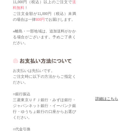
11,000円（税込）以上のご注文で
送
料無料
！
ご注文金額が11,000円（税込）未満
の場合は一律
800円
でお届けします。
※離島・一部地域は、追加送料がかか
る場合がございます。予めご了承く
ださい。
お支払いは先払いです。
ご注文時に以下の方法からご指定く
ださい。
○銀行振込
詳細はこちら
三菱東京ＵＦＪ銀行・みずほ銀行・
ジャパンネット銀行・イーバンク銀
行・ゆうちょ銀行の口座からお選び
ください。
○代金引換