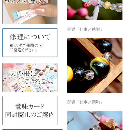
開運「仕事と感謝」
開運「仕事と調和」