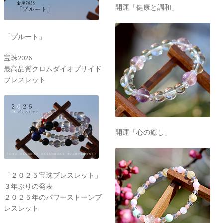
開運「健康と調和」
「プルート」
宝珠2026
最高品質クロムダイオプサイド
ブレスレット
開運「心の癒し」
「２０２５宝珠ブレスレット」
３年ぶりの発表
２０２５年のパワーストーンブ
レスレット