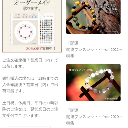
「開運」
開運ブレスレット～from2022～
特集
ご注文確定後７営業日（内）で
出荷します。
銀行振込の場合は、13時までの
入金確認後７営業日（内）で出
荷可能です。
土日祝、休業日、平日の17時以
降のご注文は、翌営業日のご注
「開運」
文受付でございます。
開運ブレスレット～from2020～
特集