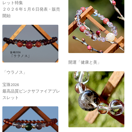
レット特集
２０２６年１月６日発表・販売
開始
開運「健康と美」
「ウラノス」
宝珠2026
最高品質ピンクサファイアブレ
スレット