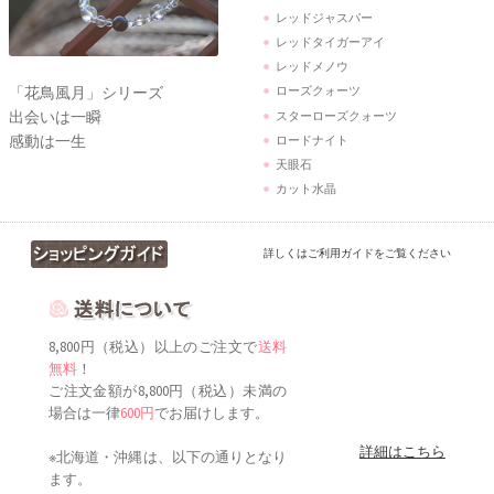
レッドジャスパー
レッドタイガーアイ
レッドメノウ
「花鳥風月」シリーズ
ローズクォーツ
出会いは一瞬
スターローズクォーツ
感動は一生
ロードナイト
天眼石
カット水晶
詳しくはご利用ガイドをご覧ください
8,800円（税込）以上のご注文で
送料
無料
！
ご注文金額が8,800円（税込）未満の
場合は一律
600円
でお届けします。
詳細はこちら
※北海道・沖縄は、以下の通りとなり
ます。