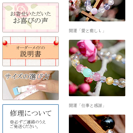
開運「愛と癒しＬ」
開運「仕事と感謝」