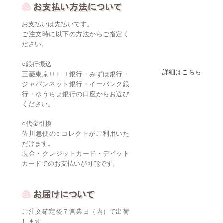
お支払いは先払いです。
ご注文時に以下の方法からご指定く
ださい。
○銀行振込
詳細はこちら
三菱東京ＵＦＪ銀行・みずほ銀行・
ジャパンネット銀行・イーバンク銀
行・ゆうちょ銀行の口座からお選び
ください。
○代金引換
佐川急便のe-コレクトがご利用いた
だけます。
現金・クレジットカード・デビット
カードでのお支払いが可能です。
ご注文確定後７営業日（内）で出荷
します。