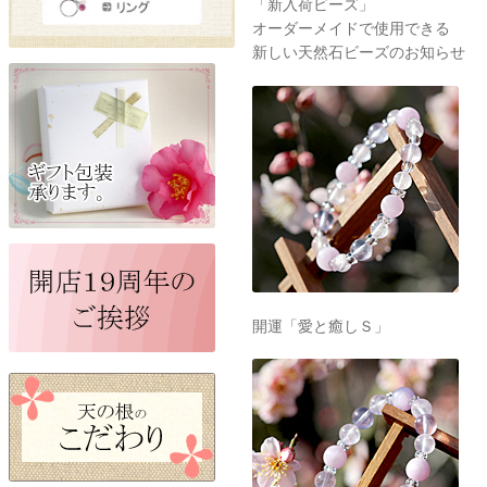
「新入荷ビーズ」
オーダーメイドで使用できる
新しい天然石ビーズのお知らせ
開運「愛と癒しＳ」