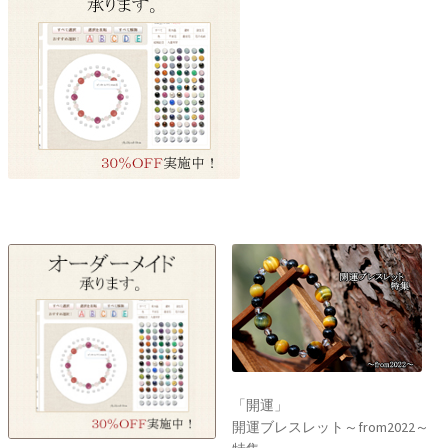
誕生石で選ぶ
色で選ぶ
干支石で選ぶ
星座石で選ぶ
石の名前で選ぶ
パワーストーン一覧
「開運」
開運ブレスレット～from2022～