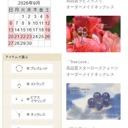
高品質ラピスラズリ
オーダーメイドネックレス
「True Love」
高品質スターローズクォーツ
オーダーメイドネックレス