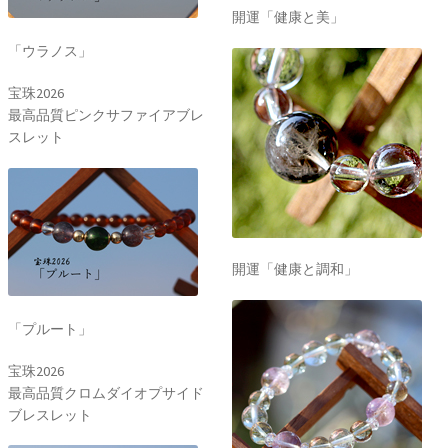
開運「健康と美」
「ウラノス」
宝珠2026
最高品質ピンクサファイアブレ
スレット
開運「健康と調和」
「プルート」
宝珠2026
最高品質クロムダイオプサイド
ブレスレット