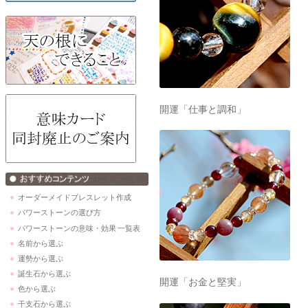
開運「仕事と調和」
オーダーメイドブレスレット作成
パワーストーンの選び方
パワーストーンの意味・効果 一覧表
名前から選ぶ
運勢から選ぶ
誕生石から選ぶ
開運「お金と堅実」
色から選ぶ
干支石から選ぶ