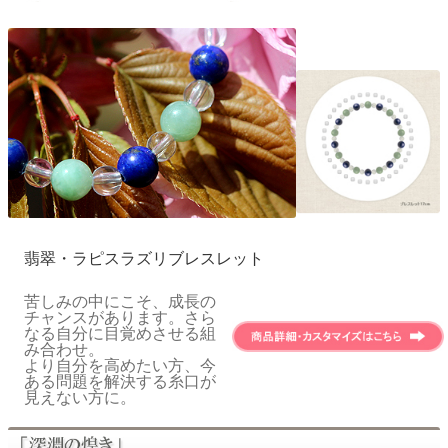
翡翠・ラピスラズリブレスレット
苦しみの中にこそ、成長の
チャンスがあります。さら
なる自分に目覚めさせる組
み合わせ。
より自分を高めたい方、今
ある問題を解決する糸口が
見えない方に。