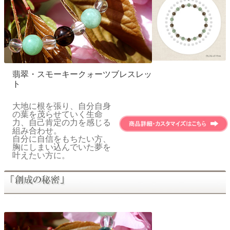
翡翠・スモーキークォーツブレスレッ
ト
大地に根を張り、自分自身
の葉を茂らせていく生命
力、自己肯定の力を感じる
組み合わせ。
自分に自信をもちたい方、
胸にしまい込んでいた夢を
叶えたい方に。