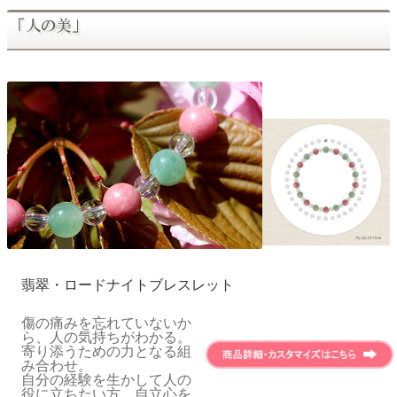
翡翠・ロードナイトブレスレット
傷の痛みを忘れていないか
ら、人の気持ちがわかる。
寄り添うための力となる組
み合わせ。
自分の経験を生かして人の
役に立ちたい方、自立心を