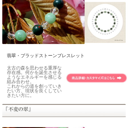
翡翠・ブラッドストーンブレスレット
太古の森を思わせる重厚な
存在感。何かを誕生させる
ようなエネルギーを感じる
組み合わせ。
これからの道を創っていき
たい方、現状を良くしてい
きたい方に。