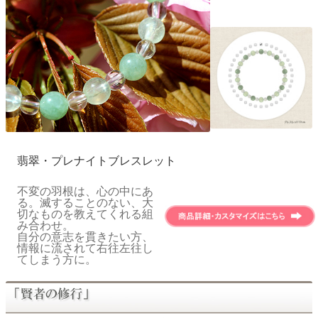
翡翠・プレナイトブレスレット
不変の羽根は、心の中にあ
る。滅することのない、大
切なものを教えてくれる組
み合わせ。
自分の意志を貫きたい方、
情報に流されて右往左往し
てしまう方に。