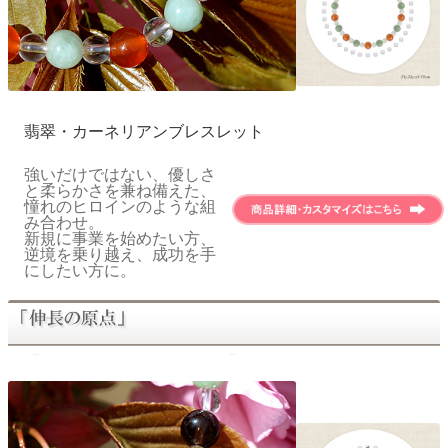
翡翠・カーネリアンブレスレット
強いだけではない、優しさ
と柔らかさを兼ね備えた、
憧れのヒロインのような組
み合わせ。
新規に事業を始めたい方、
逆境を乗り越え、成功を手
にしたい方に。