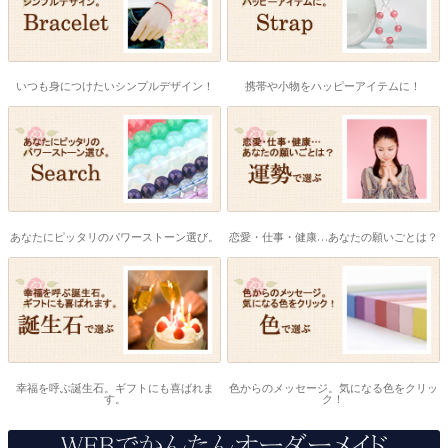
いつも身につけたいシンプルデザイン！
携帯や小物をハッピーアイテムに！
あなたにピッタリのパワーストーン選び。
恋愛・仕事・健康…あなたの願いごとは？
幸福を呼ぶ誕生石。ギフトにも喜ばれま
色からのメッセージ。気になる色をクリッ
す。
ク！