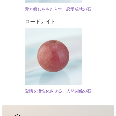
愛と癒しをもたらす、恋愛成就の石
ロードナイト
愛情を活性化させる、人間関係の石