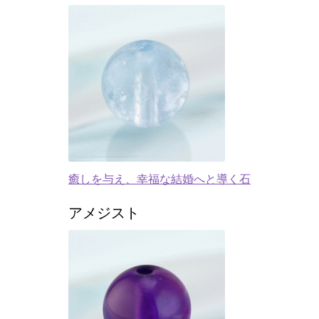
癒しを与え、幸福な結婚へと導く石
アメジスト