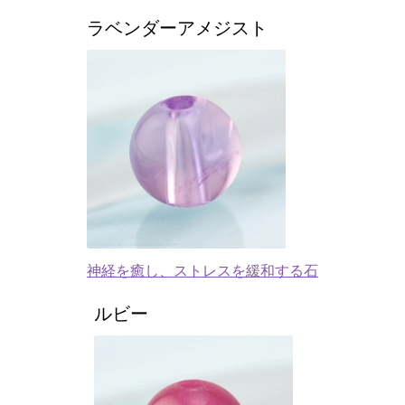
ラベンダーアメジスト
神経を癒し、ストレスを緩和する石
ルビー