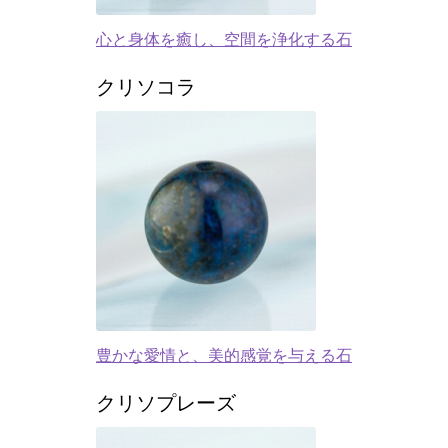
心と身体を癒し、空間を浄化する石
クリソコラ
豊かな愛情と、美的感覚を与える石
クリソプレーズ