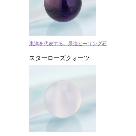
東洋を代表する、最強ヒーリング石
スターローズクォーツ