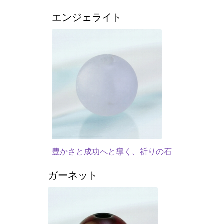
エンジェライト
豊かさと成功へと導く、祈りの石
ガーネット