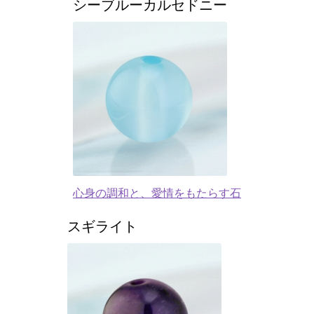
シーブルーカルセドニー
心身の調和と、愛情をもたらす石
スギライト