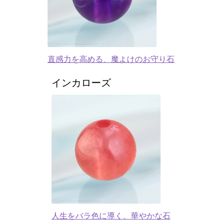
直感力を高める、魔よけのお守り石
インカローズ
人生をバラ色に導く、華やかな石