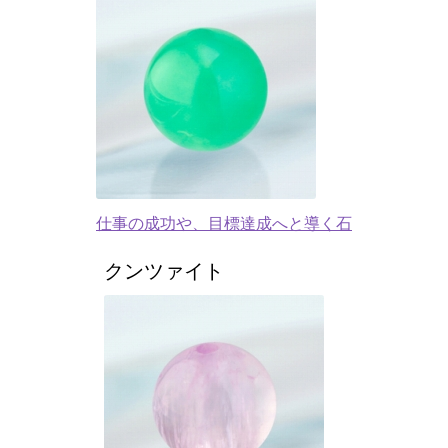
仕事の成功や、目標達成へと導く石
クンツァイト