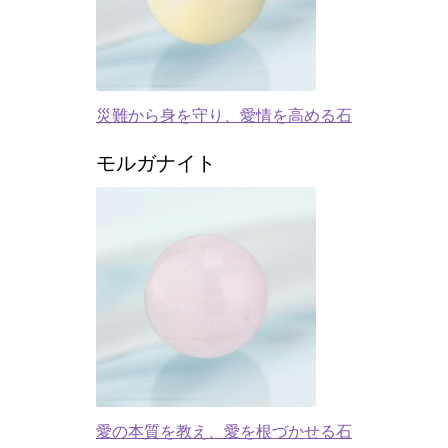
災難から身を守り、愛情を高める石
モルガナイト
愛の本質を教え、愛を根づかせる石