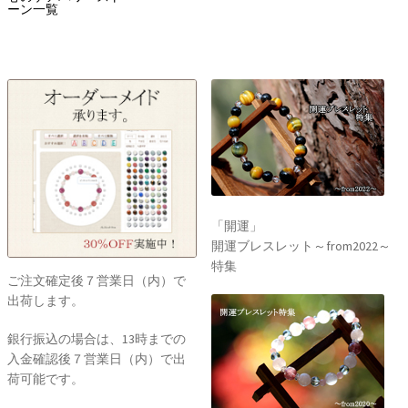
ーン一覧
「開運」
開運ブレスレット～from2022～
特集
ご注文確定後７営業日（内）で
出荷します。
銀行振込の場合は、13時までの
入金確認後７営業日（内）で出
荷可能です。