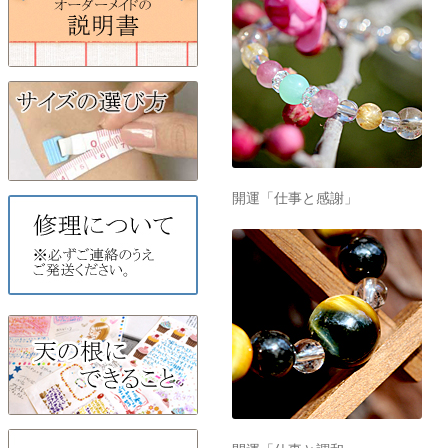
開運「仕事と感謝」