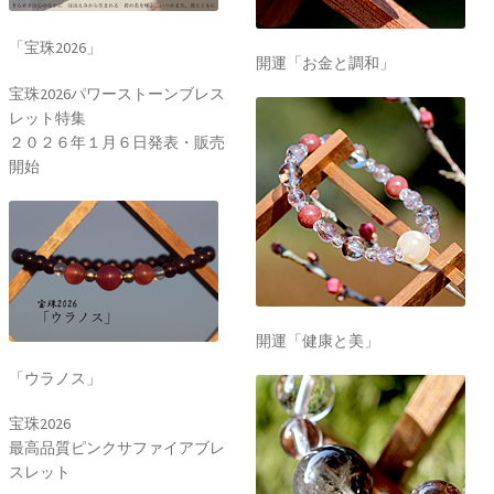
「宝珠2026」
開運「お金と調和」
宝珠2026パワーストーンブレス
レット特集
２０２６年１月６日発表・販売
開始
開運「健康と美」
「ウラノス」
宝珠2026
最高品質ピンクサファイアブレ
スレット