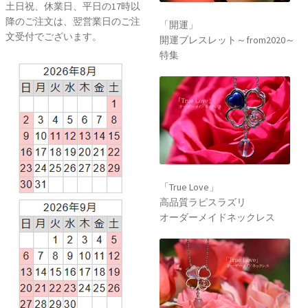
土日祝、休業日、平日の17時以
降のご注文は、翌営業日のご注
「開運」
文受付でございます。
開運ブレスレット～from2020～
特集
「True Love」
高品質ラピスラズリ
オーダーメイドネックレス