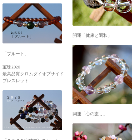
開運「健康と調和」
「プルート」
宝珠2026
最高品質クロムダイオプサイド
ブレスレット
開運「心の癒し」