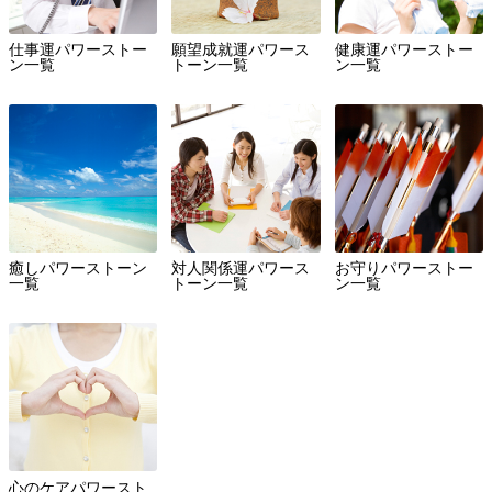
仕事運パワーストー
願望成就運パワース
健康運パワーストー
ン一覧
トーン一覧
ン一覧
癒しパワーストーン
対人関係運パワース
お守りパワーストー
一覧
トーン一覧
ン一覧
心のケアパワースト