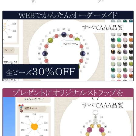
す。
ク！