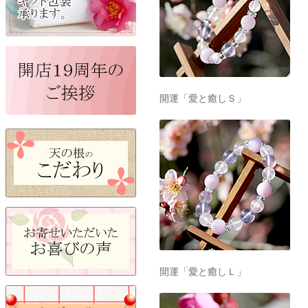
開運「愛と癒しＳ」
開運「愛と癒しＬ」