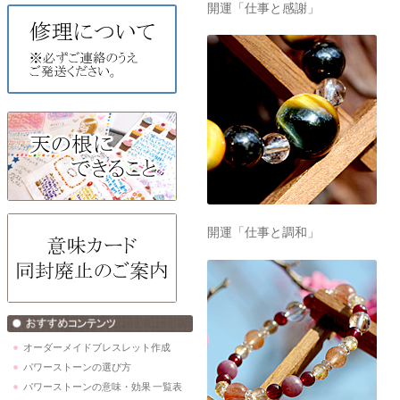
開運「仕事と感謝」
開運「仕事と調和」
オーダーメイドブレスレット作成
パワーストーンの選び方
パワーストーンの意味・効果 一覧表