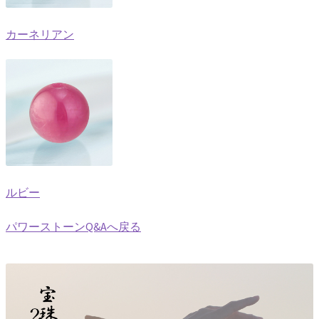
カーネリアン
ルビー
パワーストーンQ&Aへ戻る