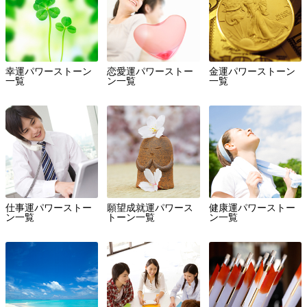
幸運パワーストーン
恋愛運パワーストー
金運パワーストーン
一覧
ン一覧
一覧
仕事運パワーストー
願望成就運パワース
健康運パワーストー
ン一覧
トーン一覧
ン一覧