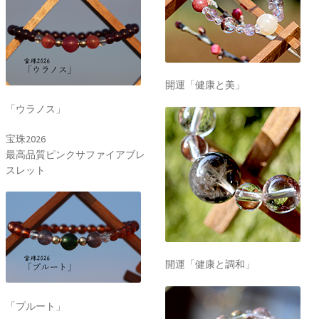
開運「健康と美」
「ウラノス」
宝珠2026
最高品質ピンクサファイアブレ
スレット
開運「健康と調和」
「プルート」