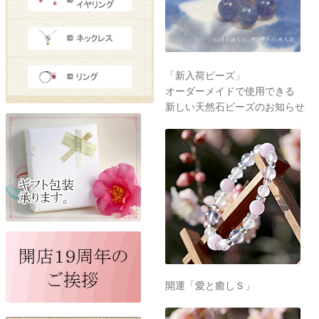
「新入荷ビーズ」
オーダーメイドで使用できる
新しい天然石ビーズのお知らせ
開運「愛と癒しＳ」