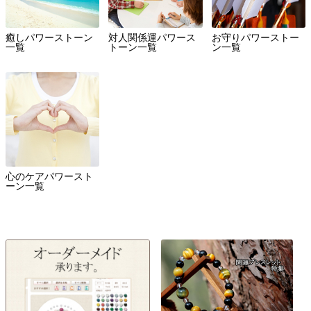
癒しパワーストーン
対人関係運パワース
お守りパワーストー
一覧
トーン一覧
ン一覧
心のケアパワースト
ーン一覧