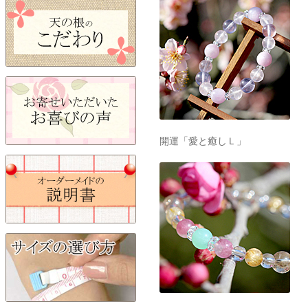
開運「愛と癒しＬ」