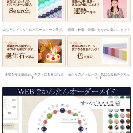
あなたにピッタリのパワーストーン選び。
恋愛・仕事・健康…あなたの願いごとは？
幸福を呼ぶ誕生石。ギフトにも喜ばれま
色からのメッセージ。気になる色をクリッ
す。
ク！