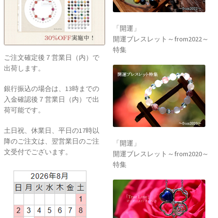
「開運」
開運ブレスレット～from2022～
特集
ご注文確定後７営業日（内）で
出荷します。
銀行振込の場合は、13時までの
入金確認後７営業日（内）で出
荷可能です。
土日祝、休業日、平日の17時以
降のご注文は、翌営業日のご注
「開運」
文受付でございます。
開運ブレスレット～from2020～
特集