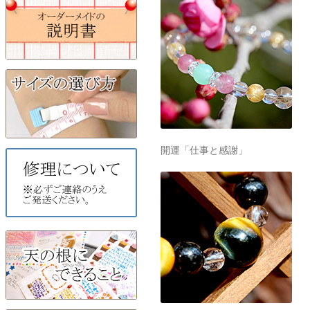
開運「仕事と感謝」