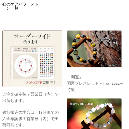
心のケアパワースト
ーン一覧
「開運」
開運ブレスレット～from2022～
特集
ご注文確定後７営業日（内）で
出荷します。
銀行振込の場合は、13時までの
入金確認後７営業日（内）で出
荷可能です。