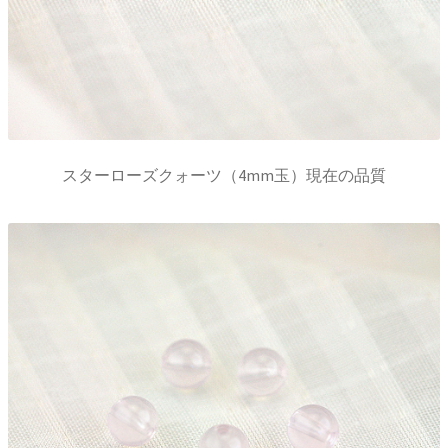
スターローズクォーツ（4mm玉）現在の品質