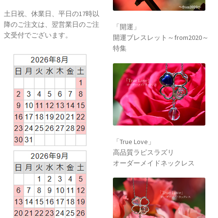
土日祝、休業日、平日の17時以
降のご注文は、翌営業日のご注
「開運」
文受付でございます。
開運ブレスレット～from2020～
特集
「True Love」
高品質ラピスラズリ
オーダーメイドネックレス