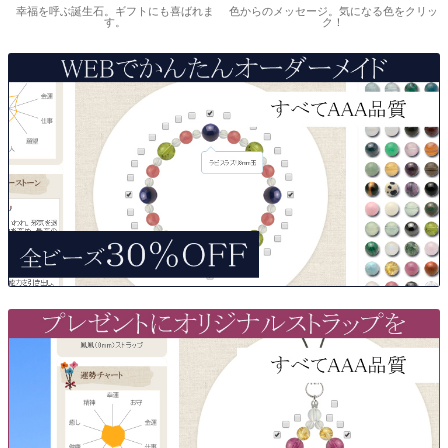
幸福を呼ぶ誕生石。ギフトにも喜ばれま
色からのメッセージ。気になる色をクリッ
す。
ク！