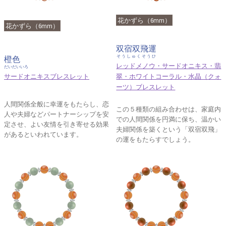
花かずら（6mm）
花かずら（6mm）
双宿双飛運
そうしゅくそうひ
橙色
レッドメノウ・サードオニキス・翡
だいだいいろ
サードオニキスブレスレット
翠・ホワイトコーラル・水晶（クォ
ーツ）ブレスレット
人間関係全般に幸運をもたらし、恋
この５種類の組み合わせは、家庭内
人や夫婦などパートナーシップを安
での人間関係を円満に保ち、温かい
定させ、よい友情を引き寄せる効果
夫婦関係を築くという「双宿双飛」
があるといわれています。
の運をもたらすでしょう。