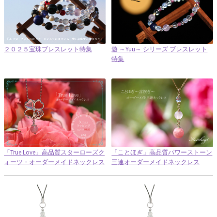
２０２５宝珠ブレスレット特集
遊 ～Yuu～ シリーズ ブレスレット
特集
「True Love」高品質スターローズク
「ことほぎ」高品質パワーストーン
ォーツ・オーダーメイドネックレス
三連オーダーメイドネックレス