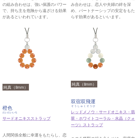
の組み合わせは、強い保護のパワー
み合わせは、恋人や夫婦の絆を深
で、持ち主を危険から遠ざける効果
め、パートナーシップの安定をもた
があるといわれています。
らす効果があるといいます。
純真（8mm）
純真（8mm）
双宿双飛運
そうしゅくそうひ
橙色
レッドメノウ・サードオニキス・翡
だいだいいろ
サードオニキスストラップ
翠・ホワイトコーラル・水晶（クォ
ーツ）ストラップ
人間関係全般に幸運をもたらし、恋