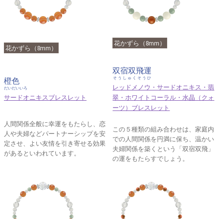
花かずら（8mm）
花かずら（8mm）
双宿双飛運
そうしゅくそうひ
橙色
レッドメノウ・サードオニキス・翡
だいだいいろ
サードオニキスブレスレット
翠・ホワイトコーラル・水晶（クォ
ーツ）ブレスレット
人間関係全般に幸運をもたらし、恋
この５種類の組み合わせは、家庭内
人や夫婦などパートナーシップを安
での人間関係を円満に保ち、温かい
定させ、よい友情を引き寄せる効果
夫婦関係を築くという「双宿双飛」
があるといわれています。
の運をもたらすでしょう。