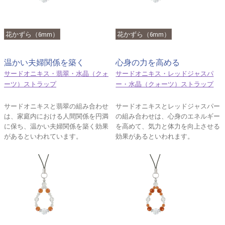
花かずら（6mm）
花かずら（6mm）
温かい夫婦関係を築く
心身の力を高める
サードオニキス・翡翠・水晶（クォ
サードオニキス・レッドジャスパ
ーツ）ストラップ
ー・水晶（クォーツ）ストラップ
サードオニキスと翡翠の組み合わせ
サードオニキスとレッドジャスパー
は、家庭内における人間関係を円満
の組み合わせは、心身のエネルギー
に保ち、温かい夫婦関係を築く効果
を高めて、気力と体力を向上させる
があるといわれています。
効果があるといわれます。