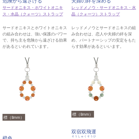
危険から遠ざける
夫婦の絆を深める
サードオニキス・ホワイトオニキ
レッドメノウ・サードオニキス・水
ス・水晶（クォーツ）ストラップ
晶（クォーツ）ストラップ
サードオニキスとホワイトオニキス
レッドメノウとサードオニキスの組
の組み合わせは、強い保護のパワー
み合わせは、恋人や夫婦の絆を深
で、持ち主を危険から遠ざける効果
め、パートナーシップの安定をもた
があるといわれています。
らす効果があるといいます。
標（8mm）
標（8mm）
双宿双飛運
そうしゅくそうひ
橙色