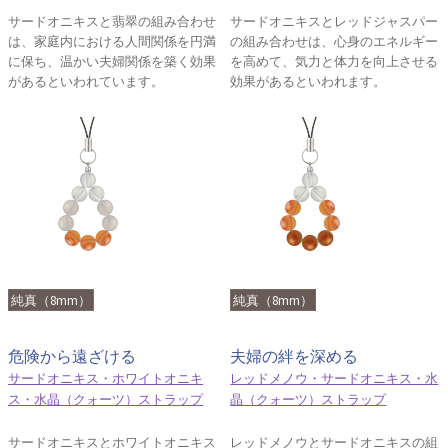
サードオニキスと翡翠の組み合わせ
サードオニキスとレッドジャスパー
は、家庭内における人間関係を円満
の組み合わせは、心身のエネルギー
に保ち、温かい夫婦関係を築く効果
を高めて、気力と体力を向上させる
があるといわれています。
効果があるといわれます。
純真（8mm）
純真（8mm）
危険から遠ざける
夫婦の絆を深める
サードオニキス・ホワイトオニキ
レッドメノウ・サードオニキス・水
ス・水晶（クォーツ）ストラップ
晶（クォーツ）ストラップ
サードオニキスとホワイトオニキス
レッドメノウとサードオニキスの組