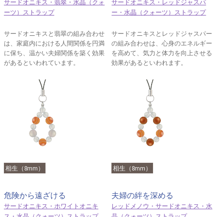
サードオニキス・翡翠・水晶（クォ
サードオニキス・レッドジャスパ
ーツ）ストラップ
ー・水晶（クォーツ）ストラップ
サードオニキスと翡翠の組み合わせ
サードオニキスとレッドジャスパー
は、家庭内における人間関係を円満
の組み合わせは、心身のエネルギー
に保ち、温かい夫婦関係を築く効果
を高めて、気力と体力を向上させる
があるといわれています。
効果があるといわれます。
相生（8mm）
相生（8mm）
危険から遠ざける
夫婦の絆を深める
サードオニキス・ホワイトオニキ
レッドメノウ・サードオニキス・水
ス・水晶（クォーツ）ストラップ
晶（クォーツ）ストラップ