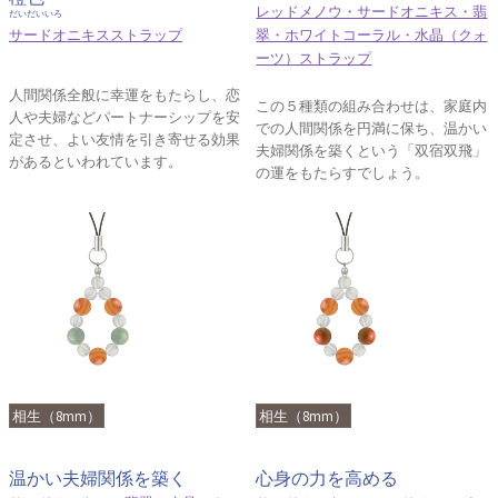
レッドメノウ・サードオニキス・翡
だいだいいろ
サードオニキスストラップ
翠・ホワイトコーラル・水晶（クォ
ーツ）ストラップ
人間関係全般に幸運をもたらし、恋
この５種類の組み合わせは、家庭内
人や夫婦などパートナーシップを安
での人間関係を円満に保ち、温かい
定させ、よい友情を引き寄せる効果
夫婦関係を築くという「双宿双飛」
があるといわれています。
の運をもたらすでしょう。
相生（8mm）
相生（8mm）
温かい夫婦関係を築く
心身の力を高める