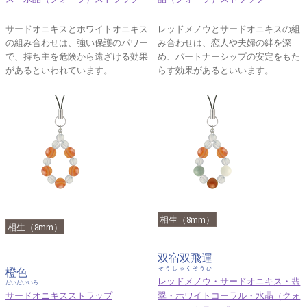
サードオニキスとホワイトオニキス
レッドメノウとサードオニキスの組
の組み合わせは、強い保護のパワー
み合わせは、恋人や夫婦の絆を深
で、持ち主を危険から遠ざける効果
め、パートナーシップの安定をもた
があるといわれています。
らす効果があるといいます。
相生（8mm）
相生（8mm）
双宿双飛運
そうしゅくそうひ
橙色
レッドメノウ・サードオニキス・翡
だいだいいろ
サードオニキスストラップ
翠・ホワイトコーラル・水晶（クォ