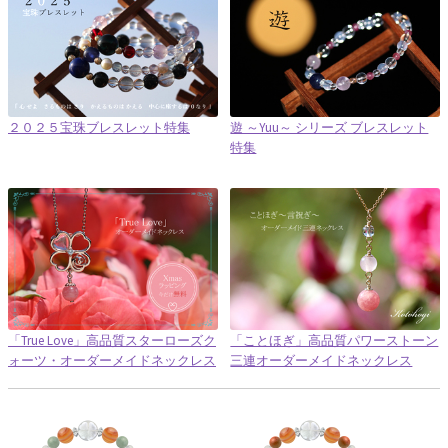
２０２５宝珠ブレスレット特集
遊 ～Yuu～ シリーズ ブレスレット
特集
「True Love」高品質スターローズク
「ことほぎ」高品質パワーストーン
ォーツ・オーダーメイドネックレス
三連オーダーメイドネックレス