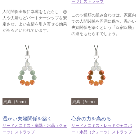
ーツ）ストラップ
人間関係全般に幸運をもたらし、恋
この５種類の組み合わせは、家庭内
人や夫婦などパートナーシップを安
での人間関係を円満に保ち、温かい
定させ、よい友情を引き寄せる効果
夫婦関係を築くという「双宿双飛」
があるといわれています。
の運をもたらすでしょう。
純真（8mm）
純真（8mm）
温かい夫婦関係を築く
心身の力を高める
サードオニキス・翡翠・水晶（クォ
サードオニキス・レッドジャスパ
ーツ）ストラップ
ー・水晶（クォーツ）ストラップ