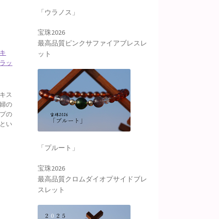
「ウラノス」
宝珠2026
最高品質ピンクサファイアブレスレ
キ
ット
ラッ
キス
婦の
プの
とい
「プルート」
宝珠2026
最高品質クロムダイオプサイドブレ
スレット