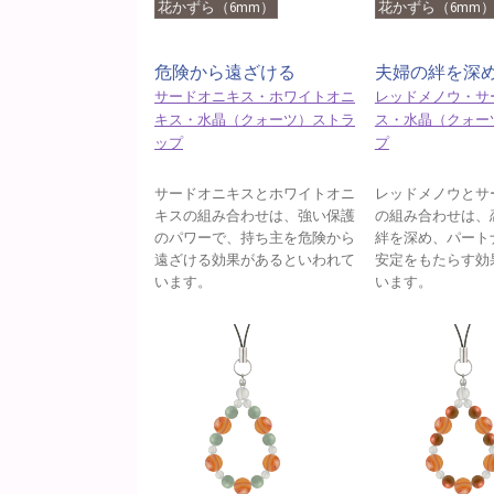
花かずら（6mm）
花かずら（6mm
危険から遠ざける
夫婦の絆を深
サードオニキス・ホワイトオニ
レッドメノウ・サ
キス・水晶（クォーツ）ストラ
ス・水晶（クォー
ップ
プ
サードオニキスとホワイトオニ
レッドメノウとサ
キスの組み合わせは、強い保護
の組み合わせは、
のパワーで、持ち主を危険から
絆を深め、パート
遠ざける効果があるといわれて
安定をもたらす効
います。
います。