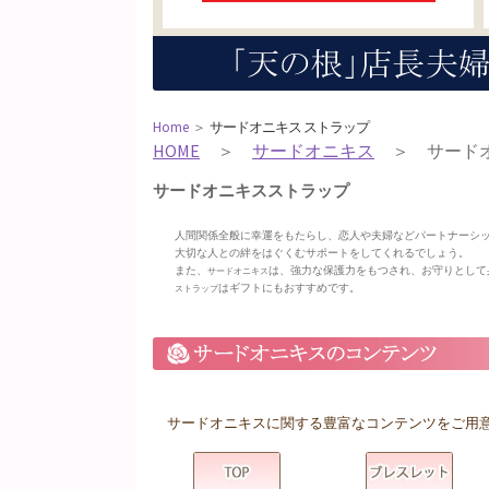
Home
＞
サードオニキス ストラップ
HOME
＞
サードオニキス
＞ サードオ
サードオニキスストラップ
人間関係全般に幸運をもたらし、恋人や夫婦などパートナーシ
大切な人との絆をはぐくむサポートをしてくれるでしょう。
また、
は、強力な保護力をもつされ、お守りとして
サードオニキス
はギフトにもおすすめです。
ストラップ
サードオニキスに関する豊富なコンテンツをご用