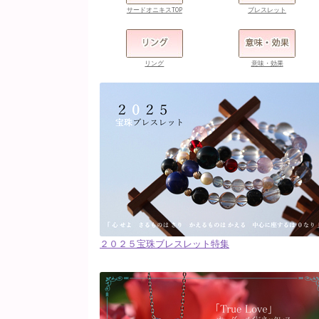
サードオニキスTOP
ブレスレット
リング
意味・効果
２０２５宝珠ブレスレット特集