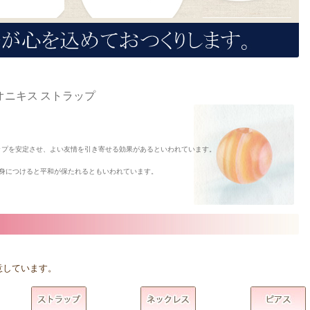
ニキス ストラップ
ップを安定させ、よい友情を引き寄せる効果があるといわれています。
身につけると平和が保たれるともいわれています。
意しています。