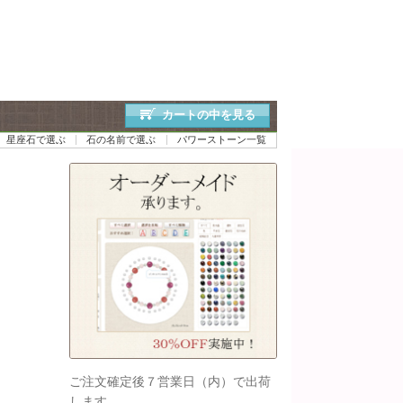
カートの中を見る
星座石で選ぶ
石の名前で選ぶ
パワーストーン一覧
ご注文確定後７営業日（内）で出荷
します。