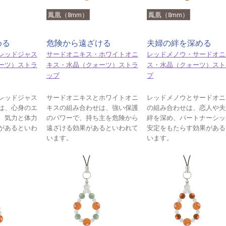
鳳凰（8mm）
鳳凰（8mm）
める
危険から遠ざける
夫婦の絆を深める
レッドジャス
サードオニキス・ホワイトオニ
レッドメノウ・サードオニ
ーツ）ストラ
キス・水晶（クォーツ）ストラ
ス・水晶（クォーツ）スト
ップ
プ
レッドジャス
サードオニキスとホワイトオニ
レッドメノウとサードオニ
は、心身のエ
キスの組み合わせは、強い保護
の組み合わせは、恋人や夫
、気力と体力
のパワーで、持ち主を危険から
絆を深め、パートナーシッ
があるといわ
遠ざける効果があるといわれて
安定をもたらす効果がある
います。
います。