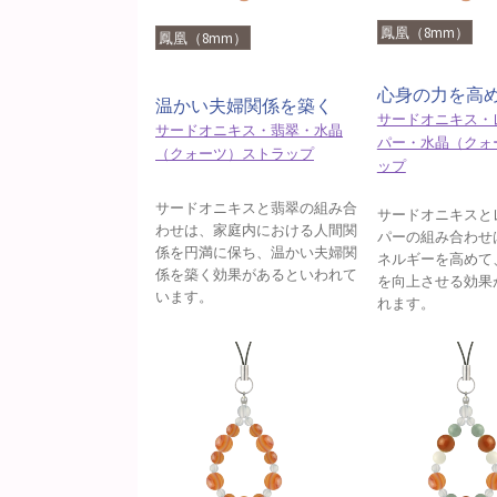
鳳凰（8mm）
鳳凰（8mm）
心身の力を高
温かい夫婦関係を築く
サードオニキス・
サードオニキス・翡翠・水晶
パー・水晶（クォ
（クォーツ）ストラップ
ップ
サードオニキスと翡翠の組み合
サードオニキスと
わせは、家庭内における人間関
パーの組み合わせ
係を円満に保ち、温かい夫婦関
ネルギーを高めて
係を築く効果があるといわれて
を向上させる効果
います。
れます。