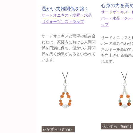
心身の力を高
温かい夫婦関係を築く
サードオニキス・
サードオニキス・翡翠・水晶
パー・水晶（クォ
（クォーツ）ストラップ
ップ
サードオニキスと翡翠の組み合
サードオニキスと
わせは、家庭内における人間関
パーの組み合わせ
係を円満に保ち、温かい夫婦関
ネルギーを高めて
係を築く効果があるといわれて
を向上させる効果
います。
れます。
花かずら（8mm
花かずら（8mm）