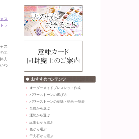
ャス
トラ
ャス
のエ
体力
いわ
オーダーメイドブレスレット作成
パワーストーンの選び方
パワーストーンの意味・効果 一覧表
名前から選ぶ
運勢から選ぶ
誕生石から選ぶ
色から選ぶ
干支石から選ぶ