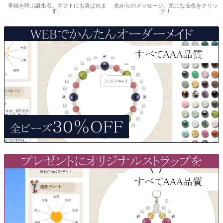
幸福を呼ぶ誕生石。ギフトにも喜ばれま
色からのメッセージ。気になる色をクリッ
す。
ク！