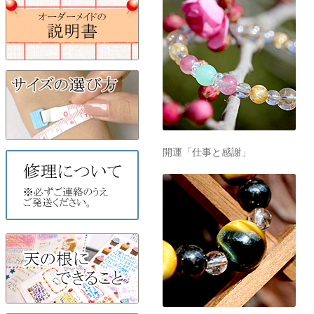
開運「仕事と感謝」