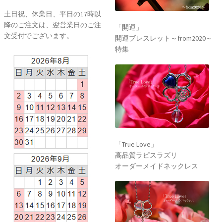
土日祝、休業日、平日の17時以
降のご注文は、翌営業日のご注
「開運」
文受付でございます。
開運ブレスレット～from2020～
特集
「True Love」
高品質ラピスラズリ
オーダーメイドネックレス