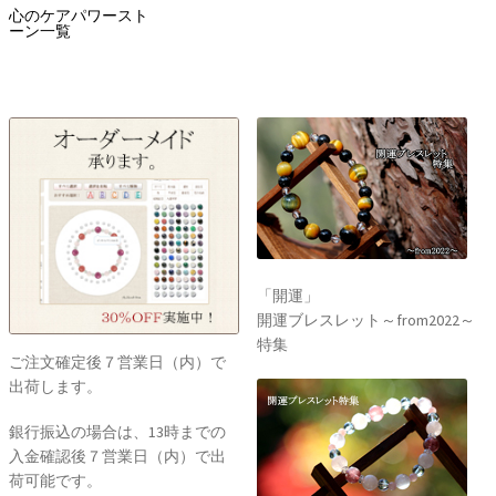
心のケアパワースト
ーン一覧
「開運」
開運ブレスレット～from2022～
特集
ご注文確定後７営業日（内）で
出荷します。
銀行振込の場合は、13時までの
入金確認後７営業日（内）で出
荷可能です。