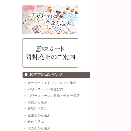
オーダーメイドブレスレット作成
パワーストーンの選び方
パワーストーンの意味・効果 一覧表
名前から選ぶ
運勢から選ぶ
誕生石から選ぶ
色から選ぶ
干支石から選ぶ