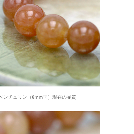
ベンチュリン（8mm玉）現在の品質