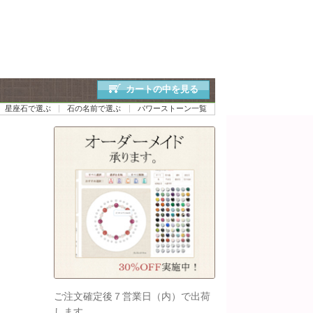
カートの中を見る
星座石で選ぶ
石の名前で選ぶ
パワーストーン一覧
ご注文確定後７営業日（内）で出荷
します。