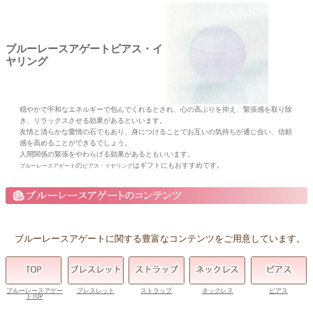
ブルーレースアゲートピアス・イ
ヤリング
穏やかで平和なエネルギーで包んでくれるとされ、心の高ぶりを抑え、緊張感を取り除
き、リラックスさせる効果があるといいます。
友情と清らかな愛情の石でもあり、身につけることでお互いの気持ちが通じ合い、信頼
感を高めることができるでしょう。
人間関係の緊張をやわらげる効果があるともいいます。
の
はギフトにもおすすめです。
ブルーレースアゲート
ピアス・イヤリング
ブルーレースアゲートに関する豊富なコンテンツをご用意しています。
ブルーレースアゲー
ブレスレット
ストラップ
ネックレス
ピアス
トTOP