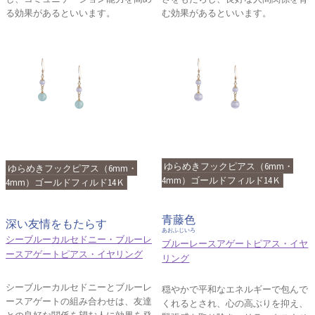
る効果があるといいます。
む効果があるといいます。
ゆらめきフックピアス（6mm・
ゆらめきフックピアス（6mm・
4mm）ゴールドフィルド14Ｋ
4mm）ゴールドフィルド14Ｋ
青藤色
深い友情をもたらす
あおふじいろ
シーブルーカルセドニー・ブルーレ
ブルーレースアゲートピアス・イヤ
ースアゲートピアス・イヤリング
リング
シーブルーカルセドニーとブルーレ
穏やかで平和なエネルギーで包んで
ースアゲートの組み合わせは、友達
くれるとされ、心の高ぶりを抑え、
との良好な関係を望む人に効果を発