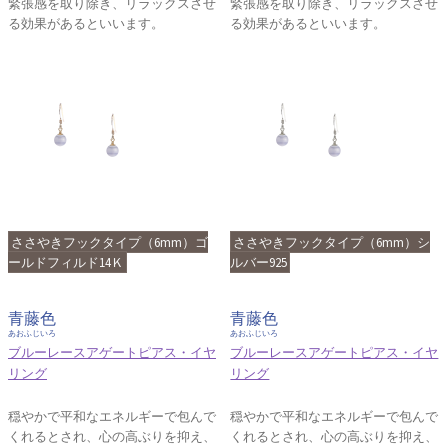
緊張感を取り除き、リラックスさせ
緊張感を取り除き、リラックスさせ
る効果があるといいます。
る効果があるといいます。
ささやきフックタイプ（6mm）ゴ
ささやきフックタイプ（6mm）シ
ールドフィルド14Ｋ
ルバー925
青藤色
青藤色
あおふじいろ
あおふじいろ
ブルーレースアゲートピアス・イヤ
ブルーレースアゲートピアス・イヤ
リング
リング
穏やかで平和なエネルギーで包んで
穏やかで平和なエネルギーで包んで
くれるとされ、心の高ぶりを抑え、
くれるとされ、心の高ぶりを抑え、