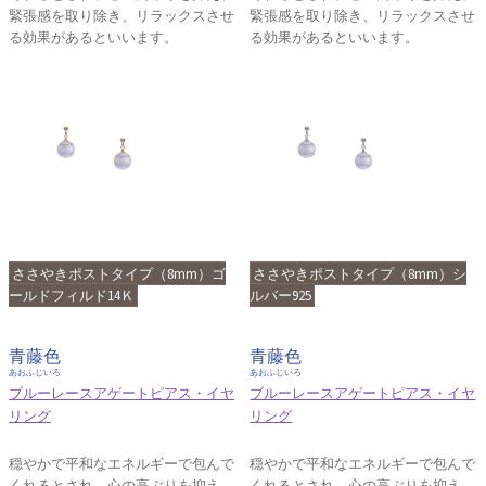
緊張感を取り除き、リラックスさせ
緊張感を取り除き、リラックスさせ
る効果があるといいます。
る効果があるといいます。
ささやきポストタイプ（8mm）ゴ
ささやきポストタイプ（8mm）シ
ールドフィルド14Ｋ
ルバー925
青藤色
青藤色
あおふじいろ
あおふじいろ
ブルーレースアゲートピアス・イヤ
ブルーレースアゲートピアス・イヤ
リング
リング
穏やかで平和なエネルギーで包んで
穏やかで平和なエネルギーで包んで
くれるとされ、心の高ぶりを抑え、
くれるとされ、心の高ぶりを抑え、