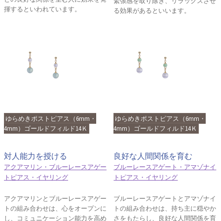
緊張感を取り除き、リラックスさせ
揮するといわれています。
る効果があるといいます。
ゆらめきポストピアス（6mm・
ゆらめきポストピアス（6mm・
4mm）ゴールドフィルド14Ｋ
4mm）ゴールドフィルド14Ｋ
対人能力を授ける
良好な人間関係を育む
アクアマリン・ブルーレースアゲー
ブルーレースアゲート・アマゾナイ
トピアス・イヤリング
トピアス・イヤリング
アクアマリンとブルーレースアゲー
ブルーレースアゲートとアマゾナイ
トの組み合わせは、心をオープンに
トの組み合わせは、持ち主に穏やか
し、コミュニケーション能力を高め
さをもたらし、良好な人間関係を育