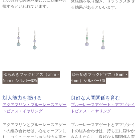
緊張感を取り除き、リラックスさせ
揮するといわれています。
る効果があるといいます。
ゆらめきフックピアス（6mm・
ゆらめきフックピアス（6mm・
4mm）シルバー925
4mm）シルバー925
対人能力を授ける
良好な人間関係を育む
アクアマリン・ブルーレースアゲー
ブルーレースアゲート・アマゾナイ
トピアス・イヤリング
トピアス・イヤリング
アクアマリンとブルーレースアゲー
ブルーレースアゲートとアマゾナイ
トの組み合わせは、心をオープンに
トの組み合わせは、持ち主に穏やか
し、コミュニケーション能力を高め
さをもたらし、良好な人間関係を育