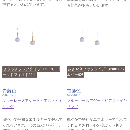
揮するといわれています。
る効果があるといいます。
ささやきフックタイプ（8mm）ゴ
ささやきフックタイプ（8mm）シ
ールドフィルド14Ｋ
ルバー925
青藤色
青藤色
あおふじいろ
あおふじいろ
ブルーレースアゲートピアス・イヤ
ブルーレースアゲートピアス・イヤ
リング
リング
穏やかで平和なエネルギーで包んで
穏やかで平和なエネルギーで包んで
くれるとされ、心の高ぶりを抑え、
くれるとされ、心の高ぶりを抑え、