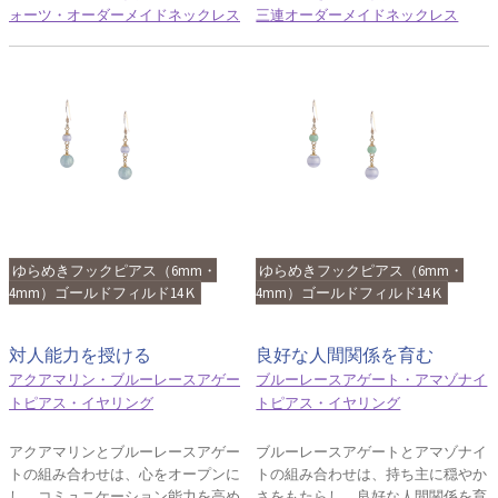
ォーツ・オーダーメイドネックレス
三連オーダーメイドネックレス
ゆらめきフックピアス（6mm・
ゆらめきフックピアス（6mm・
4mm）ゴールドフィルド14Ｋ
4mm）ゴールドフィルド14Ｋ
対人能力を授ける
良好な人間関係を育む
アクアマリン・ブルーレースアゲー
ブルーレースアゲート・アマゾナイ
トピアス・イヤリング
トピアス・イヤリング
アクアマリンとブルーレースアゲー
ブルーレースアゲートとアマゾナイ
トの組み合わせは、心をオープンに
トの組み合わせは、持ち主に穏やか
し、コミュニケーション能力を高め
さをもたらし、良好な人間関係を育