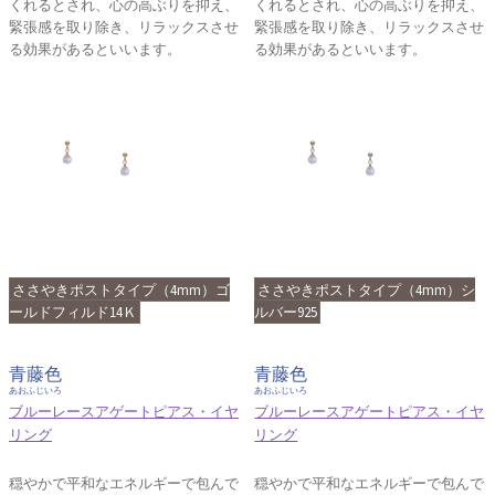
くれるとされ、心の高ぶりを抑え、
くれるとされ、心の高ぶりを抑え、
緊張感を取り除き、リラックスさせ
緊張感を取り除き、リラックスさせ
る効果があるといいます。
る効果があるといいます。
ささやきポストタイプ（4mm）ゴ
ささやきポストタイプ（4mm）シ
ールドフィルド14Ｋ
ルバー925
青藤色
青藤色
あおふじいろ
あおふじいろ
ブルーレースアゲートピアス・イヤ
ブルーレースアゲートピアス・イヤ
リング
リング
穏やかで平和なエネルギーで包んで
穏やかで平和なエネルギーで包んで