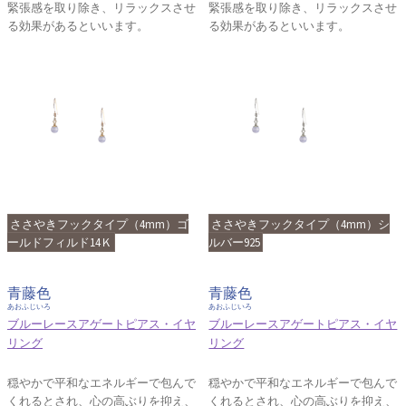
緊張感を取り除き、リラックスさせ
緊張感を取り除き、リラックスさせ
る効果があるといいます。
る効果があるといいます。
ささやきフックタイプ（4mm）ゴ
ささやきフックタイプ（4mm）シ
ールドフィルド14Ｋ
ルバー925
青藤色
青藤色
あおふじいろ
あおふじいろ
ブルーレースアゲートピアス・イヤ
ブルーレースアゲートピアス・イヤ
リング
リング
穏やかで平和なエネルギーで包んで
穏やかで平和なエネルギーで包んで
くれるとされ、心の高ぶりを抑え、
くれるとされ、心の高ぶりを抑え、