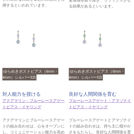
揮するといわれています。
る効果があるといいます。
ゆらめきポストピアス（6mm・
ゆらめきポストピアス（6mm・
4mm）シルバー925
4mm）シルバー925
対人能力を授ける
良好な人間関係を育む
アクアマリン・ブルーレースアゲー
ブルーレースアゲート・アマゾナイ
トピアス・イヤリング
トピアス・イヤリング
アクアマリンとブルーレースアゲー
ブルーレースアゲートとアマゾナイ
トの組み合わせは、心をオープンに
トの組み合わせは、持ち主に穏やか
し、コミュニケーション能力を高め
さをもたらし、良好な人間関係を育