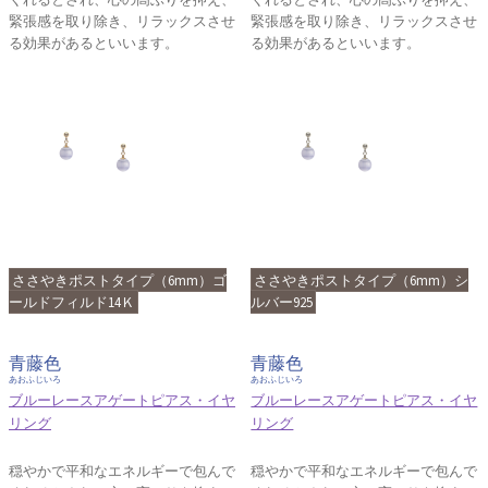
緊張感を取り除き、リラックスさせ
緊張感を取り除き、リラックスさせ
る効果があるといいます。
る効果があるといいます。
ささやきポストタイプ（6mm）ゴ
ささやきポストタイプ（6mm）シ
ールドフィルド14Ｋ
ルバー925
青藤色
青藤色
あおふじいろ
あおふじいろ
ブルーレースアゲートピアス・イヤ
ブルーレースアゲートピアス・イヤ
リング
リング
穏やかで平和なエネルギーで包んで
穏やかで平和なエネルギーで包んで