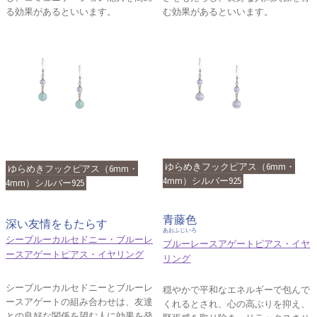
る効果があるといいます。
む効果があるといいます。
ゆらめきフックピアス（6mm・
ゆらめきフックピアス（6mm・
4mm）シルバー925
4mm）シルバー925
青藤色
深い友情をもたらす
あおふじいろ
シーブルーカルセドニー・ブルーレ
ブルーレースアゲートピアス・イヤ
ースアゲートピアス・イヤリング
リング
シーブルーカルセドニーとブルーレ
穏やかで平和なエネルギーで包んで
ースアゲートの組み合わせは、友達
くれるとされ、心の高ぶりを抑え、
との良好な関係を望む人に効果を発