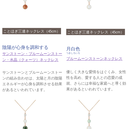
ことほぎ三連ネックレス（45cm）
ことほぎ三連ネックレス（45cm）
陰陽が心身を調和する
月白色
サンストーン・ブルームーンストー
つきしろいろ
ブルームーンストーンネックレス
ン・水晶（クォーツ）ネックレス
優しく大きな愛情をはぐくみ、女性
サンストーンとブルームーンストー
性を高め、愛する人との恋愛の成
ンの組み合わせは、太陽と月の陰陽
就、さらには幸福な家庭へと導く効
エネルギーが心身を調和させる効果
果があるといわれています。
があるといわれています。