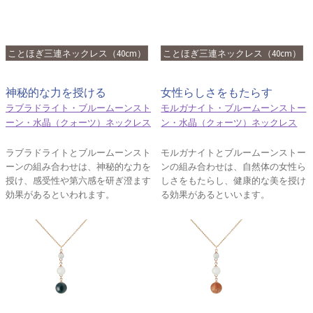
ことほぎ三連ネックレス（40cm）
ことほぎ三連ネックレス（40cm）
神秘的な力を授ける
女性らしさをもたらす
ラブラドライト・ブルームーンスト
モルガナイト・ブルームーンストー
ーン・水晶（クォーツ）ネックレス
ン・水晶（クォーツ）ネックレス
ラブラドライトとブルームーンスト
モルガナイトとブルームーンストー
ーンの組み合わせは、神秘的な力を
ンの組み合わせは、自然体の女性ら
授け、感受性や第六感を研ぎ澄ます
しさをもたらし、健康的な美を授け
効果があるといわれます。
る効果があるといいます。