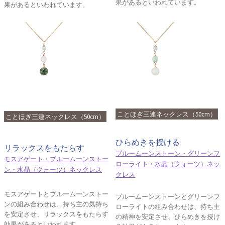
果があるといわれています。
果があるといわれています。
ことほぎ三連ネックレス（50cm）
ことほぎ三連ネックレス（50cm）
ひらめきを授ける
リラックスをもたらす
ブルームーンストーン・グリーンフ
モスアゲート・ブルームーンストー
ローライト・水晶（クォーツ）ネッ
ン・水晶（クォーツ）ネックレス
クレス
モスアゲートとブルームーンストー
ブルームーンストーンとグリーンフ
ンの組み合わせは、持ち主の気持ち
ローライトの組み合わせは、持ち主
を安定させ、リラックスをもたらす
の精神を安定させ、ひらめきを授け
効果があるといわれます。