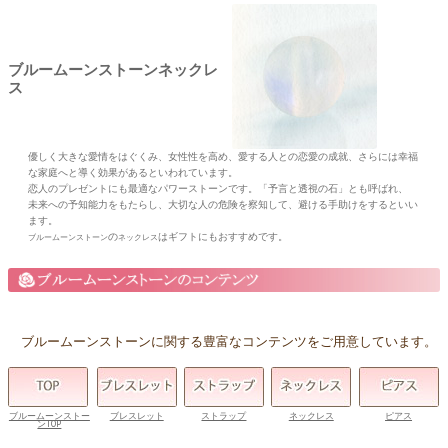
ブルームーンストーンネックレ
ス
優しく大きな愛情をはぐくみ、女性性を高め、愛する人との恋愛の成就、さらには幸福
な家庭へと導く効果があるといわれています。
恋人のプレゼントにも最適なパワーストーンです。「予言と透視の石」とも呼ばれ、
未来への予知能力をもたらし、大切な人の危険を察知して、避ける手助けをするといい
ます。
の
はギフトにもおすすめです。
ブルームーンストーン
ネックレス
ブルームーンストーンに関する豊富なコンテンツをご用意しています。
ブルームーンストー
ブレスレット
ストラップ
ネックレス
ピアス
ンTOP