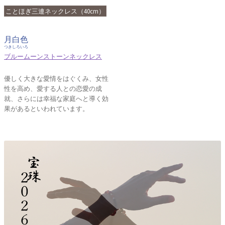
ことほぎ三連ネックレス（40cm）
月白色
つきしろいろ
ブルームーンストーンネックレス
優しく大きな愛情をはぐくみ、女性
性を高め、愛する人との恋愛の成
就、さらには幸福な家庭へと導く効
果があるといわれています。