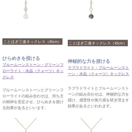
ことほぎ三連ネックレス（45cm）
ことほぎ三連ネックレス（45cm）
ひらめきを授ける
神秘的な力を授ける
ブルームーンストーン・グリーンフ
ラブラドライト・ブルームーンスト
ローライト・水晶（クォーツ）ネッ
ーン・水晶（クォーツ）ネックレス
クレス
ラブラドライトとブルームーンスト
ブルームーンストーンとグリーンフ
ーンの組み合わせは、神秘的な力を
ローライトの組み合わせは、持ち主
授け、感受性や第六感を研ぎ澄ます
の精神を安定させ、ひらめきを授け
効果があるといわれます。
る効果があるといいます。