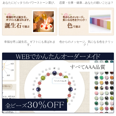
あなたにピッタリのパワーストーン選び。
恋愛・仕事・健康…あなたの願いごとは？
幸福を呼ぶ誕生石。ギフトにも喜ばれま
色からのメッセージ。気になる色をクリッ
す。
ク！