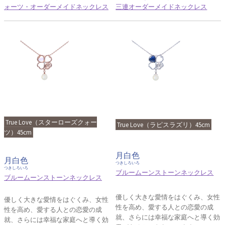
ォーツ・オーダーメイドネックレス
三連オーダーメイドネックレス
True Love（スターローズクォー
True Love（ラピスラズリ）45cm
ツ）45cm
月白色
月白色
つきしろいろ
つきしろいろ
ブルームーンストーンネックレス
ブルームーンストーンネックレス
優しく大きな愛情をはぐくみ、女性
優しく大きな愛情をはぐくみ、女性
性を高め、愛する人との恋愛の成
性を高め、愛する人との恋愛の成
就、さらには幸福な家庭へと導く効
就、さらには幸福な家庭へと導く効