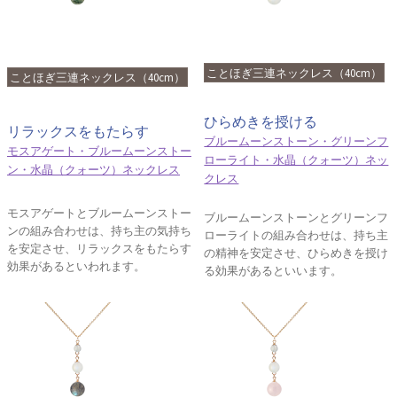
ことほぎ三連ネックレス（40cm）
ことほぎ三連ネックレス（40cm）
ひらめきを授ける
リラックスをもたらす
ブルームーンストーン・グリーンフ
モスアゲート・ブルームーンストー
ローライト・水晶（クォーツ）ネッ
ン・水晶（クォーツ）ネックレス
クレス
モスアゲートとブルームーンストー
ブルームーンストーンとグリーンフ
ンの組み合わせは、持ち主の気持ち
ローライトの組み合わせは、持ち主
を安定させ、リラックスをもたらす
の精神を安定させ、ひらめきを授け
効果があるといわれます。
る効果があるといいます。