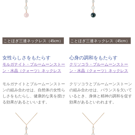
ことほぎ三連ネックレス（45cm）
ことほぎ三連ネックレス（45cm）
女性らしさをもたらす
心身の調和をもたらす
モルガナイト・ブルームーンストー
クリソコラ・ブルームーンストー
ン・水晶（クォーツ）ネックレス
ン・水晶（クォーツ）ネックレス
モルガナイトとブルームーンストー
クリソコラとブルームーンストーン
ンの組み合わせは、自然体の女性ら
の組み合わせは、バランスを欠いて
しさをもたらし、健康的な美を授け
いるとき、身体と精神の調和を促す
る効果があるといいます。
効果があるといわれます。