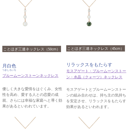
ことほぎ三連ネックレス（45cm）
ことほぎ三連ネックレス（50cm）
リラックスをもたらす
月白色
モスアゲート・ブルームーンストー
つきしろいろ
ブルームーンストーンネックレス
ン・水晶（クォーツ）ネックレス
優しく大きな愛情をはぐくみ、女性
モスアゲートとブルームーンストー
性を高め、愛する人との恋愛の成
ンの組み合わせは、持ち主の気持ち
就、さらには幸福な家庭へと導く効
を安定させ、リラックスをもたらす
果があるといわれています。
効果があるといわれます。