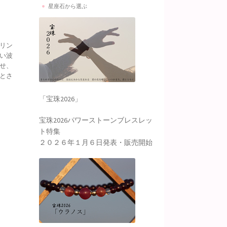
星座石から選ぶ
リン
い波
せ、
とさ
「宝珠2026」
宝珠2026パワーストーンブレスレッ
ト特集
２０２６年１月６日発表・販売開始