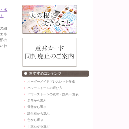
・水
ト
の組
エネ
部の
いわ
オーダーメイドブレスレット作成
パワーストーンの選び方
パワーストーンの意味・効果 一覧表
名前から選ぶ
運勢から選ぶ
誕生石から選ぶ
色から選ぶ
干支石から選ぶ