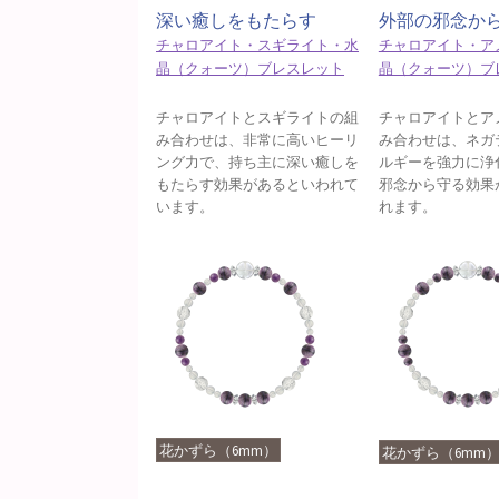
深い癒しをもたらす
外部の邪念か
チャロアイト・スギライト・水
チャロアイト・ア
晶（クォーツ）ブレスレット
晶（クォーツ）ブ
チャロアイトとスギライトの組
チャロアイトとア
み合わせは、非常に高いヒーリ
み合わせは、ネガ
ング力で、持ち主に深い癒しを
ルギーを強力に浄
もたらす効果があるといわれて
邪念から守る効果
います。
れます。
花かずら（6mm）
花かずら（6mm