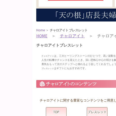
Home
＞
チャロアイト ブレスレット
HOME
＞
チャロアイト
＞ チャロアイ
チャロアイトブレスレット
は、三大ヒーリングストーンのひとつで、高い波動
チャロアイト
人生の転機やチャンスを迎えたとき、深い恐怖心や心の弱さを
勇気をもって次のステップへと移れるよう促してくれるでしょ
はギフトにもおすすめです。
ブレスレット
チャロアイトに関する豊富なコンテンツをご用意