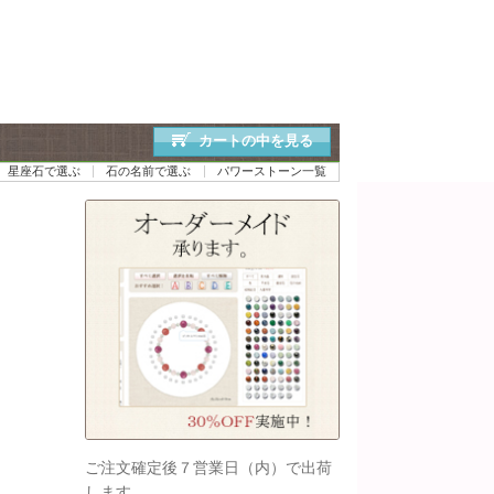
カートの中を見る
星座石で選ぶ
石の名前で選ぶ
パワーストーン一覧
ご注文確定後７営業日（内）で出荷
します。