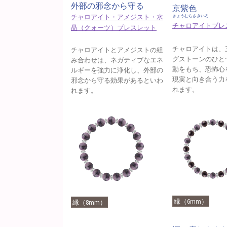
外部の邪念から守る
京紫色
チャロアイト・アメジスト・水
きょうむらさきいろ
チャロアイトブレ
晶（クォーツ）ブレスレット
チャロアイトは、
チャロアイトとアメジストの組
グストーンのひと
み合わせは、ネガティブなエネ
動をもち、恐怖心
ルギーを強力に浄化し、外部の
現実と向き合う力
邪念から守る効果があるといわ
れます。
れます。
縁（6mm）
縁（8mm）