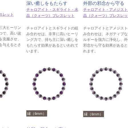
深い癒しをもたらす
外部の邪念から守る
チャロアイト・スギライト・水
チャロアイト・アメジスト
スレット
晶（クォーツ）ブレスレット
晶（クォーツ）ブレスレッ
三大ヒーリン
チャロアイトとスギライトの組
チャロアイトとアメジスト
つで、高い波
み合わせは、非常に高いヒーリ
み合わせは、ネガティブな
を克服させ、
ング力で、持ち主に深い癒しを
ルギーを強力に浄化し、外
を与えるとさ
もたらす効果があるといわれて
邪念から守る効果があると
います。
れます。
縁（6mm）
縁（6mm）