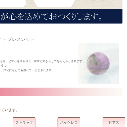
ト ブレスレット
をもち、恐怖心を克服させ、現実と向き合う力を与えるとされます。
解放し、
う。浄化にもとても優れているとされます。
しています。