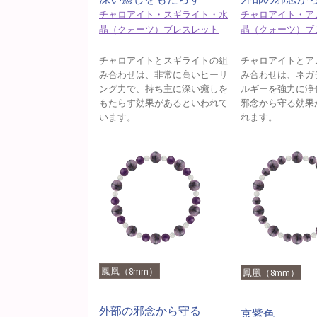
チャロアイト・スギライト・水
チャロアイト・ア
晶（クォーツ）ブレスレット
晶（クォーツ）ブ
チャロアイトとスギライトの組
チャロアイトとア
み合わせは、非常に高いヒーリ
み合わせは、ネガ
ング力で、持ち主に深い癒しを
ルギーを強力に浄
もたらす効果があるといわれて
邪念から守る効果
います。
れます。
鳳凰（8mm）
鳳凰（8mm）
外部の邪念から守る
京紫色