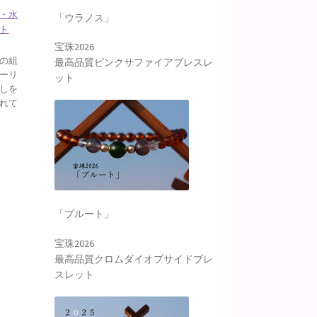
・水
「ウラノス」
ト
宝珠2026
の組
最高品質ピンクサファイアブレスレ
ーリ
ット
しを
れて
「プルート」
宝珠2026
最高品質クロムダイオプサイドブレ
スレット