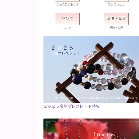
チャロアイトTOP
ブレスレット
リング
意味・効果
２０２５宝珠ブレスレット特集