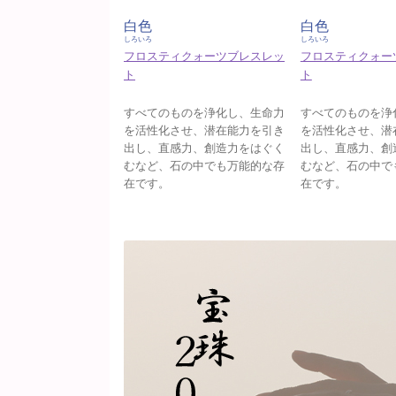
白色
白色
しろいろ
しろいろ
フロスティクォーツブレスレッ
フロスティクォー
ト
ト
すべてのものを浄化し、生命力
すべてのものを浄
を活性化させ、潜在能力を引き
を活性化させ、潜
出し、直感力、創造力をはぐく
出し、直感力、創
むなど、石の中でも万能的な存
むなど、石の中で
在です。
在です。