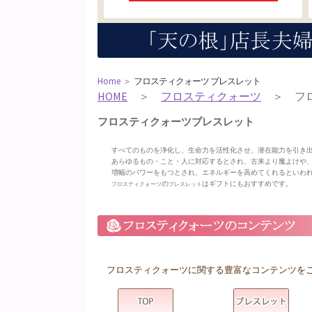
Home
＞
フロスティクォーツ ブレスレット
HOME
＞
フロスティクォーツ
＞ フロ
フロスティクォーツブレスレット
すべてのものを浄化し、生命力を活性化させ、潜在能力を引き
あらゆるもの・こと・人に対応するとされ、古来より魔よけや
増幅のパワーをもつとされ、エネルギーを高めてくれるといわ
の
はギフトにもおすすめです。
フロスティクォーツ
ブレスレット
フロスティクォーツに関する豊富なコンテンツを