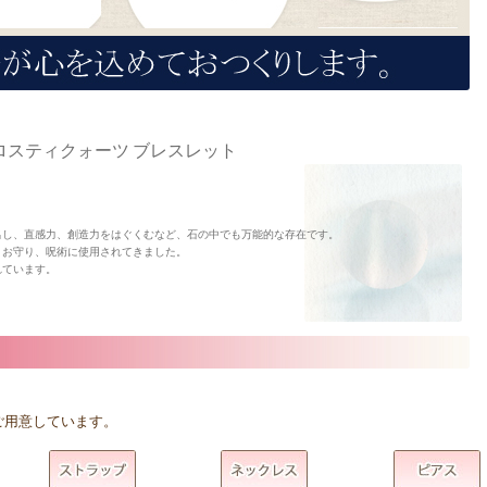
スティクォーツ ブレスレット
出し、直感力、創造力をはぐくむなど、石の中でも万能的な存在です。
、お守り、呪術に使用されてきました。
れています。
ご用意しています。