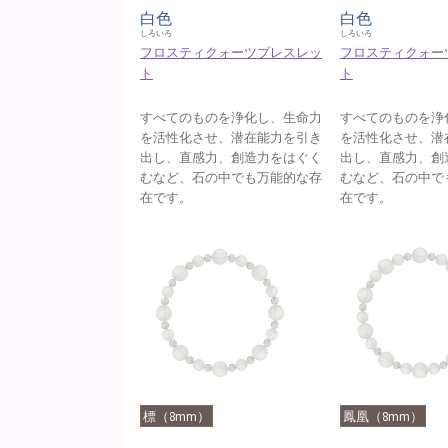
白色
白色
しろいろ
しろいろ
フロスティクォーツブレスレッ
フロスティクォー
ト
ト
すべてのものを浄化し、生命力
すべてのものを浄
を活性化させ、潜在能力を引き
を活性化させ、潜
出し、直感力、創造力をはぐく
出し、直感力、創
むなど、石の中でも万能的な存
むなど、石の中で
在です。
在です。
標（8mm）
鳳凰（8mm）