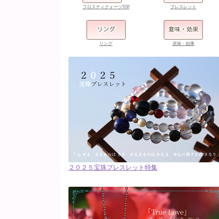
フロスティクォーツTOP
ブレスレット
リング
意味・効果
２０２５宝珠ブレスレット特集