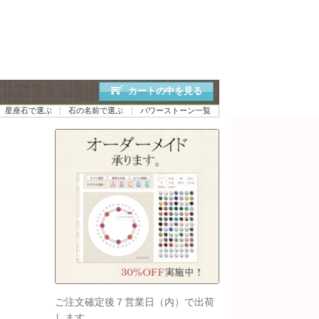
カートの中を見る
星座石で選ぶ
石の名前で選ぶ
パワーストーン一覧
ご注文確定後７営業日（内）で出荷
します。