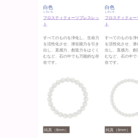
白色
白色
しろいろ
しろいろ
フロスティクォーツブレスレッ
フロスティクォー
ト
ト
すべてのものを浄化し、生命力
すべてのものを浄
を活性化させ、潜在能力を引き
を活性化させ、潜
出し、直感力、創造力をはぐく
出し、直感力、創
むなど、石の中でも万能的な存
むなど、石の中で
在です。
在です。
純真（8mm）
純真（6mm）