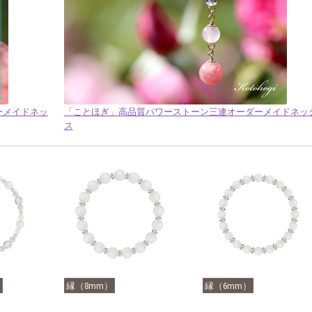
ダーメイドネッ
「ことほぎ」高品質パワーストーン三連オーダーメイドネッ
ス
）
縁（8mm）
縁（6mm）