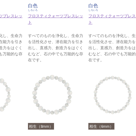
白色
白色
しろいろ
しろいろ
ツブレスレッ
フロスティクォーツブレスレッ
フロスティクォーツブレス
ト
ト
化し、生命力
すべてのものを浄化し、生命力
すべてのものを浄化し、生
在能力を引き
を活性化させ、潜在能力を引き
を活性化させ、潜在能力を
造力をはぐく
出し、直感力、創造力をはぐく
出し、直感力、創造力をは
も万能的な存
むなど、石の中でも万能的な存
むなど、石の中でも万能的
在です。
在です。
相生（8mm）
相生（6mm）