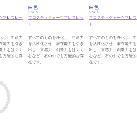
白色
白色
しろいろ
しろいろ
ツブレスレッ
フロスティクォーツブレスレッ
フロスティクォーツブレス
ト
ト
化し、生命力
すべてのものを浄化し、生命力
すべてのものを浄化し、生
在能力を引き
を活性化させ、潜在能力を引き
を活性化させ、潜在能力を
造力をはぐく
出し、直感力、創造力をはぐく
出し、直感力、創造力をは
も万能的な存
むなど、石の中でも万能的な存
むなど、石の中でも万能的
在です。
在です。