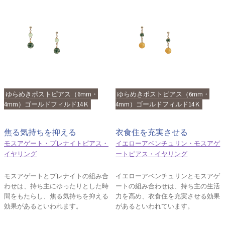
ゆらめきポストピアス（6mm・
ゆらめきポストピアス（6mm・
4mm）ゴールドフィルド14Ｋ
4mm）ゴールドフィルド14Ｋ
焦る気持ちを抑える
衣食住を充実させる
モスアゲート・プレナイトピアス・
イエローアベンチュリン・モスアゲ
イヤリング
ートピアス・イヤリング
モスアゲートとプレナイトの組み合
イエローアベンチュリンとモスアゲ
わせは、持ち主にゆったりとした時
ートの組み合わせは、持ち主の生活
間をもたらし、焦る気持ちを抑える
力を高め、衣食住を充実させる効果
効果があるといわれます。
があるといわれています。