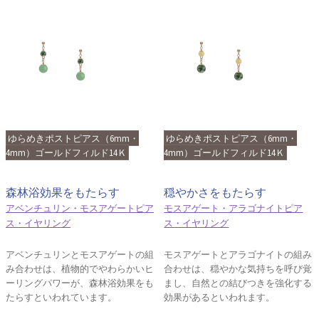
ゆらめきポストピアス（6mm・
ゆらめきポストピアス（6mm・
4mm）ゴールドフィルド14Ｋ
4mm）ゴールドフィルド14Ｋ
森林浴効果をもたらす
穏やかさをもたらす
アベンチュリン・モスアゲートピア
モスアゲート・アラゴナイトピア
ス・イヤリング
ス・イヤリング
アベンチュリンとモスアゲートの組
モスアゲートとアラゴナイトの組み
み合わせは、植物的でやわらかいヒ
合わせは、穏やかな気持ちを呼び覚
ーリングパワーが、森林浴効果をも
まし、自然との結びつきを強化する
たらすといわれています。
効果があるといわれます。