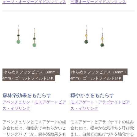
ォーツ・オーダーメイドネックレス
三連オーダーメイドネックレス
ゆらめきフックピアス（6mm・
ゆらめきフックピアス（6mm・
4mm）ゴールドフィルド14Ｋ
4mm）ゴールドフィルド14Ｋ
森林浴効果をもたらす
穏やかさをもたらす
アベンチュリン・モスアゲートピア
モスアゲート・アラゴナイトピア
ス・イヤリング
ス・イヤリング
アベンチュリンとモスアゲートの組
モスアゲートとアラゴナイトの組み
み合わせは、植物的でやわらかいヒ
合わせは、穏やかな気持ちを呼び覚
ーリングパワーが、森林浴効果をも
まし、自然との結びつきを強化する