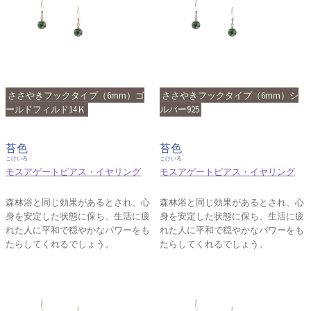
ささやきフックタイプ（6mm）ゴ
ささやきフックタイプ（6mm）シ
ールドフィルド14Ｋ
ルバー925
苔色
苔色
こけいろ
こけいろ
モスアゲートピアス・イヤリング
モスアゲートピアス・イヤリング
森林浴と同じ効果があるとされ、心
森林浴と同じ効果があるとされ、心
身を安定した状態に保ち、生活に疲
身を安定した状態に保ち、生活に疲
れた人に平和で穏やかなパワーをも
れた人に平和で穏やかなパワーをも
たらしてくれるでしょう。
たらしてくれるでしょう。