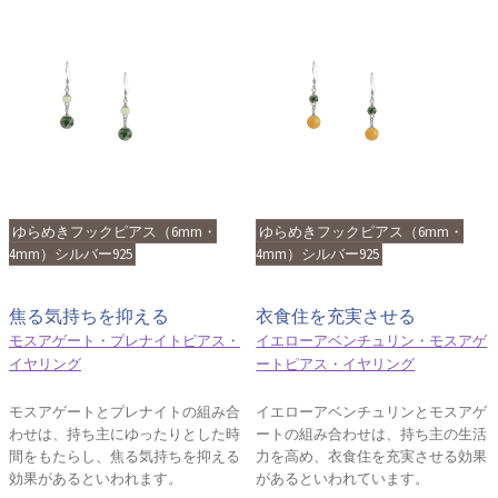
ゆらめきフックピアス（6mm・
ゆらめきフックピアス（6mm・
4mm）シルバー925
4mm）シルバー925
焦る気持ちを抑える
衣食住を充実させる
モスアゲート・プレナイトピアス・
イエローアベンチュリン・モスアゲ
イヤリング
ートピアス・イヤリング
モスアゲートとプレナイトの組み合
イエローアベンチュリンとモスアゲ
わせは、持ち主にゆったりとした時
ートの組み合わせは、持ち主の生活
間をもたらし、焦る気持ちを抑える
力を高め、衣食住を充実させる効果
効果があるといわれます。
があるといわれています。