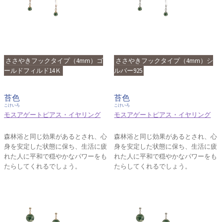
ささやきフックタイプ（4mm）ゴ
ささやきフックタイプ（4mm）シ
ールドフィルド14Ｋ
ルバー925
苔色
苔色
こけいろ
こけいろ
モスアゲートピアス・イヤリング
モスアゲートピアス・イヤリング
森林浴と同じ効果があるとされ、心
森林浴と同じ効果があるとされ、心
身を安定した状態に保ち、生活に疲
身を安定した状態に保ち、生活に疲
れた人に平和で穏やかなパワーをも
れた人に平和で穏やかなパワーをも
たらしてくれるでしょう。
たらしてくれるでしょう。