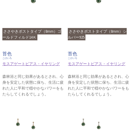
ささやきポストタイプ（8mm）ゴ
ささやきポストタイプ（8mm）シ
ールドフィルド14Ｋ
ルバー925
苔色
苔色
こけいろ
こけいろ
モスアゲートピアス・イヤリング
モスアゲートピアス・イヤリング
森林浴と同じ効果があるとされ、心
森林浴と同じ効果があるとされ、心
身を安定した状態に保ち、生活に疲
身を安定した状態に保ち、生活に疲
れた人に平和で穏やかなパワーをも
れた人に平和で穏やかなパワーをも
たらしてくれるでしょう。
たらしてくれるでしょう。