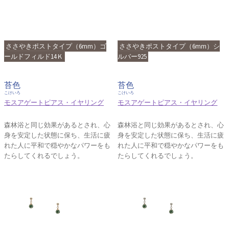
ささやきポストタイプ（6mm）ゴ
ささやきポストタイプ（6mm）シ
ールドフィルド14Ｋ
ルバー925
苔色
苔色
こけいろ
こけいろ
モスアゲートピアス・イヤリング
モスアゲートピアス・イヤリング
森林浴と同じ効果があるとされ、心
森林浴と同じ効果があるとされ、心
身を安定した状態に保ち、生活に疲
身を安定した状態に保ち、生活に疲
れた人に平和で穏やかなパワーをも
れた人に平和で穏やかなパワーをも
たらしてくれるでしょう。
たらしてくれるでしょう。