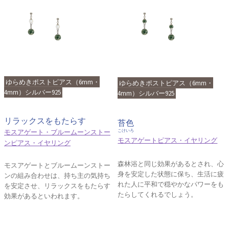
ゆらめきポストピアス（6mm・
ゆらめきポストピアス（6mm・
4mm）シルバー925
4mm）シルバー925
リラックスをもたらす
苔色
モスアゲート・ブルームーンストー
こけいろ
モスアゲートピアス・イヤリング
ンピアス・イヤリング
森林浴と同じ効果があるとされ、心
モスアゲートとブルームーンストー
身を安定した状態に保ち、生活に疲
ンの組み合わせは、持ち主の気持ち
れた人に平和で穏やかなパワーをも
を安定させ、リラックスをもたらす
たらしてくれるでしょう。
効果があるといわれます。