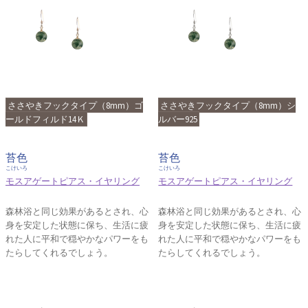
ささやきフックタイプ（8mm）ゴ
ささやきフックタイプ（8mm）シ
ールドフィルド14Ｋ
ルバー925
苔色
苔色
こけいろ
こけいろ
モスアゲートピアス・イヤリング
モスアゲートピアス・イヤリング
森林浴と同じ効果があるとされ、心
森林浴と同じ効果があるとされ、心
身を安定した状態に保ち、生活に疲
身を安定した状態に保ち、生活に疲
れた人に平和で穏やかなパワーをも
れた人に平和で穏やかなパワーをも
たらしてくれるでしょう。
たらしてくれるでしょう。