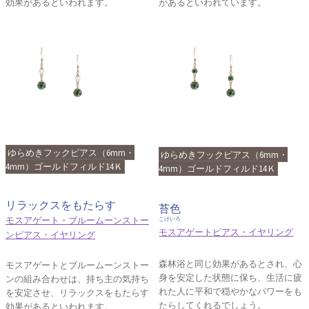
効果があるといわれます。
があるといわれています。
ゆらめきフックピアス（6mm・
ゆらめきフックピアス（6mm・
4mm）ゴールドフィルド14Ｋ
4mm）ゴールドフィルド14Ｋ
リラックスをもたらす
苔色
モスアゲート・ブルームーンストー
こけいろ
モスアゲートピアス・イヤリング
ンピアス・イヤリング
森林浴と同じ効果があるとされ、心
モスアゲートとブルームーンストー
身を安定した状態に保ち、生活に疲
ンの組み合わせは、持ち主の気持ち
れた人に平和で穏やかなパワーをも
を安定させ、リラックスをもたらす
たらしてくれるでしょう。
効果があるといわれます。