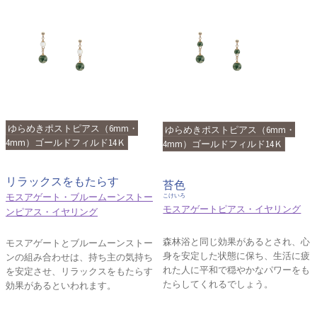
ゆらめきポストピアス（6mm・
ゆらめきポストピアス（6mm・
4mm）ゴールドフィルド14Ｋ
4mm）ゴールドフィルド14Ｋ
リラックスをもたらす
苔色
モスアゲート・ブルームーンストー
こけいろ
モスアゲートピアス・イヤリング
ンピアス・イヤリング
森林浴と同じ効果があるとされ、心
モスアゲートとブルームーンストー
身を安定した状態に保ち、生活に疲
ンの組み合わせは、持ち主の気持ち
れた人に平和で穏やかなパワーをも
を安定させ、リラックスをもたらす
たらしてくれるでしょう。
効果があるといわれます。