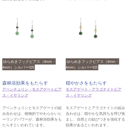
ゆらめきフックピアス（6mm・
ゆらめきフックピアス（6mm・
4mm）シルバー925
4mm）シルバー925
森林浴効果をもたらす
穏やかさをもたらす
アベンチュリン・モスアゲートピア
モスアゲート・アラゴナイトピア
ス・イヤリング
ス・イヤリング
アベンチュリンとモスアゲートの組
モスアゲートとアラゴナイトの組み
み合わせは、植物的でやわらかいヒ
合わせは、穏やかな気持ちを呼び覚
ーリングパワーが、森林浴効果をも
まし、自然との結びつきを強化する
たらすといわれています。
効果があるといわれます。