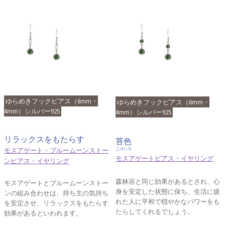
ゆらめきフックピアス（6mm・
ゆらめきフックピアス（6mm・
4mm）シルバー925
4mm）シルバー925
リラックスをもたらす
苔色
モスアゲート・ブルームーンストー
こけいろ
モスアゲートピアス・イヤリング
ンピアス・イヤリング
森林浴と同じ効果があるとされ、心
モスアゲートとブルームーンストー
身を安定した状態に保ち、生活に疲
ンの組み合わせは、持ち主の気持ち
れた人に平和で穏やかなパワーをも
を安定させ、リラックスをもたらす
たらしてくれるでしょう。
効果があるといわれます。