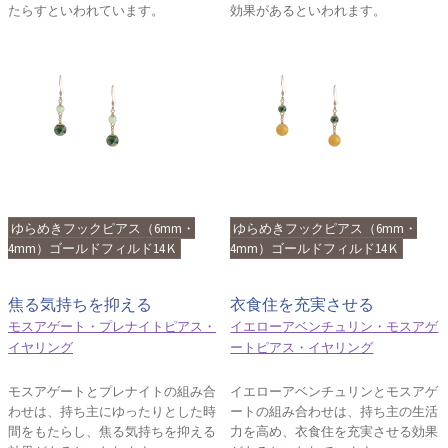
たらすといわれています。
効果があるといわれます。
ゆらめきフックピアス（6mm・
ゆらめきフックピアス（6mm・
4mm）ゴールドフィルド14Ｋ
4mm）ゴールドフィルド14Ｋ
焦る気持ちを抑える
衣食住を充実させる
モスアゲート・プレナイトピアス・
イエローアベンチュリン・モスアゲ
イヤリング
ートピアス・イヤリング
モスアゲートとプレナイトの組み合
イエローアベンチュリンとモスアゲ
わせは、持ち主にゆったりとした時
ートの組み合わせは、持ち主の生活
間をもたらし、焦る気持ちを抑える
力を高め、衣食住を充実させる効果