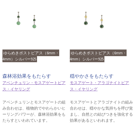
ゆらめきポストピアス（6mm・
ゆらめきポストピアス（6mm・
4mm）シルバー925
4mm）シルバー925
森林浴効果をもたらす
穏やかさをもたらす
アベンチュリン・モスアゲートピア
モスアゲート・アラゴナイトピア
ス・イヤリング
ス・イヤリング
アベンチュリンとモスアゲートの組
モスアゲートとアラゴナイトの組み
み合わせは、植物的でやわらかいヒ
合わせは、穏やかな気持ちを呼び覚
ーリングパワーが、森林浴効果をも
まし、自然との結びつきを強化する
たらすといわれています。
効果があるといわれます。