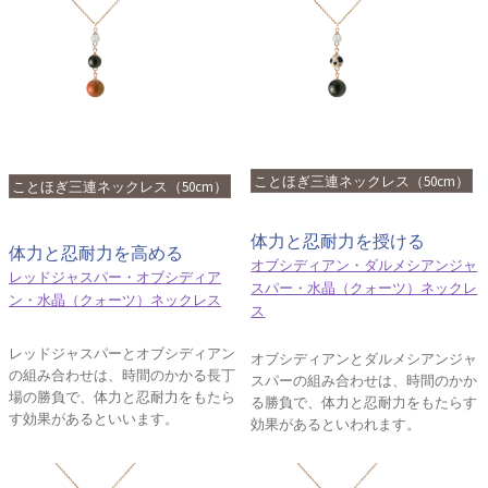
ことほぎ三連ネックレス（50cm）
ことほぎ三連ネックレス（50cm）
体力と忍耐力を授ける
体力と忍耐力を高める
オブシディアン・ダルメシアンジャ
レッドジャスパー・オブシディア
スパー・水晶（クォーツ）ネックレ
ン・水晶（クォーツ）ネックレス
ス
レッドジャスパーとオブシディアン
オブシディアンとダルメシアンジャ
の組み合わせは、時間のかかる長丁
スパーの組み合わせは、時間のかか
場の勝負で、体力と忍耐力をもたら
る勝負で、体力と忍耐力をもたらす
す効果があるといいます。
効果があるといわれます。