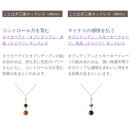
ことほぎ三連ネックレス（40cm）
ことほぎ三連ネックレス（40cm）
コントロール力を育む
マイナスの感情を払う
タイガーアイ・オブシディアン・水
オブシディアン・スモーキークォー
晶（クォーツ）ネックレス
ツ・水晶（クォーツ）ネックレス
タイガーアイとオブシディアンの組
オブシディアンとスモーキークォー
み合わせは、持ち主に安定のパワー
ツの組み合わせは、強い保護作用で
をもたらし、コントロール力を育む
ネガティブな感情をきれいに浄化す
効果があるといわれます。
る効果があるといいます。