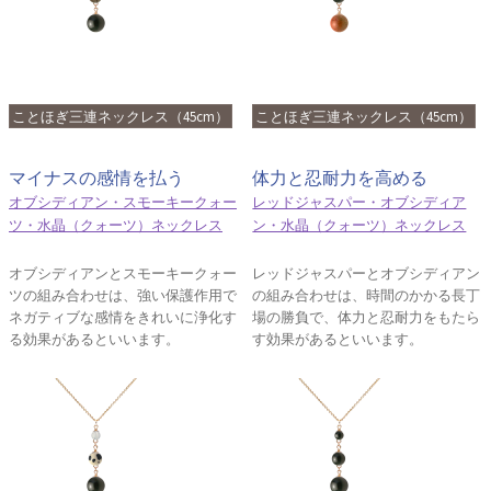
ことほぎ三連ネックレス（45cm）
ことほぎ三連ネックレス（45cm）
マイナスの感情を払う
体力と忍耐力を高める
オブシディアン・スモーキークォー
レッドジャスパー・オブシディア
ツ・水晶（クォーツ）ネックレス
ン・水晶（クォーツ）ネックレス
オブシディアンとスモーキークォー
レッドジャスパーとオブシディアン
ツの組み合わせは、強い保護作用で
の組み合わせは、時間のかかる長丁
ネガティブな感情をきれいに浄化す
場の勝負で、体力と忍耐力をもたら
る効果があるといいます。
す効果があるといいます。