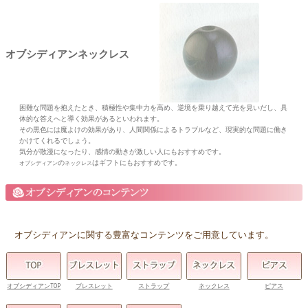
オブシディアンネックレス
困難な問題を抱えたとき、積極性や集中力を高め、逆境を乗り越えて光を見いだし、具
体的な答えへと導く効果があるといわれます。
その黒色には魔よけの効果があり、人間関係によるトラブルなど、現実的な問題に働き
かけてくれるでしょう。
気分が散漫になったり、感情の動きが激しい人にもおすすめです。
の
はギフトにもおすすめです。
オブシディアン
ネックレス
オブシディアンに関する豊富なコンテンツをご用意しています。
オブシディアンTOP
ブレスレット
ストラップ
ネックレス
ピアス