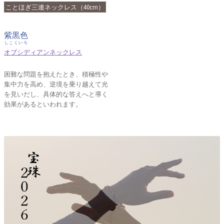
ことほぎ三連ネックレス（40cm）
紫黒色
しこくいろ
オブシディアンネックレス
困難な問題を抱えたとき、積極性や
集中力を高め、逆境を乗り越えて光
を見いだし、具体的な答えへと導く
効果があるといわれます。