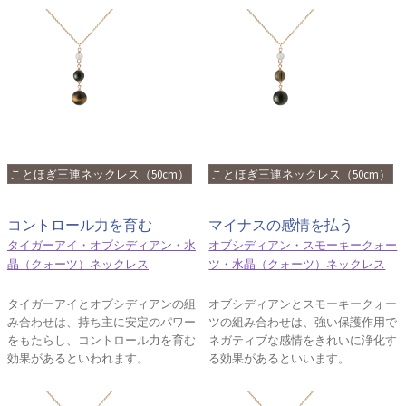
ことほぎ三連ネックレス（50cm）
ことほぎ三連ネックレス（50cm）
コントロール力を育む
マイナスの感情を払う
タイガーアイ・オブシディアン・水
オブシディアン・スモーキークォー
晶（クォーツ）ネックレス
ツ・水晶（クォーツ）ネックレス
タイガーアイとオブシディアンの組
オブシディアンとスモーキークォー
み合わせは、持ち主に安定のパワー
ツの組み合わせは、強い保護作用で
をもたらし、コントロール力を育む
ネガティブな感情をきれいに浄化す
効果があるといわれます。
る効果があるといいます。