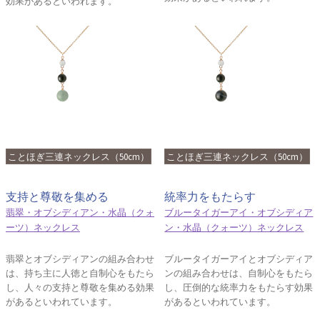
効果があるといわれます。
ことほぎ三連ネックレス（50cm）
ことほぎ三連ネックレス（50cm）
支持と尊敬を集める
統率力をもたらす
翡翠・オブシディアン・水晶（クォ
ブルータイガーアイ・オブシディア
ーツ）ネックレス
ン・水晶（クォーツ）ネックレス
翡翠とオブシディアンの組み合わせ
ブルータイガーアイとオブシディア
は、持ち主に人徳と自制心をもたら
ンの組み合わせは、自制心をもたら
し、人々の支持と尊敬を集める効果
し、圧倒的な統率力をもたらす効果
があるといわれています。
があるといわれています。