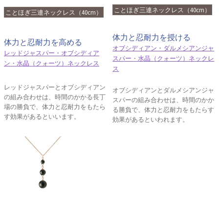
ことほぎ三連ネックレス（40cm）
ことほぎ三連ネックレス（40cm）
体力と忍耐力を授ける
体力と忍耐力を高める
オブシディアン・ダルメシアンジャ
レッドジャスパー・オブシディア
スパー・水晶（クォーツ）ネックレ
ン・水晶（クォーツ）ネックレス
ス
レッドジャスパーとオブシディアン
オブシディアンとダルメシアンジャ
の組み合わせは、時間のかかる長丁
スパーの組み合わせは、時間のかか
場の勝負で、体力と忍耐力をもたら
る勝負で、体力と忍耐力をもたらす
す効果があるといいます。
効果があるといわれます。