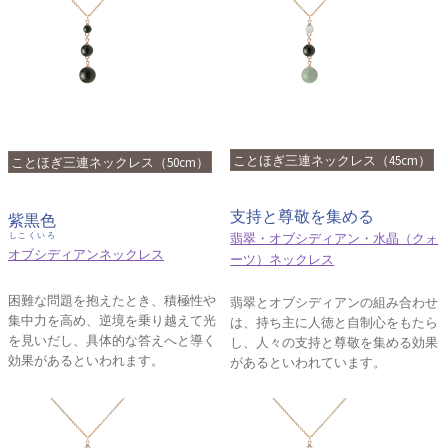
ことほぎ三連ネックレス（45cm）
ことほぎ三連ネックレス（50cm）
支持と尊敬を集める
紫黒色
翡翠・オブシディアン・水晶（クォ
しこくいろ
オブシディアンネックレス
ーツ）ネックレス
困難な問題を抱えたとき、積極性や
翡翠とオブシディアンの組み合わせ
集中力を高め、逆境を乗り越えて光
は、持ち主に人徳と自制心をもたら
を見いだし、具体的な答えへと導く
し、人々の支持と尊敬を集める効果
効果があるといわれます。
があるといわれています。