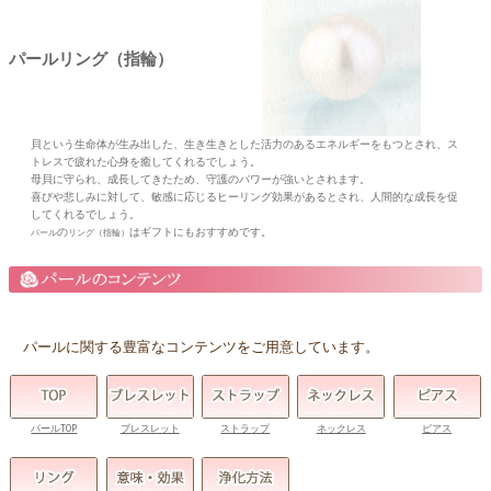
パールリング（指輪）
貝という生命体が生み出した、生き生きとした活力のあるエネルギーをもつとされ、ス
トレスで疲れた心身を癒してくれるでしょう。
母貝に守られ、成長してきたため、守護のパワーが強いとされます。
喜びや悲しみに対して、敏感に応じるヒーリング効果があるとされ、人間的な成長を促
してくれるでしょう。
の
はギフトにもおすすめです。
パール
リング（指輪）
パールに関する豊富なコンテンツをご用意しています。
パールTOP
ブレスレット
ストラップ
ネックレス
ピアス