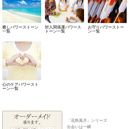
癒しパワーストーン
対人関係運パワース
お守りパワーストー
一覧
トーン一覧
ン一覧
心のケアパワースト
ーン一覧
「花鳥風月」シリーズ
出会いは一瞬