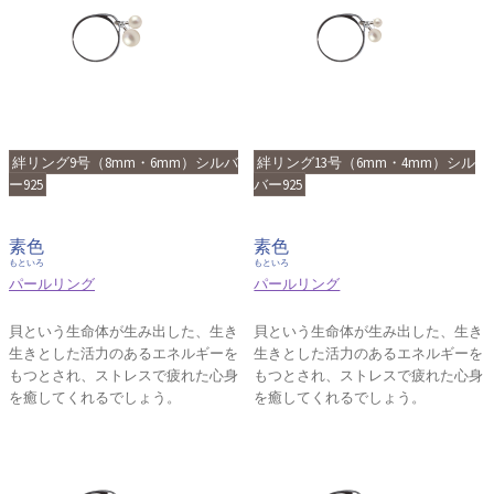
絆リング9号（8mm・6mm）シルバ
絆リング13号（6mm・4mm）シル
ー925
バー925
素色
素色
もといろ
もといろ
パールリング
パールリング
貝という生命体が生み出した、生き
貝という生命体が生み出した、生き
生きとした活力のあるエネルギーを
生きとした活力のあるエネルギーを
もつとされ、ストレスで疲れた心身
もつとされ、ストレスで疲れた心身
を癒してくれるでしょう。
を癒してくれるでしょう。