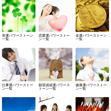
幸運パワーストーン
恋愛運パワーストー
金運パワーストーン
一覧
ン一覧
一覧
仕事運パワーストー
願望成就運パワース
健康運パワーストー
ン一覧
トーン一覧
ン一覧