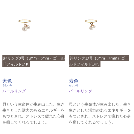
絆リング9号（8mm・6mm）ゴール
絆リング13号（6mm・4mm）ゴー
ドフィルド14Ｋ
ルドフィルド14Ｋ
素色
素色
もといろ
もといろ
パールリング
パールリング
貝という生命体が生み出した、生き
貝という生命体が生み出した、生き
生きとした活力のあるエネルギーを
生きとした活力のあるエネルギーを
もつとされ、ストレスで疲れた心身
もつとされ、ストレスで疲れた心身
を癒してくれるでしょう。
を癒してくれるでしょう。