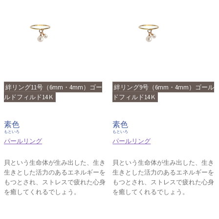
絆リング11号（6mm・4mm）ゴー
絆リング9号（6mm・4mm）ゴール
ルドフィルド14Ｋ
ドフィルド14Ｋ
素色
素色
もといろ
もといろ
パールリング
パールリング
貝という生命体が生み出した、生き
貝という生命体が生み出した、生き
生きとした活力のあるエネルギーを
生きとした活力のあるエネルギーを
もつとされ、ストレスで疲れた心身
もつとされ、ストレスで疲れた心身
を癒してくれるでしょう。
を癒してくれるでしょう。