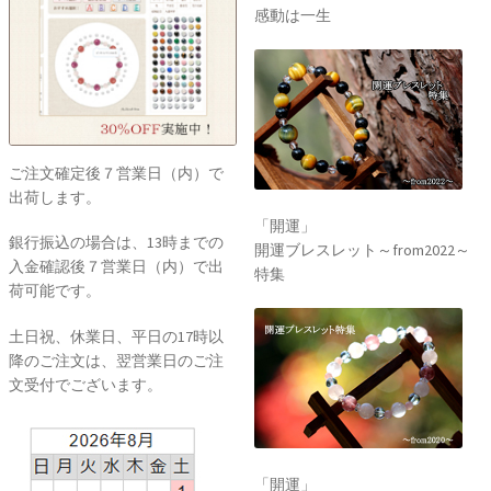
感動は一生
ご注文確定後７営業日（内）で
出荷します。
「開運」
銀行振込の場合は、13時までの
開運ブレスレット～from2022～
入金確認後７営業日（内）で出
特集
荷可能です。
土日祝、休業日、平日の17時以
降のご注文は、翌営業日のご注
文受付でございます。
「開運」