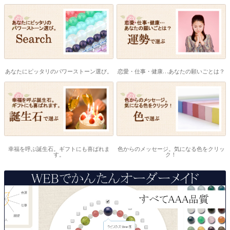
あなたにピッタリのパワーストーン選び。
恋愛・仕事・健康…あなたの願いごとは？
幸福を呼ぶ誕生石。ギフトにも喜ばれま
色からのメッセージ。気になる色をクリッ
す。
ク！