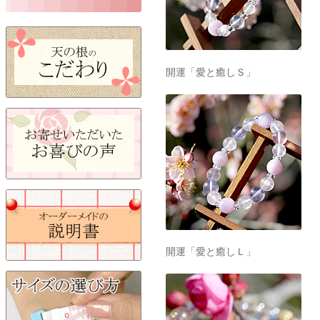
開運「愛と癒しＳ」
開運「愛と癒しＬ」