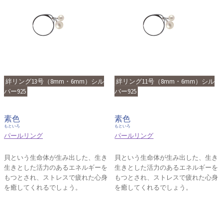
絆リング13号（8mm・6mm）シル
絆リング11号（8mm・6mm）シル
バー925
バー925
素色
素色
もといろ
もといろ
パールリング
パールリング
貝という生命体が生み出した、生き
貝という生命体が生み出した、生き
生きとした活力のあるエネルギーを
生きとした活力のあるエネルギーを
もつとされ、ストレスで疲れた心身
もつとされ、ストレスで疲れた心身
を癒してくれるでしょう。
を癒してくれるでしょう。