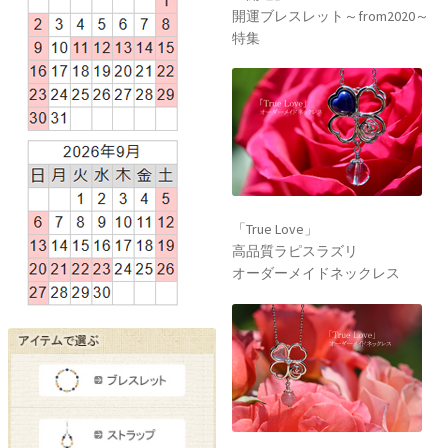
開運ブレスレット～from2020～
特集
「True Love」
高品質ラピスラズリ
オーダーメイドネックレス