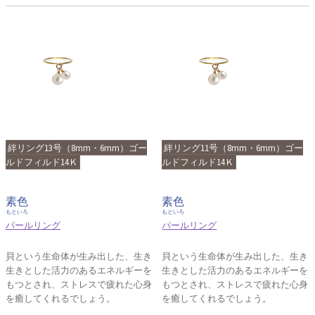
絆リング13号（8mm・6mm）ゴー
絆リング11号（8mm・6mm）ゴー
ルドフィルド14Ｋ
ルドフィルド14Ｋ
素色
素色
もといろ
もといろ
パールリング
パールリング
貝という生命体が生み出した、生き
貝という生命体が生み出した、生き
生きとした活力のあるエネルギーを
生きとした活力のあるエネルギーを
もつとされ、ストレスで疲れた心身
もつとされ、ストレスで疲れた心身
を癒してくれるでしょう。
を癒してくれるでしょう。