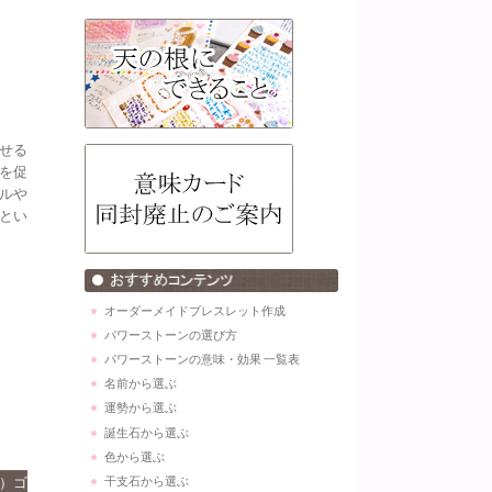
せる
を促
ルや
とい
オーダーメイドブレスレット作成
パワーストーンの選び方
パワーストーンの意味・効果 一覧表
名前から選ぶ
運勢から選ぶ
誕生石から選ぶ
色から選ぶ
干支石から選ぶ
m）ゴ