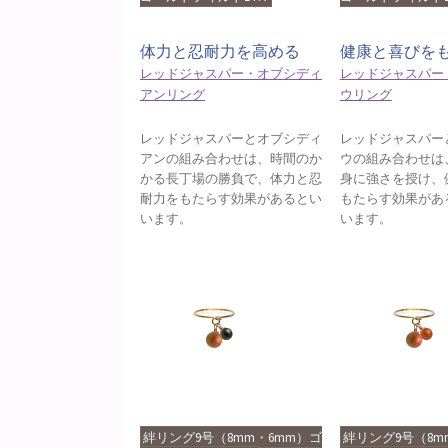
体力と忍耐力を高める
健康と喜びを
レッドジャスパー・オブシディ
レッドジャスパー
アンリング
ウリング
レッドジャスパーとオブシディ
レッドジャスパー
アンの組み合わせは、時間のか
ウの組み合わせは
かる長丁場の勝負で、体力と忍
身に強さを授け、
耐力をもたらす効果があるとい
もたらす効果があ
います。
います。
絆リング9号（8mm・6mm）ゴ
絆リング9号（8m