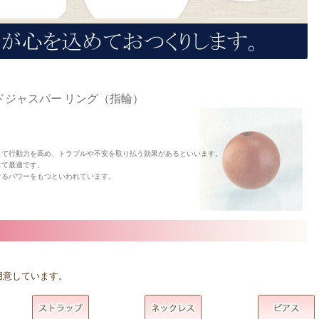
ジャスパー リング（指輪）
して行動力を高め、トラブルや不安を取り払う効果があるといいます。
して最適です。
けるパワーをもつといわれています。
用意しています。