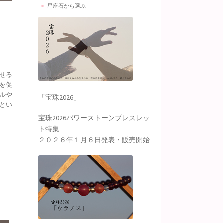
星座石から選ぶ
せる
を促
ルや
「宝珠2026」
とい
宝珠2026パワーストーンブレスレッ
ト特集
２０２６年１月６日発表・販売開始