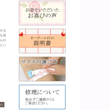
せる
を促
ルや
とい
m）