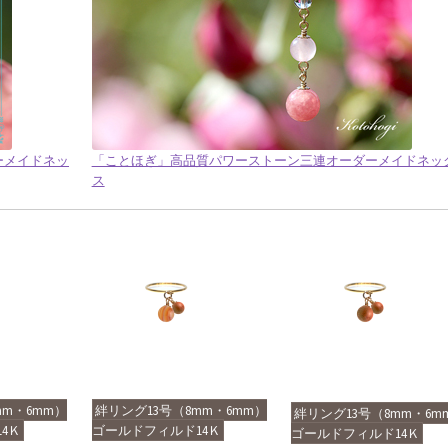
ダーメイドネッ
「ことほぎ」高品質パワーストーン三連オーダーメイドネッ
ス
mm・6mm）
絆リング13号（8mm・6mm）
絆リング13号（8mm・6m
4Ｋ
ゴールドフィルド14Ｋ
ゴールドフィルド14Ｋ