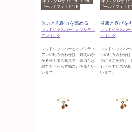
絆リング13号（6mm・4mm）
絆リング13号（6
ゴールドフィルド14Ｋ
ゴールドフィルド1
体力と忍耐力を高める
健康と喜びを
レッドジャスパー・オブシディ
レッドジャスパー
アンリング
ウリング
レッドジャスパーとオブシディ
レッドジャスパー
アンの組み合わせは、時間のか
ウの組み合わせは
かる長丁場の勝負で、体力と忍
身に強さを授け、
耐力をもたらす効果があるとい
もたらす効果があ
います。
います。