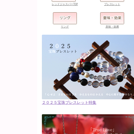
レッドジャスパーTOP
ブレスレット
リング
意味・効果
２０２５宝珠ブレスレット特集