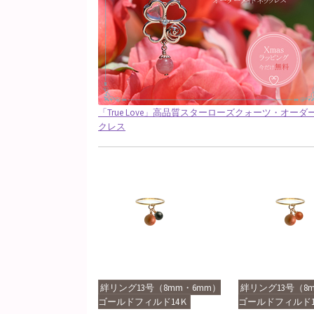
「True Love」高品質スターローズクォーツ・オー
クレス
絆リング13号（8mm・6mm）
絆リング13号（8
ゴールドフィルド14Ｋ
ゴールドフィルド1