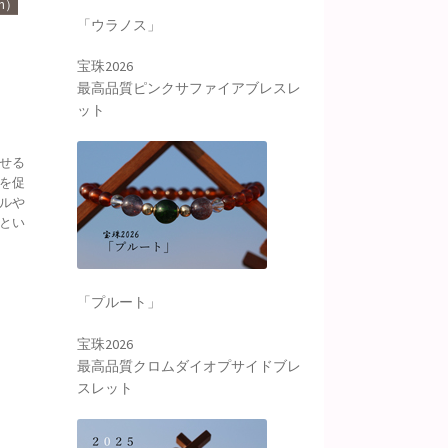
m）
「ウラノス」
宝珠2026
最高品質ピンクサファイアブレスレ
ット
せる
を促
ルや
とい
「プルート」
宝珠2026
最高品質クロムダイオプサイドブレ
スレット