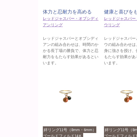
体力と忍耐力を高める
健康と喜びを
レッドジャスパー・オブシディ
レッドジャスパー
アンリング
ウリング
レッドジャスパーとオブシディ
レッドジャスパー
アンの組み合わせは、時間のか
ウの組み合わせは
かる長丁場の勝負で、体力と忍
身に強さを授け、
耐力をもたらす効果があるとい
もたらす効果があ
います。
います。
絆リング11号（8mm・6mm）
絆リング11号（8
ゴールドフィルド14Ｋ
ゴールドフィルド1