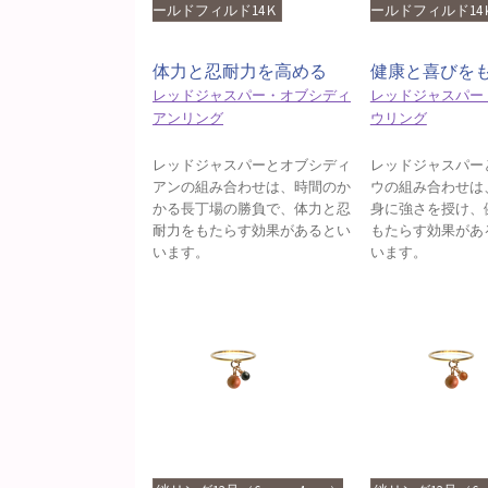
ールドフィルド14Ｋ
ールドフィルド14
体力と忍耐力を高める
健康と喜びを
レッドジャスパー・オブシディ
レッドジャスパー
アンリング
ウリング
レッドジャスパーとオブシディ
レッドジャスパー
アンの組み合わせは、時間のか
ウの組み合わせは
かる長丁場の勝負で、体力と忍
身に強さを授け、
耐力をもたらす効果があるとい
もたらす効果があ
います。
います。