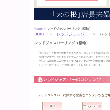
Home
＞
レッドジャスパー リング（指輪）
HOME
＞
レッドジャスパー
＞ レッド
レッドジャスパーリング（指輪）
強く安定した精神を維持させるとされ、ポジティブな感情を促
危険や災難から持ち主の身を守るとされますので、お守り石と
特に、人間関係にまつわるトラブルや、他人からの悪影響を退
の
はギフトにもおすすめです。
レッドジャスパー
リング（指輪）
レッドジャスパーに関する豊富なコンテンツをご