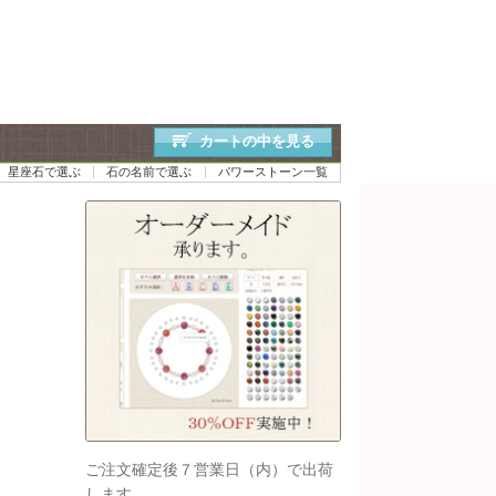
カートの中を見る
星座石で選ぶ
石の名前で選ぶ
パワーストーン一覧
ご注文確定後７営業日（内）で出荷
します。