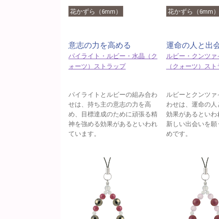
花かずら（6mm）
花かずら（6mm
意志の力を高める
運命の人と出
パイライト・ルビー・水晶（ク
ルビー・クンツァ
ォーツ）ストラップ
（クォーツ）スト
パイライトとルビーの組み合わ
ルビーとクンツァ
せは、持ち主の意志の力を高
わせは、運命の人
め、目標達成のために頑張る精
効果があるといわ
神を強める効果があるといわれ
新しい出会いを願
ています。
めです。