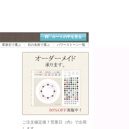
カートの中を見る
星座石で選ぶ
石の名前で選ぶ
パワーストーン一覧
ご注文確定後７営業日（内）で出荷
します。