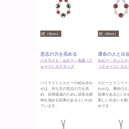
標（8mm）
標（8mm）
意志の力を高める
運命の人と出
パイライト・ルビー・水晶（ク
ルビー・クンツァ
ォーツ）ストラップ
（クォーツ）スト
パイライトとルビーの組み合わ
ルビーとクンツァ
せは、持ち主の意志の力を高
わせは、運命の人
め、目標達成のために頑張る精
効果があるといわ
神を強める効果があるといわれ
新しい出会いを願
ています。
めです。