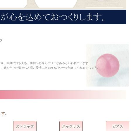
プ
守り、困難に打ち克ち、勝利へと導くパワーがあるといわれています。
し、満ちたりた気持ちと深い愛情に恵まれるパワーを与えてくれるでしょう。
ます。