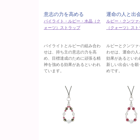
意志の力を高める
運命の人と出
パイライト・ルビー・水晶（ク
ルビー・クンツァ
ォーツ）ストラップ
（クォーツ）スト
パイライトとルビーの組み合わ
ルビーとクンツァ
せは、持ち主の意志の力を高
わせは、運命の人
め、目標達成のために頑張る精
効果があるといわ
神を強める効果があるといわれ
新しい出会いを願
ています。
めです。