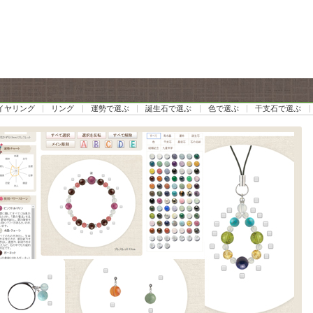
イヤリング
リング
運勢で選ぶ
誕生石で選ぶ
色で選ぶ
干支石で選ぶ