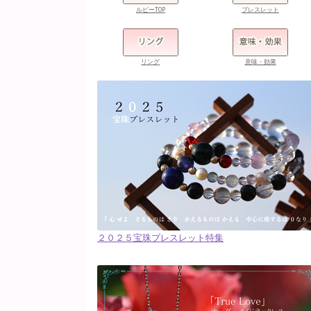
ルビーTOP
ブレスレット
リング
意味・効果
２０２５宝珠ブレスレット特集