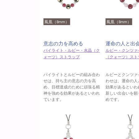
鳳凰（8mm）
鳳凰（8mm）
意志の力を高める
運命の人と出
パイライト・ルビー・水晶（ク
ルビー・クンツァ
ォーツ）ストラップ
（クォーツ）スト
パイライトとルビーの組み合わ
ルビーとクンツァ
せは、持ち主の意志の力を高
わせは、運命の人
め、目標達成のために頑張る精
効果があるといわ
神を強める効果があるといわれ
新しい出会いを願
ています。
めです。