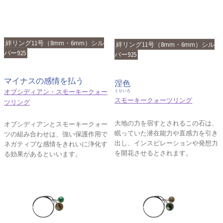
絆リング11号（8mm・6mm）シル
絆リング11号（8mm・6mm）シル
バー925
バー925
マイナスの感情を払う
涅色
オブシディアン・スモーキークォー
くりいろ
スモーキークォーツリング
ツリング
大地の力を宿すとされるこの石は、
オブシディアンとスモーキークォー
眠っていた潜在能力や直感力を引き
ツの組み合わせは、強い保護作用で
出し、インスピレーションや発想力
ネガティブな感情をきれいに浄化す
を開花させるとされます。
る効果があるといいます。