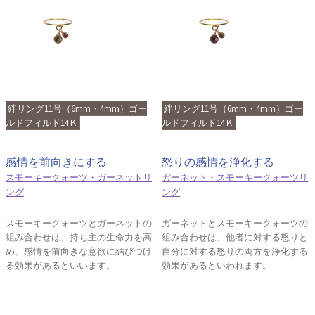
絆リング11号（6mm・4mm）ゴー
絆リング11号（6mm・4mm）ゴー
ルドフィルド14Ｋ
ルドフィルド14Ｋ
感情を前向きにする
怒りの感情を浄化する
スモーキークォーツ・ガーネットリ
ガーネット・スモーキークォーツリ
ング
ング
スモーキークォーツとガーネットの
ガーネットとスモーキークォーツの
組み合わせは、持ち主の生命力を高
組み合わせは、他者に対する怒りと
め、感情を前向きな意欲に結びつけ
自分に対する怒りの両方を浄化する
る効果があるといいます。
効果があるといわれます。