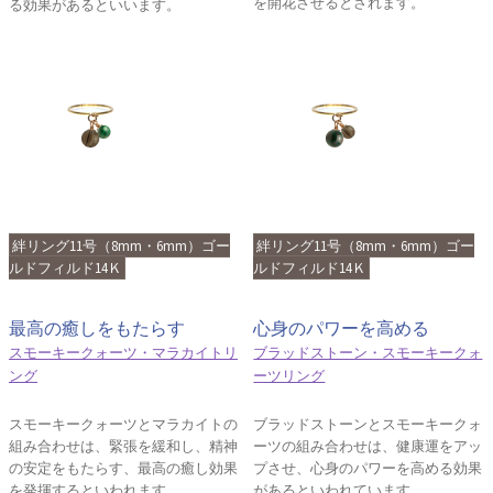
を開花させるとされます。
る効果があるといいます。
絆リング11号（8mm・6mm）ゴー
絆リング11号（8mm・6mm）ゴー
ルドフィルド14Ｋ
ルドフィルド14Ｋ
最高の癒しをもたらす
心身のパワーを高める
スモーキークォーツ・マラカイトリ
ブラッドストーン・スモーキークォ
ング
ーツリング
スモーキークォーツとマラカイトの
ブラッドストーンとスモーキークォ
組み合わせは、緊張を緩和し、精神
ーツの組み合わせは、健康運をアッ
の安定をもたらす、最高の癒し効果
プさせ、心身のパワーを高める効果
を発揮するといわれます。
があるといわれています。