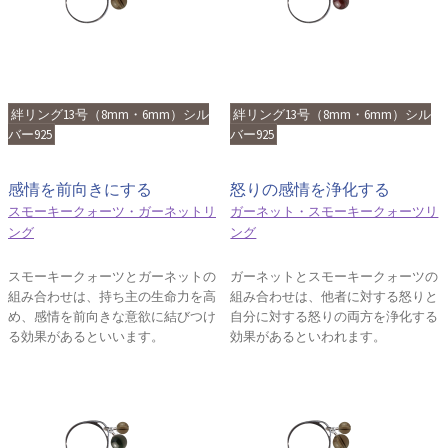
絆リング13号（8mm・6mm）シル
絆リング13号（8mm・6mm）シル
バー925
バー925
感情を前向きにする
怒りの感情を浄化する
スモーキークォーツ・ガーネットリ
ガーネット・スモーキークォーツリ
ング
ング
スモーキークォーツとガーネットの
ガーネットとスモーキークォーツの
組み合わせは、持ち主の生命力を高
組み合わせは、他者に対する怒りと
め、感情を前向きな意欲に結びつけ
自分に対する怒りの両方を浄化する
る効果があるといいます。
効果があるといわれます。