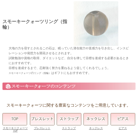
スモーキークォーツリング（指
輪）
大地の力を宿すとされるこの石は、眠っていた潜在能力や直感力を引き出し、インスピ
レーションや発想力を開花させるとされます。
試験勉強や資格の取得、ダイエットなど、自分を律して目標を達成する必要があるとき
におすすめです。
目標を達成するまで、忍耐強く努力を重ねるよう促してくれるでしょう。
の
はギフトにもおすすめです。
スモーキークォーツ
リング（指輪）
スモーキークォーツに関する豊富なコンテンツをご用意しています。
スモーキークォーツ
ブレスレット
ストラップ
ネックレス
ピアス
TOP