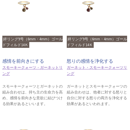
絆リング9号（6mm・4mm）ゴール
絆リング9号（6mm・4mm）ゴール
ドフィルド14Ｋ
ドフィルド14Ｋ
感情を前向きにする
怒りの感情を浄化する
スモーキークォーツ・ガーネットリ
ガーネット・スモーキークォーツリ
ング
ング
スモーキークォーツとガーネットの
ガーネットとスモーキークォーツの
組み合わせは、持ち主の生命力を高
組み合わせは、他者に対する怒りと
め、感情を前向きな意欲に結びつけ
自分に対する怒りの両方を浄化する
る効果があるといいます。
効果があるといわれます。