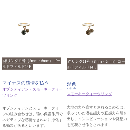
絆リング11号（8mm・6mm）ゴー
絆リング11号（8mm・6mm）ゴー
ルドフィルド14Ｋ
ルドフィルド14Ｋ
マイナスの感情を払う
涅色
オブシディアン・スモーキークォー
くりいろ
スモーキークォーツリング
ツリング
大地の力を宿すとされるこの石は、
オブシディアンとスモーキークォー
眠っていた潜在能力や直感力を引き
ツの組み合わせは、強い保護作用で
出し、インスピレーションや発想力
ネガティブな感情をきれいに浄化す
を開花させるとされます。
る効果があるといいます。