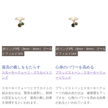
絆リング9号（8mm・6mm）ゴール
絆リング9号（8mm・6mm）ゴール
ドフィルド14Ｋ
ドフィルド14Ｋ
最高の癒しをもたらす
心身のパワーを高める
スモーキークォーツ・マラカイトリ
ブラッドストーン・スモーキークォ
ング
ーツリング
スモーキークォーツとマラカイトの
ブラッドストーンとスモーキークォ
組み合わせは、緊張を緩和し、精神
ーツの組み合わせは、健康運をアッ
の安定をもたらす、最高の癒し効果
プさせ、心身のパワーを高める効果
を発揮するといわれます。
があるといわれています。