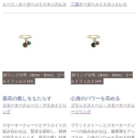
ォーツ・オーダーメイドネックレス
三連オーダーメイドネックレス
絆リング13号（8mm・6mm）ゴー
絆リング13号（8mm・6mm）ゴー
ルドフィルド14Ｋ
ルドフィルド14Ｋ
最高の癒しをもたらす
心身のパワーを高める
スモーキークォーツ・マラカイトリ
ブラッドストーン・スモーキークォ
ング
ーツリング
スモーキークォーツとマラカイトの
ブラッドストーンとスモーキークォ
組み合わせは、緊張を緩和し、精神
ーツの組み合わせは、健康運をアッ
の安定をもたらす、最高の癒し効果
プさせ、心身のパワーを高める効果