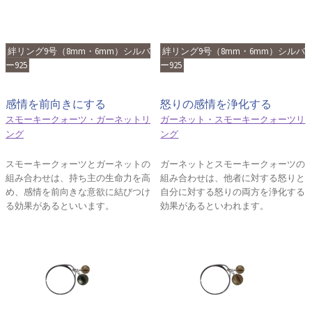
絆リング9号（8mm・6mm）シルバ
絆リング9号（8mm・6mm）シルバ
ー925
ー925
感情を前向きにする
怒りの感情を浄化する
スモーキークォーツ・ガーネットリ
ガーネット・スモーキークォーツリ
ング
ング
スモーキークォーツとガーネットの
ガーネットとスモーキークォーツの
組み合わせは、持ち主の生命力を高
組み合わせは、他者に対する怒りと
め、感情を前向きな意欲に結びつけ
自分に対する怒りの両方を浄化する
る効果があるといいます。
効果があるといわれます。