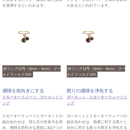
を発揮するといわれます。
があるといわれています。
絆リング13号（8mm・6mm）ゴー
絆リング13号（8mm・6mm）ゴー
ルドフィルド14Ｋ
ルドフィルド14Ｋ
感情を前向きにする
怒りの感情を浄化する
スモーキークォーツ・ガーネットリ
ガーネット・スモーキークォーツリ
ング
ング
スモーキークォーツとガーネットの
ガーネットとスモーキークォーツの
組み合わせは、持ち主の生命力を高
組み合わせは、他者に対する怒りと
め、感情を前向きな意欲に結びつけ
自分に対する怒りの両方を浄化する