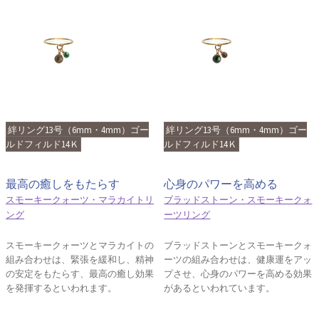
絆リング13号（6mm・4mm）ゴー
絆リング13号（6mm・4mm）ゴー
ルドフィルド14Ｋ
ルドフィルド14Ｋ
最高の癒しをもたらす
心身のパワーを高める
スモーキークォーツ・マラカイトリ
ブラッドストーン・スモーキークォ
ング
ーツリング
スモーキークォーツとマラカイトの
ブラッドストーンとスモーキークォ
組み合わせは、緊張を緩和し、精神
ーツの組み合わせは、健康運をアッ
の安定をもたらす、最高の癒し効果
プさせ、心身のパワーを高める効果
を発揮するといわれます。
があるといわれています。