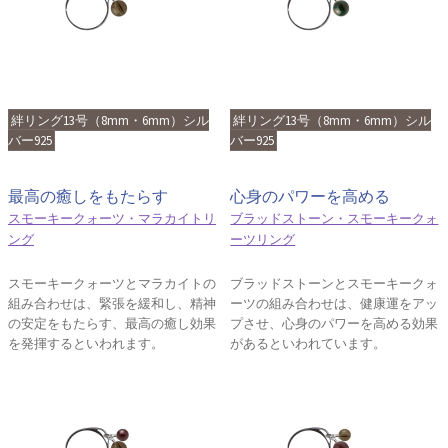
絆リング13号（8mm・6mm）シル
絆リング13号（8mm・6mm）シル
バー925
バー925
最高の癒しをもたらす
心身のパワーを高める
スモーキークォーツ・マラカイトリ
ブラッドストーン・スモーキークォ
ング
ーツリング
スモーキークォーツとマラカイトの
ブラッドストーンとスモーキークォ
組み合わせは、緊張を緩和し、精神
ーツの組み合わせは、健康運をアッ
の安定をもたらす、最高の癒し効果
プさせ、心身のパワーを高める効果
を発揮するといわれます。
があるといわれています。