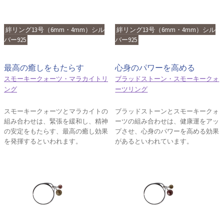
絆リング13号（6mm・4mm）シル
絆リング13号（6mm・4mm）シル
バー925
バー925
最高の癒しをもたらす
心身のパワーを高める
スモーキークォーツ・マラカイトリ
ブラッドストーン・スモーキークォ
ング
ーツリング
スモーキークォーツとマラカイトの
ブラッドストーンとスモーキークォ
組み合わせは、緊張を緩和し、精神
ーツの組み合わせは、健康運をアッ
の安定をもたらす、最高の癒し効果
プさせ、心身のパワーを高める効果
を発揮するといわれます。
があるといわれています。