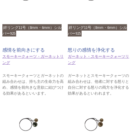
絆リング11号（8mm・6mm）シル
絆リング11号（8mm・6mm）シル
バー925
バー925
感情を前向きにする
怒りの感情を浄化する
スモーキークォーツ・ガーネットリ
ガーネット・スモーキークォーツリ
ング
ング
スモーキークォーツとガーネットの
ガーネットとスモーキークォーツの
組み合わせは、持ち主の生命力を高
組み合わせは、他者に対する怒りと
め、感情を前向きな意欲に結びつけ
自分に対する怒りの両方を浄化する
る効果があるといいます。
効果があるといわれます。