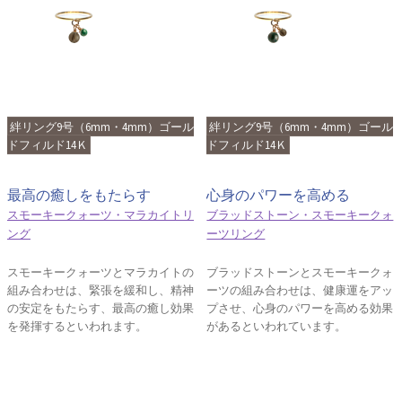
絆リング9号（6mm・4mm）ゴール
絆リング9号（6mm・4mm）ゴール
ドフィルド14Ｋ
ドフィルド14Ｋ
最高の癒しをもたらす
心身のパワーを高める
スモーキークォーツ・マラカイトリ
ブラッドストーン・スモーキークォ
ング
ーツリング
スモーキークォーツとマラカイトの
ブラッドストーンとスモーキークォ
組み合わせは、緊張を緩和し、精神
ーツの組み合わせは、健康運をアッ
の安定をもたらす、最高の癒し効果
プさせ、心身のパワーを高める効果
を発揮するといわれます。
があるといわれています。