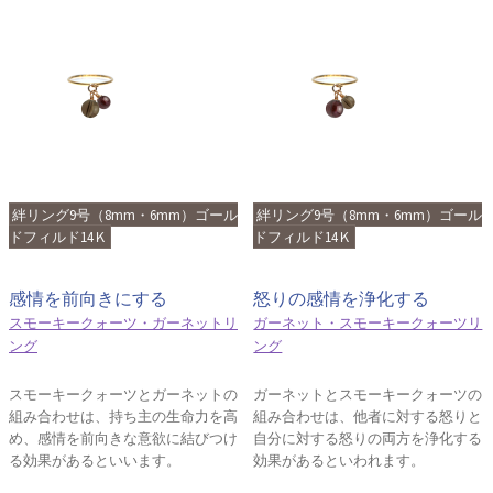
絆リング9号（8mm・6mm）ゴール
絆リング9号（8mm・6mm）ゴール
ドフィルド14Ｋ
ドフィルド14Ｋ
感情を前向きにする
怒りの感情を浄化する
スモーキークォーツ・ガーネットリ
ガーネット・スモーキークォーツリ
ング
ング
スモーキークォーツとガーネットの
ガーネットとスモーキークォーツの
組み合わせは、持ち主の生命力を高
組み合わせは、他者に対する怒りと
め、感情を前向きな意欲に結びつけ
自分に対する怒りの両方を浄化する
る効果があるといいます。
効果があるといわれます。