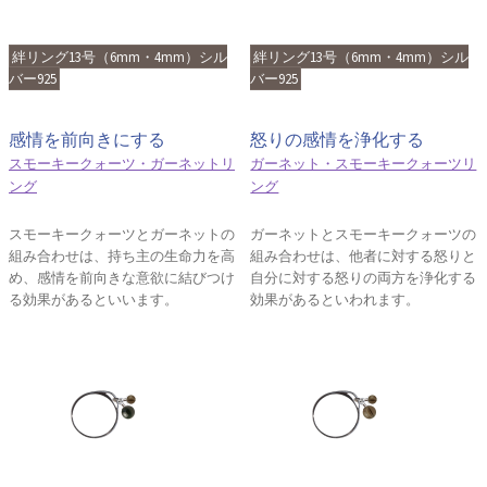
絆リング13号（6mm・4mm）シル
絆リング13号（6mm・4mm）シル
バー925
バー925
感情を前向きにする
怒りの感情を浄化する
スモーキークォーツ・ガーネットリ
ガーネット・スモーキークォーツリ
ング
ング
スモーキークォーツとガーネットの
ガーネットとスモーキークォーツの
組み合わせは、持ち主の生命力を高
組み合わせは、他者に対する怒りと
め、感情を前向きな意欲に結びつけ
自分に対する怒りの両方を浄化する
る効果があるといいます。
効果があるといわれます。