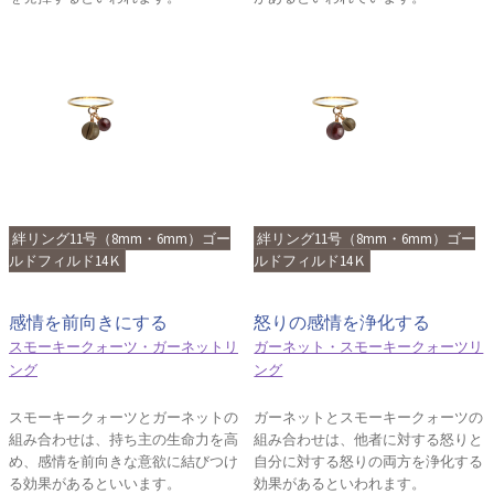
絆リング11号（8mm・6mm）ゴー
絆リング11号（8mm・6mm）ゴー
ルドフィルド14Ｋ
ルドフィルド14Ｋ
感情を前向きにする
怒りの感情を浄化する
スモーキークォーツ・ガーネットリ
ガーネット・スモーキークォーツリ
ング
ング
スモーキークォーツとガーネットの
ガーネットとスモーキークォーツの
組み合わせは、持ち主の生命力を高
組み合わせは、他者に対する怒りと
め、感情を前向きな意欲に結びつけ
自分に対する怒りの両方を浄化する
る効果があるといいます。
効果があるといわれます。