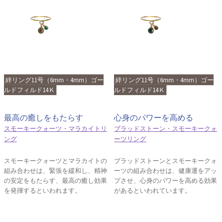
絆リング11号（6mm・4mm）ゴー
絆リング11号（6mm・4mm）ゴー
ルドフィルド14Ｋ
ルドフィルド14Ｋ
最高の癒しをもたらす
心身のパワーを高める
スモーキークォーツ・マラカイトリ
ブラッドストーン・スモーキークォ
ング
ーツリング
スモーキークォーツとマラカイトの
ブラッドストーンとスモーキークォ
組み合わせは、緊張を緩和し、精神
ーツの組み合わせは、健康運をアッ
の安定をもたらす、最高の癒し効果
プさせ、心身のパワーを高める効果
を発揮するといわれます。
があるといわれています。