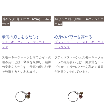
絆リング9号（8mm・6mm）シルバ
絆リング9号（8mm・6mm）シルバ
ー925
ー925
最高の癒しをもたらす
心身のパワーを高める
スモーキークォーツ・マラカイトリ
ブラッドストーン・スモーキークォ
ング
ーツリング
スモーキークォーツとマラカイトの
ブラッドストーンとスモーキークォ
組み合わせは、緊張を緩和し、精神
ーツの組み合わせは、健康運をアッ
の安定をもたらす、最高の癒し効果
プさせ、心身のパワーを高める効果
を発揮するといわれます。
があるといわれています。