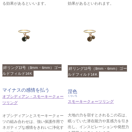
る効果があるといいます。
効果があるといわれます。
絆リング13号（8mm・6mm）ゴー
絆リング13号（8mm・6mm）ゴー
ルドフィルド14Ｋ
ルドフィルド14Ｋ
マイナスの感情を払う
涅色
オブシディアン・スモーキークォー
くりいろ
スモーキークォーツリング
ツリング
大地の力を宿すとされるこの石は、
オブシディアンとスモーキークォー
眠っていた潜在能力や直感力を引き
ツの組み合わせは、強い保護作用で
出し、インスピレーションや発想力
ネガティブな感情をきれいに浄化す