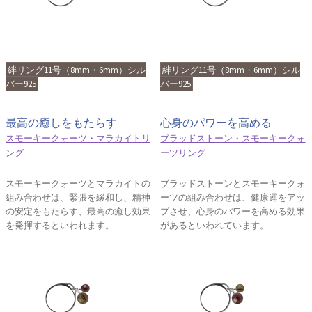
絆リング11号（8mm・6mm）シル
絆リング11号（8mm・6mm）シル
バー925
バー925
最高の癒しをもたらす
心身のパワーを高める
スモーキークォーツ・マラカイトリ
ブラッドストーン・スモーキークォ
ング
ーツリング
スモーキークォーツとマラカイトの
ブラッドストーンとスモーキークォ
組み合わせは、緊張を緩和し、精神
ーツの組み合わせは、健康運をアッ
の安定をもたらす、最高の癒し効果
プさせ、心身のパワーを高める効果
を発揮するといわれます。
があるといわれています。