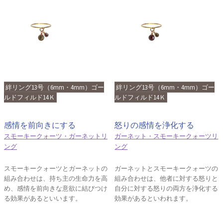
絆リング13号（6mm・4mm）ゴー
絆リング13号（6mm・4mm）ゴー
ルドフィルド14Ｋ
ルドフィルド14Ｋ
感情を前向きにする
怒りの感情を浄化する
スモーキークォーツ・ガーネットリ
ガーネット・スモーキークォーツリ
ング
ング
スモーキークォーツとガーネットの
ガーネットとスモーキークォーツの
組み合わせは、持ち主の生命力を高
組み合わせは、他者に対する怒りと
め、感情を前向きな意欲に結びつけ
自分に対する怒りの両方を浄化する
る効果があるといいます。
効果があるといわれます。