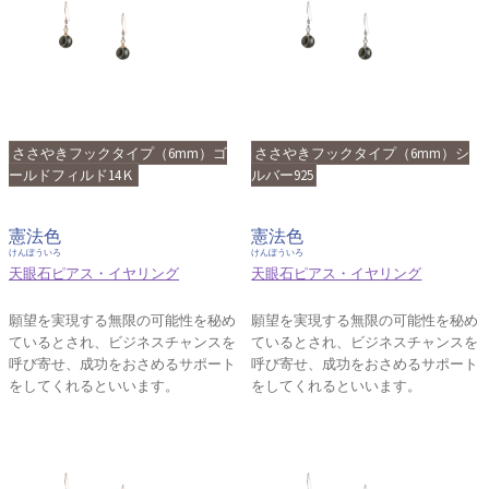
ささやきフックタイプ（6mm）ゴ
ささやきフックタイプ（6mm）シ
ールドフィルド14Ｋ
ルバー925
憲法色
憲法色
けんぽういろ
けんぽういろ
天眼石ピアス・イヤリング
天眼石ピアス・イヤリング
願望を実現する無限の可能性を秘め
願望を実現する無限の可能性を秘め
ているとされ、ビジネスチャンスを
ているとされ、ビジネスチャンスを
呼び寄せ、成功をおさめるサポート
呼び寄せ、成功をおさめるサポート
をしてくれるといいます。
をしてくれるといいます。