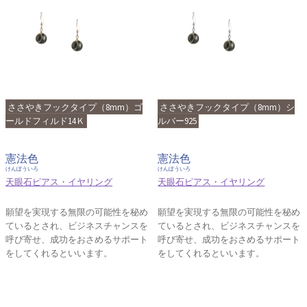
ささやきフックタイプ（8mm）ゴ
ささやきフックタイプ（8mm）シ
ールドフィルド14Ｋ
ルバー925
憲法色
憲法色
けんぽういろ
けんぽういろ
天眼石ピアス・イヤリング
天眼石ピアス・イヤリング
願望を実現する無限の可能性を秘め
願望を実現する無限の可能性を秘め
ているとされ、ビジネスチャンスを
ているとされ、ビジネスチャンスを
呼び寄せ、成功をおさめるサポート
呼び寄せ、成功をおさめるサポート
をしてくれるといいます。
をしてくれるといいます。