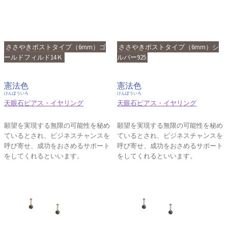
ささやきポストタイプ（6mm）ゴ
ささやきポストタイプ（6mm）シ
ールドフィルド14Ｋ
ルバー925
憲法色
憲法色
けんぽういろ
けんぽういろ
天眼石ピアス・イヤリング
天眼石ピアス・イヤリング
願望を実現する無限の可能性を秘め
願望を実現する無限の可能性を秘め
ているとされ、ビジネスチャンスを
ているとされ、ビジネスチャンスを
呼び寄せ、成功をおさめるサポート
呼び寄せ、成功をおさめるサポート
をしてくれるといいます。
をしてくれるといいます。