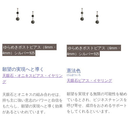
ゆらめきポストピアス（6mm・
ゆらめきポストピアス（6mm・
4mm）シルバー925
4mm）シルバー925
願望の実現へと導く
憲法色
天眼石・オニキスピアス・イヤリン
けんぽういろ
天眼石ピアス・イヤリング
グ
願望を実現する無限の可能性を秘め
天眼石とオニキスの組み合わせは、
ているとされ、ビジネスチャンスを
持ち主に強い意志のパワーと自信を
呼び寄せ、成功をおさめるサポート
もたらし、願望の実現へと導く効果
をしてくれるといいます。
があるといわれています。