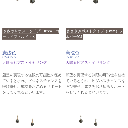
ささやきポストタイプ（8mm）ゴ
ささやきポストタイプ（8mm）シ
ールドフィルド14Ｋ
ルバー925
憲法色
憲法色
けんぽういろ
けんぽういろ
天眼石ピアス・イヤリング
天眼石ピアス・イヤリング
願望を実現する無限の可能性を秘め
願望を実現する無限の可能性を秘め
ているとされ、ビジネスチャンスを
ているとされ、ビジネスチャンスを
呼び寄せ、成功をおさめるサポート
呼び寄せ、成功をおさめるサポート
をしてくれるといいます。
をしてくれるといいます。