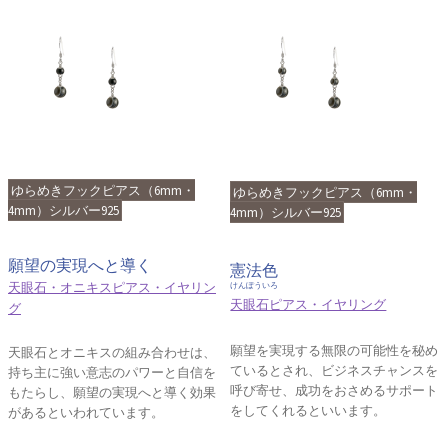
ゆらめきフックピアス（6mm・
ゆらめきフックピアス（6mm・
4mm）シルバー925
4mm）シルバー925
願望の実現へと導く
憲法色
天眼石・オニキスピアス・イヤリン
けんぽういろ
天眼石ピアス・イヤリング
グ
願望を実現する無限の可能性を秘め
天眼石とオニキスの組み合わせは、
ているとされ、ビジネスチャンスを
持ち主に強い意志のパワーと自信を
呼び寄せ、成功をおさめるサポート
もたらし、願望の実現へと導く効果
をしてくれるといいます。
があるといわれています。