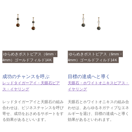
ゆらめきポストピアス（6mm・
ゆらめきポストピアス（6mm・
4mm）ゴールドフィルド14Ｋ
4mm）ゴールドフィルド14Ｋ
成功のチャンスを呼ぶ
目標の達成へと導く
レッドタイガーアイ・天眼石ピア
天眼石・ホワイトオニキスピアス・
ス・イヤリング
イヤリング
レッドタイガーアイと天眼石の組み
天眼石とホワイトオニキスの組み合
合わせは、ビジネスチャンスを呼び
わせは、あらゆるネガティブなエネ
寄せ、成功をおさめるサポートをす
ルギーを退け、目標の達成へと導く
る効果があるといいます。
効果があるといわれます。