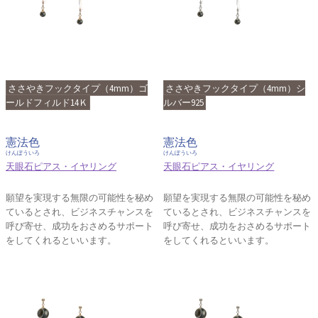
ささやきフックタイプ（4mm）ゴ
ささやきフックタイプ（4mm）シ
ールドフィルド14Ｋ
ルバー925
憲法色
憲法色
けんぽういろ
けんぽういろ
天眼石ピアス・イヤリング
天眼石ピアス・イヤリング
願望を実現する無限の可能性を秘め
願望を実現する無限の可能性を秘め
ているとされ、ビジネスチャンスを
ているとされ、ビジネスチャンスを
呼び寄せ、成功をおさめるサポート
呼び寄せ、成功をおさめるサポート
をしてくれるといいます。
をしてくれるといいます。