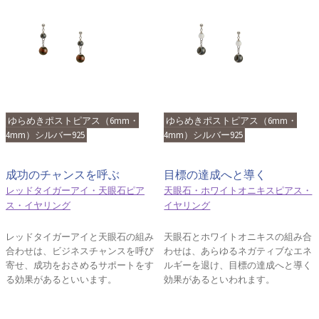
ゆらめきポストピアス（6mm・
ゆらめきポストピアス（6mm・
4mm）シルバー925
4mm）シルバー925
成功のチャンスを呼ぶ
目標の達成へと導く
レッドタイガーアイ・天眼石ピア
天眼石・ホワイトオニキスピアス・
ス・イヤリング
イヤリング
レッドタイガーアイと天眼石の組み
天眼石とホワイトオニキスの組み合
合わせは、ビジネスチャンスを呼び
わせは、あらゆるネガティブなエネ
寄せ、成功をおさめるサポートをす
ルギーを退け、目標の達成へと導く
る効果があるといいます。
効果があるといわれます。