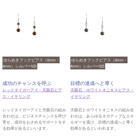
ゆらめきフックピアス（6mm・
ゆらめきフックピアス（6mm・
4mm）シルバー925
4mm）シルバー925
成功のチャンスを呼ぶ
目標の達成へと導く
レッドタイガーアイ・天眼石ピア
天眼石・ホワイトオニキスピアス・
ス・イヤリング
イヤリング
レッドタイガーアイと天眼石の組み
天眼石とホワイトオニキスの組み合
合わせは、ビジネスチャンスを呼び
わせは、あらゆるネガティブなエネ
寄せ、成功をおさめるサポートをす
ルギーを退け、目標の達成へと導く
る効果があるといいます。
効果があるといわれます。