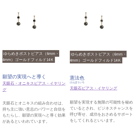
ゆらめきポストピアス（6mm・
ゆらめきポストピアス（6mm・
4mm）ゴールドフィルド14Ｋ
4mm）ゴールドフィルド14Ｋ
願望の実現へと導く
憲法色
天眼石・オニキスピアス・イヤリン
けんぽういろ
天眼石ピアス・イヤリング
グ
願望を実現する無限の可能性を秘め
天眼石とオニキスの組み合わせは、
ているとされ、ビジネスチャンスを
持ち主に強い意志のパワーと自信を
呼び寄せ、成功をおさめるサポート
もたらし、願望の実現へと導く効果
をしてくれるといいます。
があるといわれています。