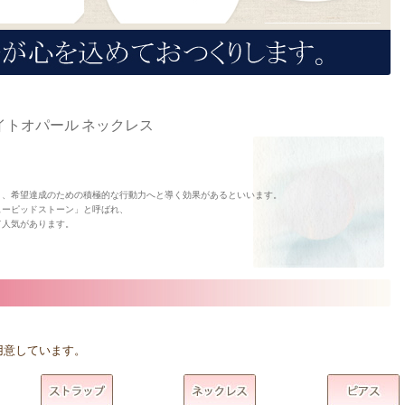
トオパール ネックレス
り、希望達成のための積極的な行動力へと導く効果があるといいます。
ューピッドストーン」と呼ばれ、
て人気があります。
用意しています。