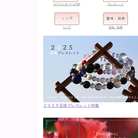
ホワイトオパールTOP
ブレスレット
リング
意味・効果
２０２５宝珠ブレスレット特集