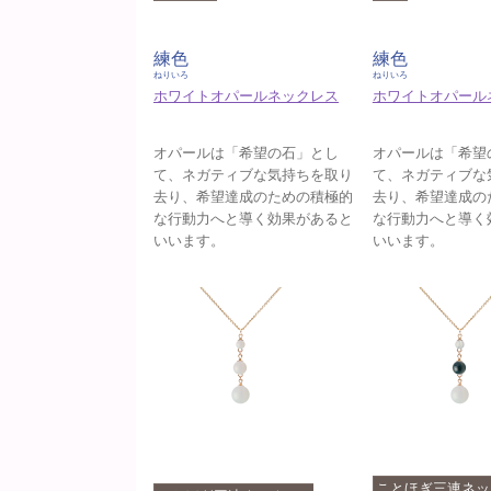
練色
練色
ねりいろ
ねりいろ
ホワイトオパールネックレス
ホワイトオパール
オパールは「希望の石」とし
オパールは「希望
て、ネガティブな気持ちを取り
て、ネガティブな
去り、希望達成のための積極的
去り、希望達成の
な行動力へと導く効果があると
な行動力へと導く
いいます。
いいます。
ことほぎ三連ネッ