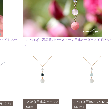
ダーメイドネッ
「ことほぎ」高品質パワーストーン三連オーダーメイドネッ
ス
ことほぎ三連ネックレス
ことほぎ三連ネックレス
ピスラズリ）
（50cm）
（50cm）