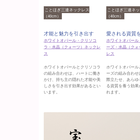
ことほぎ三連ネックレス
ことほぎ三連ネッ
（40cm）
（40cm）
才能と魅力を引き出す
愛される資質
ホワイトオパール・クリソコ
ホワイトオパール
ラ・水晶（クォーツ）ネックレ
ーズ・水晶（クォ
ス
レス
ホワイトオパールとクリソコラ
ホワイトオパール
の組み合わせは、ハートに働き
ーズの組み合わせ
かけ、持ち主の隠れた才能や美
際立たせ、あらゆ
しさを引き出す効果があるとい
る資質を養う効果
います。
れます。