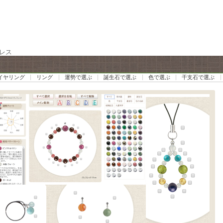
レス
イヤリング
リング
運勢で選ぶ
誕生石で選ぶ
色で選ぶ
干支石で選ぶ