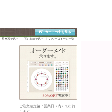
カートの中を見る
星座石で選ぶ
石の名前で選ぶ
パワーストーン一覧
ご注文確定後７営業日（内）で出荷
します。