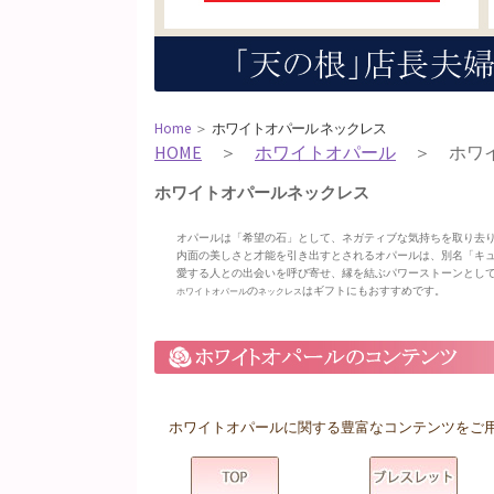
Home
＞
ホワイトオパール ネックレス
HOME
＞
ホワイトオパール
＞ ホワイ
ホワイトオパールネックレス
オパールは「希望の石」として、ネガティブな気持ちを取り去
内面の美しさと才能を引き出すとされるオパールは、別名「キ
愛する人との出会いを呼び寄せ、縁を結ぶパワーストーンとし
の
はギフトにもおすすめです。
ホワイトオパール
ネックレス
ホワイトオパールに関する豊富なコンテンツをご