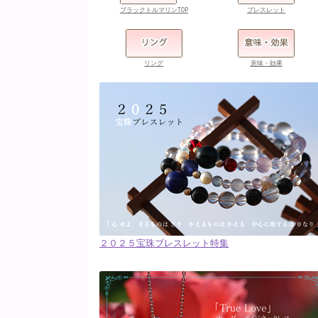
ブラックトルマリンTOP
ブレスレット
リング
意味・効果
２０２５宝珠ブレスレット特集