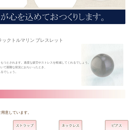
ックトルマリン ブレスレット
をもつとされます。過度な疲労やストレスを軽減してくれるでしょう。
おいて困難な状況におちいったとき、
れるでしょう。
ご用意しています。