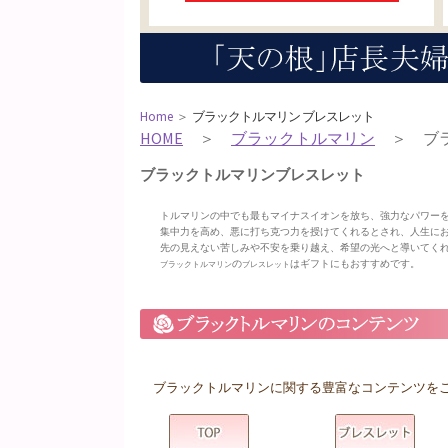
Home
＞
ブラックトルマリン ブレスレット
HOME
＞
ブラックトルマリン
＞ ブラ
ブラックトルマリンブレスレット
トルマリンの中でも最もマイナスイオンを放ち、強力なパワー
集中力を高め、悪に打ち克つ力を授けてくれるとされ、人生に
先の見えない苦しみや不安を乗り越え、希望の光へと導いてく
の
はギフトにもおすすめです。
ブラックトルマリン
ブレスレット
ブラックトルマリンに関する豊富なコンテンツを