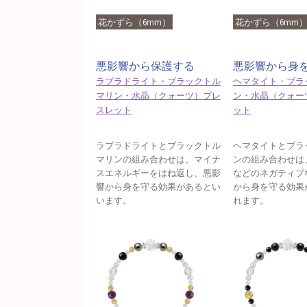
花かずら（6mm）
花かずら（6mm
悪影響から保護する
悪影響から身
ラブラドライト・ブラックトル
ヘマタイト・ブラ
マリン・水晶（クォーツ）ブレ
ン・水晶（クォー
スレット
ット
ラブラドライトとブラックトル
ヘマタイトとブラ
マリンの組み合わせは、マイナ
ンの組み合わせは
スエネルギーをはね返し、悪影
などのネガティブ
響から身を守る効果があるとい
から身を守る効果
います。
れます。