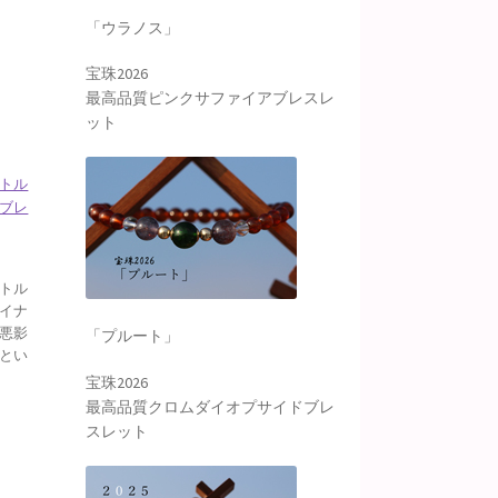
「ウラノス」
宝珠2026
最高品質ピンクサファイアブレスレ
ット
トル
ブレ
トル
イナ
悪影
「プルート」
とい
宝珠2026
最高品質クロムダイオプサイドブレ
スレット