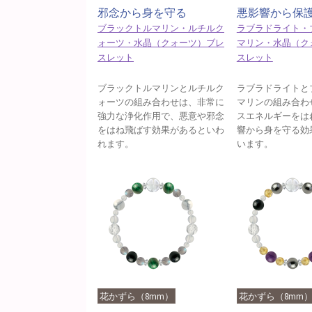
邪念から身を守る
悪影響から保
ブラックトルマリン・ルチルク
ラブラドライト・
ォーツ・水晶（クォーツ）ブレ
マリン・水晶（ク
スレット
スレット
ブラックトルマリンとルチルク
ラブラドライトと
ォーツの組み合わせは、非常に
マリンの組み合わ
強力な浄化作用で、悪意や邪念
スエネルギーをは
をはね飛ばす効果があるといわ
響から身を守る効
れます。
います。
花かずら（8mm）
花かずら（8mm