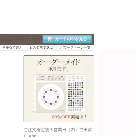
カートの中を見る
星座石で選ぶ
石の名前で選ぶ
パワーストーン一覧
ご注文確定後７営業日（内）で出荷
します。