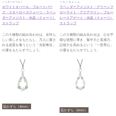
こうさいだつもく
いちいせんしん
ホワイトオパール・ブルートパー
ラベンダーアメジスト・グリーンフ
ズ・スターローズクォーツ・ラベン
ローライト・アクアマリン・ブルー
ダーアメジスト・水晶（クォーツ）
レースアゲート・水晶（クォーツ）
ストラップ
ストラップ
この５種類の組み合わせは、女性ら
この５種類の組み合わせは、心を平
しい美しさをもたらし、万人に愛さ
穏な状態に導き、集中力と直感力、
れる資質を養うという「光彩奪目」
記憶力を高めるという「一意専心」
の運をもたらすでしょう。
の運をもたらすでしょう。
花かずら（8mm）
花かずら（6mm）