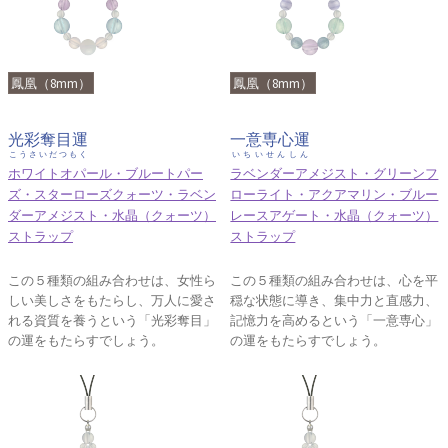
鳳凰（8mm）
鳳凰（8mm）
光彩奪目運
一意専心運
こうさいだつもく
いちいせんしん
ホワイトオパール・ブルートパー
ラベンダーアメジスト・グリーンフ
ズ・スターローズクォーツ・ラベン
ローライト・アクアマリン・ブルー
ダーアメジスト・水晶（クォーツ）
レースアゲート・水晶（クォーツ）
ストラップ
ストラップ
この５種類の組み合わせは、女性ら
この５種類の組み合わせは、心を平
しい美しさをもたらし、万人に愛さ
穏な状態に導き、集中力と直感力、
れる資質を養うという「光彩奪目」
記憶力を高めるという「一意専心」
の運をもたらすでしょう。
の運をもたらすでしょう。