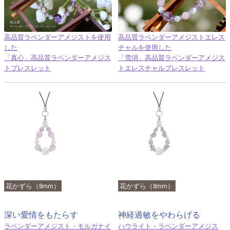
高品質ラベンダーアメジストを使用
高品質ラベンダーアメジストエレス
した
チャルを使用した
「真心」高品質ラベンダーアメジス
「雪消」高品質ラベンダーアメジス
トブレスレット
トエレスチャルブレスレット
花かずら（8mm）
花かずら（8mm）
深い愛情をもたらす
神経過敏をやわらげる
ラベンダーアメジスト・モルガナイ
ハウライト・ラベンダーアメジス