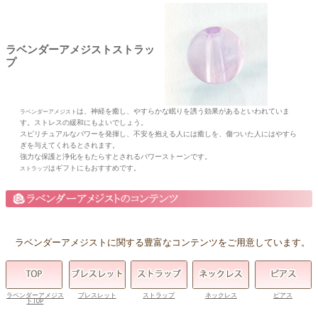
ラベンダーアメジストストラッ
プ
は、神経を癒し、やすらかな眠りを誘う効果があるといわれていま
ラベンダーアメジスト
す。ストレスの緩和にもよいでしょう。
スピリチュアルなパワーを発揮し、不安を抱える人には癒しを、傷ついた人にはやすら
ぎを与えてくれるとされます。
強力な保護と浄化をもたらすとされるパワーストーンです。
はギフトにもおすすめです。
ストラップ
ラベンダーアメジストに関する豊富なコンテンツをご用意しています。
ラベンダーアメジス
ブレスレット
ストラップ
ネックレス
ピアス
トTOP