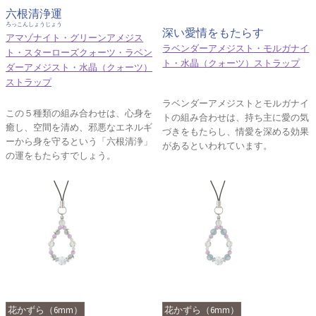
六根清浄運
ろっこんしょうじょう
深い愛情をもたらす
アマゾナイト・グリーンアメジス
ラベンダーアメジスト・モルガナイ
ト・スターローズクォーツ・ラベン
ト・水晶（クォーツ）ストラップ
ダーアメジスト・水晶（クォーツ）
ストラップ
ラベンダーアメジストとモルガナイ
この５種類の組み合わせは、心身を
トの組み合わせは、持ち主に愛の気
癒し、空間を清め、邪悪なエネルギ
づきをもたらし、情愛を深める効果
ーから身を守るという「六根清浄」
があるといわれています。
の運をもたらすでしょう。
花かずら（6mm）
花かずら（6mm）