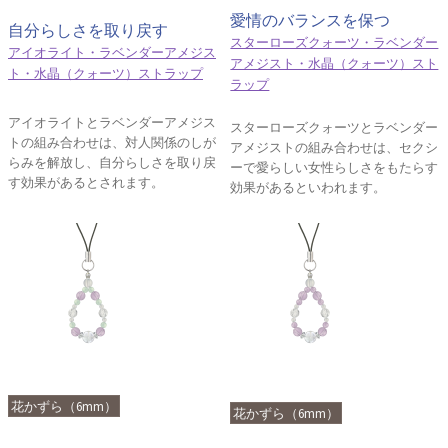
愛情のバランスを保つ
自分らしさを取り戻す
スターローズクォーツ・ラベンダー
アイオライト・ラベンダーアメジス
アメジスト・水晶（クォーツ）スト
ト・水晶（クォーツ）ストラップ
ラップ
アイオライトとラベンダーアメジス
スターローズクォーツとラベンダー
トの組み合わせは、対人関係のしが
アメジストの組み合わせは、セクシ
らみを解放し、自分らしさを取り戻
ーで愛らしい女性らしさをもたらす
す効果があるとされます。
効果があるといわれます。
花かずら（6mm）
花かずら（6mm）