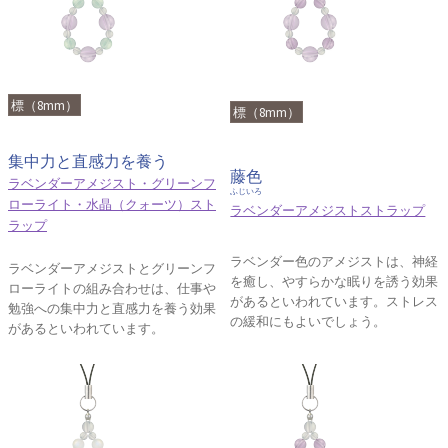
標（8mm）
標（8mm）
集中力と直感力を養う
藤色
ラベンダーアメジスト・グリーンフ
ふじいろ
ローライト・水晶（クォーツ）スト
ラベンダーアメジストストラップ
ラップ
ラベンダー色のアメジストは、神経
ラベンダーアメジストとグリーンフ
を癒し、やすらかな眠りを誘う効果
ローライトの組み合わせは、仕事や
があるといわれています。ストレス
勉強への集中力と直感力を養う効果
の緩和にもよいでしょう。
があるといわれています。