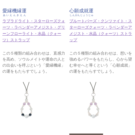
愛縁機縁運
心願成就運
あいえんきえん
しんがんじょうじゅ
ラブラドライト・スターローズクォ
ブルートパーズ・クンツァイト・ス
ーツ・ラベンダーアメジスト・グリ
ターローズクォーツ・ラベンダーア
ーンフローライト・水晶（クォー
メジスト・水晶（クォーツ）ストラ
ツ）ストラップ
ップ
この５種類の組み合わせは、直感力
この５種類の組み合わせは、想いを
を高め、ソウルメイトや運命の人と
強めるパワーをもたらし、心から望
の出会いを呼ぶという「愛縁機縁」
む幸せへと導くという「心願成就」
の運をもたらすでしょう。
の運をもたらすでしょう。