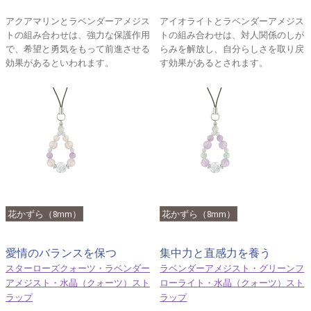
アクアマリンとラベンダーアメジス
アイオライトとラベンダーアメジス
トの組み合わせは、強力な保護作用
トの組み合わせは、対人関係のしが
で、希望と勇気をもって前進させる
らみを解放し、自分らしさを取り戻
効果があるといわれます。
す効果があるとされます。
花かずら（8mm）
花かずら（8mm）
愛情のバランスを保つ
集中力と直感力を養う
スターローズクォーツ・ラベンダー
ラベンダーアメジスト・グリーンフ
アメジスト・水晶（クォーツ）スト
ローライト・水晶（クォーツ）スト
ラップ
ラップ