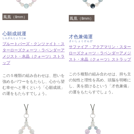
鳳凰（8mm）
鳳凰（8mm）
心願成就運
才色兼備運
しんがんじょうじゅ
さいしょくけんび
ブルートパーズ・クンツァイト・ス
サファイア・アクアマリン・スター
ターローズクォーツ・ラベンダーア
ローズクォーツ・ラベンダーアメジ
メジスト・水晶（クォーツ）ストラ
スト・水晶（クォーツ）ストラップ
ップ
この５種類の組み合わせは、持ち主
この５種類の組み合わせは、想いを
の知性と理性を高め、頭脳を明晰に
強めるパワーをもたらし、心から望
し、美を授けるという「才色兼備」
む幸せへと導くという「心願成就」
の運をもたらすでしょう。
の運をもたらすでしょう。