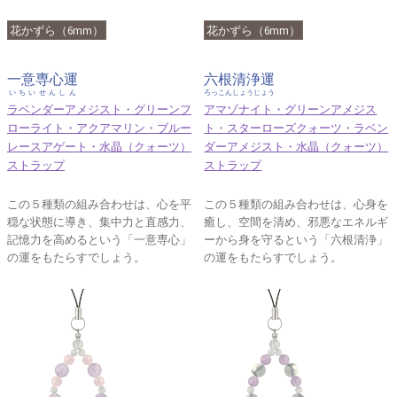
花かずら（6mm）
花かずら（6mm）
一意専心運
六根清浄運
いちいせんしん
ろっこんしょうじょう
ラベンダーアメジスト・グリーンフ
アマゾナイト・グリーンアメジス
ローライト・アクアマリン・ブルー
ト・スターローズクォーツ・ラベン
レースアゲート・水晶（クォーツ）
ダーアメジスト・水晶（クォーツ）
ストラップ
ストラップ
この５種類の組み合わせは、心を平
この５種類の組み合わせは、心身を
穏な状態に導き、集中力と直感力、
癒し、空間を清め、邪悪なエネルギ
記憶力を高めるという「一意専心」
ーから身を守るという「六根清浄」
の運をもたらすでしょう。
の運をもたらすでしょう。