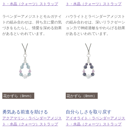
ト・水晶（クォーツ）ストラップ
ト・水晶（クォーツ）ストラップ
ラベンダーアメジストとモルガナイ
ハウライトとラベンダーアメジスト
トの組み合わせは、持ち主に愛の気
の組み合わせは、深いリラクゼーシ
づきをもたらし、情愛を深める効果
ョン力で神経過敏をやわらげる効果
があるといわれています。
があるといわれています。
花かずら（8mm）
花かずら（8mm）
勇気ある前進を助ける
自分らしさを取り戻す
アクアマリン・ラベンダーアメジス
アイオライト・ラベンダーアメジス
ト・水晶（クォーツ）ストラップ
ト・水晶（クォーツ）ストラップ