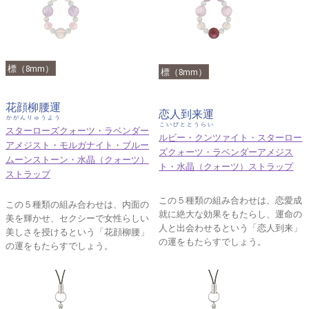
標（8mm）
標（8mm）
花顔柳腰運
恋人到来運
かがんりゅうよう
こいびととうらい
スターローズクォーツ・ラベンダー
ルビー・クンツァイト・スターロー
アメジスト・モルガナイト・ブルー
ズクォーツ・ラベンダーアメジス
ムーンストーン・水晶（クォーツ）
ト・水晶（クォーツ）ストラップ
ストラップ
この５種類の組み合わせは、恋愛成
この５種類の組み合わせは、内面の
就に絶大な効果をもたらし、運命の
美を輝かせ、セクシーで女性らしい
人と出会わせるという「恋人到来」
美しさを授けるという「花顔柳腰」
の運をもたらすでしょう。
の運をもたらすでしょう。