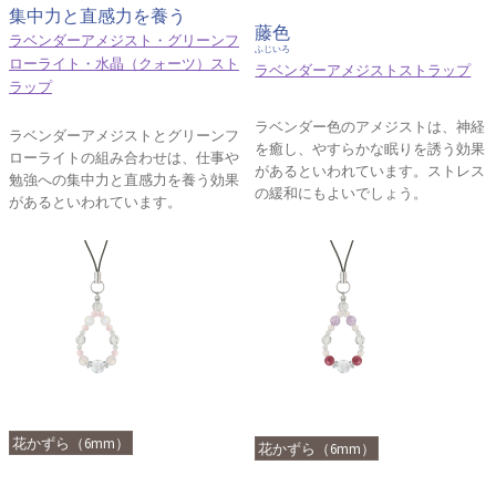
集中力と直感力を養う
藤色
ラベンダーアメジスト・グリーンフ
ふじいろ
ローライト・水晶（クォーツ）スト
ラベンダーアメジストストラップ
ラップ
ラベンダー色のアメジストは、神経
ラベンダーアメジストとグリーンフ
を癒し、やすらかな眠りを誘う効果
ローライトの組み合わせは、仕事や
があるといわれています。ストレス
勉強への集中力と直感力を養う効果
の緩和にもよいでしょう。
があるといわれています。
花かずら（6mm）
花かずら（6mm）