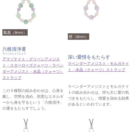
鳳凰（8mm）
標（8mm）
六根清浄運
ろっこんしょうじょう
深い愛情をもたらす
アマゾナイト・グリーンアメジス
ラベンダーアメジスト・モルガナイ
ト・スターローズクォーツ・ラベン
ト・水晶（クォーツ）ストラップ
ダーアメジスト・水晶（クォーツ）
ストラップ
ラベンダーアメジストとモルガナイ
この５種類の組み合わせは、心身を
トの組み合わせは、持ち主に愛の気
癒し、空間を清め、邪悪なエネルギ
づきをもたらし、情愛を深める効果
ーから身を守るという「六根清浄」
があるといわれています。
の運をもたらすでしょう。