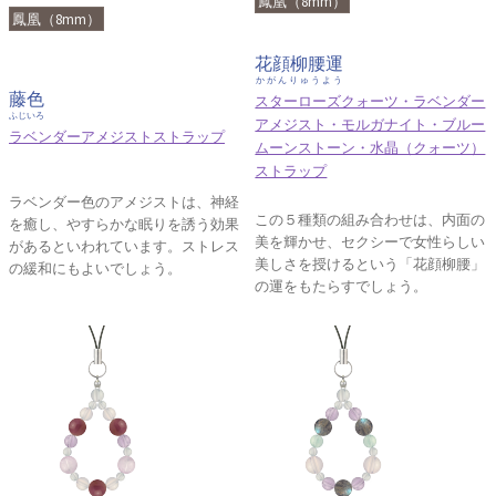
鳳凰（8mm）
鳳凰（8mm）
花顔柳腰運
かがんりゅうよう
藤色
スターローズクォーツ・ラベンダー
ふじいろ
アメジスト・モルガナイト・ブルー
ラベンダーアメジストストラップ
ムーンストーン・水晶（クォーツ）
ストラップ
ラベンダー色のアメジストは、神経
この５種類の組み合わせは、内面の
を癒し、やすらかな眠りを誘う効果
美を輝かせ、セクシーで女性らしい
があるといわれています。ストレス
美しさを授けるという「花顔柳腰」
の緩和にもよいでしょう。
の運をもたらすでしょう。