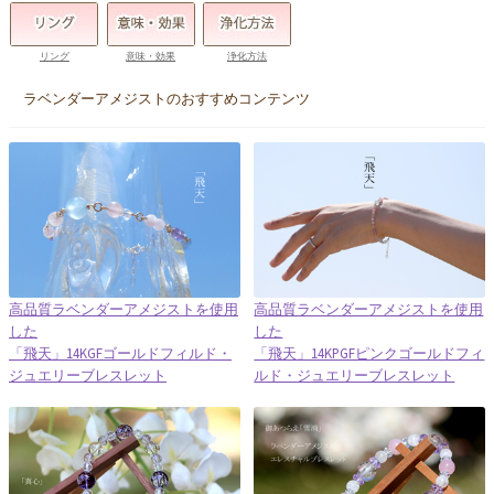
リング
意味・効果
浄化方法
ラベンダーアメジストのおすすめコンテンツ
高品質ラベンダーアメジストを使用
高品質ラベンダーアメジストを使用
した
した
「飛天」14KGFゴールドフィルド・
「飛天」14KPGFピンクゴールドフィ
ジュエリーブレスレット
ルド・ジュエリーブレスレット