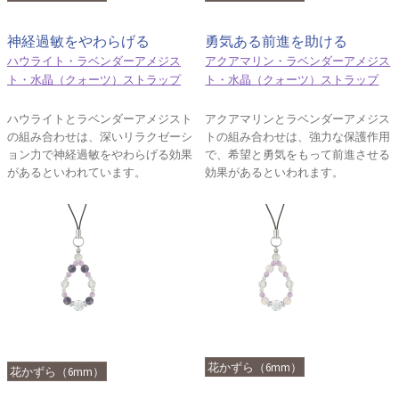
神経過敏をやわらげる
勇気ある前進を助ける
ハウライト・ラベンダーアメジス
アクアマリン・ラベンダーアメジス
ト・水晶（クォーツ）ストラップ
ト・水晶（クォーツ）ストラップ
ハウライトとラベンダーアメジスト
アクアマリンとラベンダーアメジス
の組み合わせは、深いリラクゼーシ
トの組み合わせは、強力な保護作用
ョン力で神経過敏をやわらげる効果
で、希望と勇気をもって前進させる
があるといわれています。
効果があるといわれます。
花かずら（6mm）
花かずら（6mm）