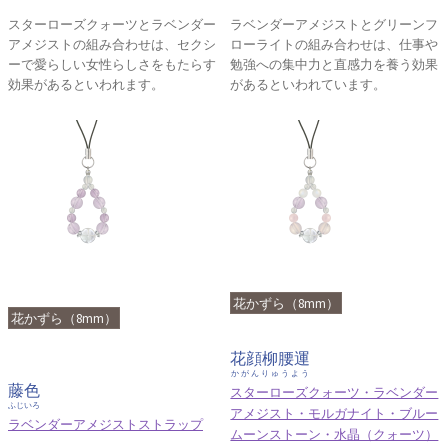
スターローズクォーツとラベンダー
ラベンダーアメジストとグリーンフ
アメジストの組み合わせは、セクシ
ローライトの組み合わせは、仕事や
ーで愛らしい女性らしさをもたらす
勉強への集中力と直感力を養う効果
効果があるといわれます。
があるといわれています。
花かずら（8mm）
花かずら（8mm）
花顔柳腰運
かがんりゅうよう
藤色
スターローズクォーツ・ラベンダー
ふじいろ
アメジスト・モルガナイト・ブルー
ラベンダーアメジストストラップ
ムーンストーン・水晶（クォーツ）