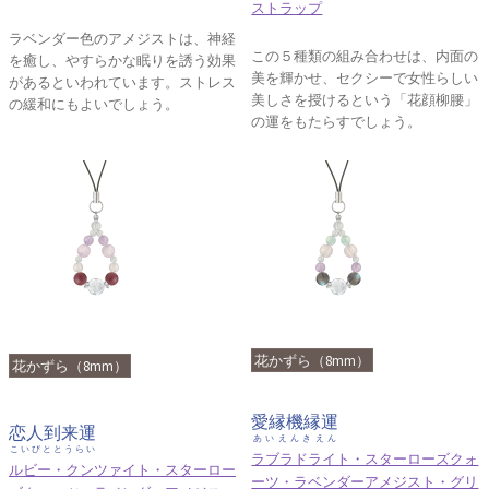
ストラップ
ラベンダー色のアメジストは、神経
この５種類の組み合わせは、内面の
を癒し、やすらかな眠りを誘う効果
美を輝かせ、セクシーで女性らしい
があるといわれています。ストレス
美しさを授けるという「花顔柳腰」
の緩和にもよいでしょう。
の運をもたらすでしょう。
花かずら（8mm）
花かずら（8mm）
愛縁機縁運
恋人到来運
あいえんきえん
こいびととうらい
ラブラドライト・スターローズクォ
ルビー・クンツァイト・スターロー
ーツ・ラベンダーアメジスト・グリ