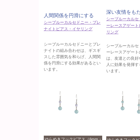
深い友情をも
人間関係を円滑にする
シーブルーカルセ
シーブルーカルセドニー・プレ
ーレースアゲート
ナイトピアス・イヤリング
リング
シーブルーカルセドニーとプレ
シーブルーカルセ
ナイトの組み合わせは、ギスギ
ーレースアゲート
スした雰囲気を和らげ、人間関
は、友達との良好
係を円滑にする効果があるとい
人に効果を発揮す
います。
います。
ゆらめきフックピアス（6mm・
ゆらめきフックピ