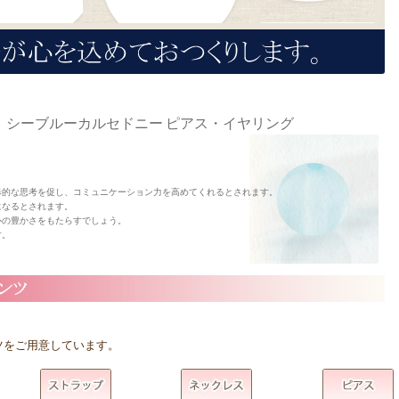
シーブルーカルセドニー ピアス・イヤリング
歩的な思考を促し、コミュニケーション力を高めてくれるとされます。
になるとされます。
心の豊かさをもたらすでしょう。
す。
ツをご用意しています。