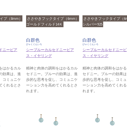
イプ（8mm）
ささやきフックタイプ（6mm）
ささやきフックタイプ（6
ゴールドフィルド14Ｋ
シルバー925
白群色
白群色
びゃくぐんいろ
びゃくぐんいろ
ドニーピア
シーブルーカルセドニーピア
シーブルーカルセドニーピ
ス・イヤリング
ス・イヤリング
をはかるカル
精神と肉体の調和をはかるカル
精神と肉体の調和をはかる
の効果は、進
セドニー。ブルーの効果は、進
セドニー。ブルーの効果は
、コミュニケ
歩的な思考を促し、コミュニケ
歩的な思考を促し、コミュ
てくれるとさ
ーション力を高めてくれるとさ
ーション力を高めてくれる
れます。
れます。