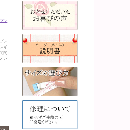
る
プレ
プレ
スギ
間関
とい
mm・