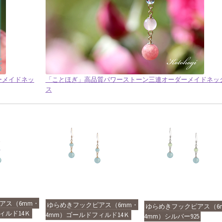
ダーメイドネッ
「ことほぎ」高品質パワーストーン三連オーダーメイドネッ
ス
アス（6mm・
ゆらめきフックピアス（6mm・
ゆらめきフックピアス（6
ィルド14Ｋ
4mm）ゴールドフィルド14Ｋ
4mm）シルバー925