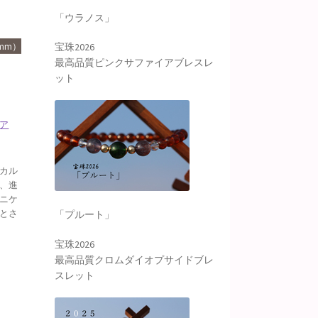
「ウラノス」
mm）
宝珠2026
最高品質ピンクサファイアブレスレ
ット
ア
カル
、進
ニケ
とさ
「プルート」
宝珠2026
最高品質クロムダイオプサイドブレ
スレット