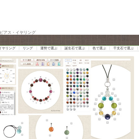
 ピアス・イヤリング
イヤリング
リング
運勢で選ぶ
誕生石で選ぶ
色で選ぶ
干支石で選ぶ