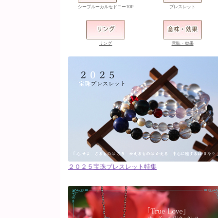
シーブルーカルセドニーTOP
ブレスレット
リング
意味・効果
２０２５宝珠ブレスレット特集