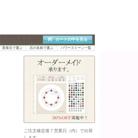
カートの中を見る
星座石で選ぶ
石の名前で選ぶ
パワーストーン一覧
ご注文確定後７営業日（内）で出荷
します。