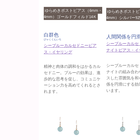
ゆらめきポストピアス（6mm・
ゆらめきポストピ
4mm）ゴールドフィルド14Ｋ
4mm）シルバー92
白群色
人間関係を円
びゃくぐんいろ
シーブルーカルセ
シーブルーカルセドニーピア
ナイトピアス・イ
ス・イヤリング
シーブルーカルセ
精神と肉体の調和をはかるカル
ナイトの組み合わ
セドニー。ブルーの効果は、進
スした雰囲気を和
歩的な思考を促し、コミュニケ
係を円滑にする効
ーション力を高めてくれるとさ
います。
れます。