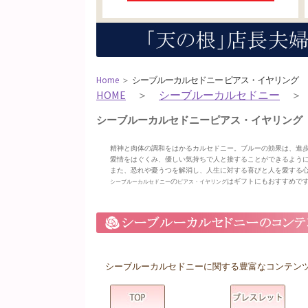
Home
＞
シーブルーカルセドニー ピアス・イヤリング
HOME
＞
シーブルーカルセドニー
＞ 
シーブルーカルセドニーピアス・イヤリング
精神と肉体の調和をはかるカルセドニー。ブルーの効果は、進
愛情をはぐくみ、優しい気持ちで人と接することができるよう
また、恐れや憂うつを解消し、人生に対する喜びと人を愛する
の
はギフトにもおすすめで
シーブルーカルセドニー
ピアス・イヤリング
シーブルーカルセドニーに関する豊富なコンテン