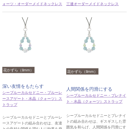
ォーツ・オーダーメイドネックレス
三連オーダーメイドネックレス
花かずら（8mm）
花かずら（8mm）
深い友情をもたらす
人間関係を円滑にする
シーブルーカルセドニー・ブルーレ
シーブルーカルセドニー・プレナイ
ースアゲート・水晶（クォーツ）ス
ト・水晶（クォーツ）ストラップ
トラップ
シーブルーカルセドニーとプレナイ
シーブルーカルセドニーとブルーレ
トの組み合わせは、ギスギスした雰
ースアゲートの組み合わせは、友達
囲気を和らげ、人間関係を円滑にす
との良好な関係を望む人に効果を発