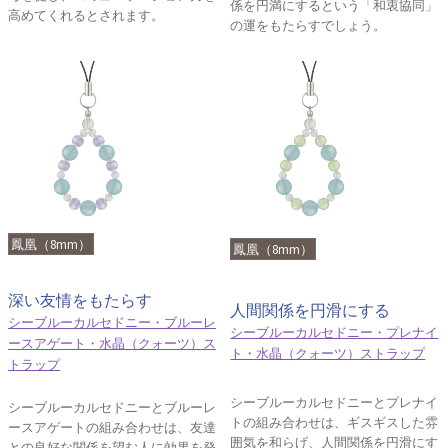
係を円満にするという「和衷協同」
高めてくれるとされます。
の運をもたらすでしょう。
鳳凰（8mm）
鳳凰（8mm）
深い友情をもたらす
人間関係を円滑にする
シーブルーカルセドニー・ブルーレ
シーブルーカルセドニー・プレナイ
ースアゲート・水晶（クォーツ）ス
ト・水晶（クォーツ）ストラップ
トラップ
シーブルーカルセドニーとプレナイ
シーブルーカルセドニーとブルーレ
トの組み合わせは、ギスギスした雰
ースアゲートの組み合わせは、友達
囲気を和らげ、人間関係を円滑にす
との良好な関係を望む人に効果を発