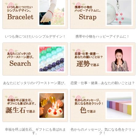
いつも身につけたいシンプルデザイン！
携帯や小物をハッピーアイテムに！
あなたにピッタリのパワーストーン選び。
恋愛・仕事・健康…あなたの願いごとは？
幸福を呼ぶ誕生石。ギフトにも喜ばれま
色からのメッセージ。気になる色をクリッ
す。
ク！