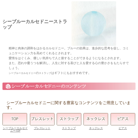
シーブルーカルセドニーストラ
ップ
精神と肉体の調和をはかるカルセドニー。ブルーの効果は、進歩的な思考を促し、コミ
ュニケーション力を高めてくれるとされます。
愛情をはぐくみ、優しい気持ちで人と接することができるようになるとされます。
また、恐れや憂うつを解消し、人生に対する喜びと人を愛する心の豊かさをもたらすで
しょう。
の
はギフトにもおすすめです。
シーブルーカルセドニー
ストラップ
シーブルーカルセドニーに関する豊富なコンテンツをご用意していま
す。
シーブルーカルセド
ブレスレット
ストラップ
ネックレス
ピアス
ニーTOP