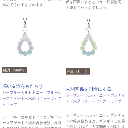
係を円満にするという「和衷協同」
高めてくれるとされます。
の運をもたらすでしょう。
純真（8mm）
純真（8mm）
深い友情をもたらす
人間関係を円滑にする
シーブルーカルセドニー・ブルーレ
シーブルーカルセドニー・プレナイ
ースアゲート・水晶（クォーツ）ス
ト・水晶（クォーツ）ストラップ
トラップ
シーブルーカルセドニーとプレナイ
シーブルーカルセドニーとブルーレ
トの組み合わせは、ギスギスした雰
ースアゲートの組み合わせは、友達
囲気を和らげ、人間関係を円滑にす