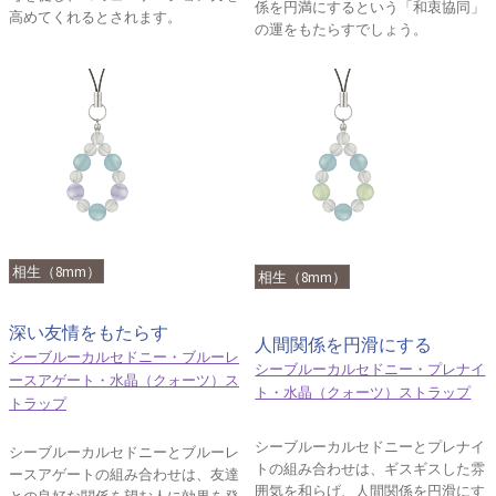
係を円満にするという「和衷協同」
高めてくれるとされます。
の運をもたらすでしょう。
相生（8mm）
相生（8mm）
深い友情をもたらす
人間関係を円滑にする
シーブルーカルセドニー・ブルーレ
シーブルーカルセドニー・プレナイ
ースアゲート・水晶（クォーツ）ス
ト・水晶（クォーツ）ストラップ
トラップ
シーブルーカルセドニーとプレナイ
シーブルーカルセドニーとブルーレ
トの組み合わせは、ギスギスした雰
ースアゲートの組み合わせは、友達
囲気を和らげ、人間関係を円滑にす