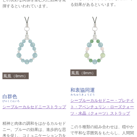
る効果があるといいます。
揮するといわれています。
鳳凰（8mm）
鳳凰（8mm）
和衷協同運
わちゅうきょうどう
白群色
シーブルーカルセドニー・プレナイ
びゃくぐんいろ
シーブルーカルセドニーストラップ
ト・アベンチュリン・ローズクォー
ツ・水晶（クォーツ）ストラップ
精神と肉体の調和をはかるカルセド
この５種類の組み合わせは、穏やか
ニー。ブルーの効果は、進歩的な思
で平和な雰囲気をもたらし、人間関
考を促し、コミュニケーション力を