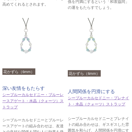
係を円満にするという「和衷協同」
高めてくれるとされます。
の運をもたらすでしょう。
花かずら（6mm）
花かずら（6mm）
深い友情をもたらす
人間関係を円滑にする
シーブルーカルセドニー・ブルーレ
シーブルーカルセドニー・プレナイ
ースアゲート・水晶（クォーツ）ス
ト・水晶（クォーツ）ストラップ
トラップ
シーブルーカルセドニーとプレナイ
シーブルーカルセドニーとブルーレ
トの組み合わせは、ギスギスした雰
ースアゲートの組み合わせは、友達
囲気を和らげ、人間関係を円滑にす
との良好な関係を望む人に効果を発