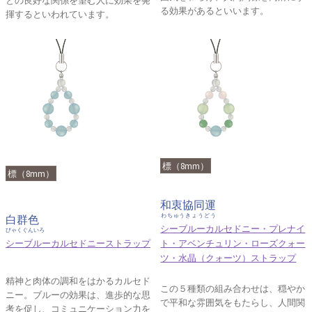
る効果があるといいます。
揮するといわれています。
標（8mm）
標（8mm）
和衷協同運
わちゅうきょうどう
白群色
シーブルーカルセドニー・プレナイ
びゃくぐんいろ
シーブルーカルセドニーストラップ
ト・アベンチュリン・ローズクォー
ツ・水晶（クォーツ）ストラップ
精神と肉体の調和をはかるカルセド
この５種類の組み合わせは、穏やか
ニー。ブルーの効果は、進歩的な思
で平和な雰囲気をもたらし、人間関
考を促し、コミュニケーション力を