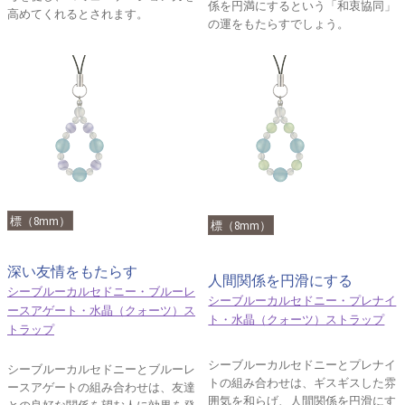
係を円満にするという「和衷協同」
高めてくれるとされます。
の運をもたらすでしょう。
標（8mm）
標（8mm）
深い友情をもたらす
人間関係を円滑にする
シーブルーカルセドニー・ブルーレ
シーブルーカルセドニー・プレナイ
ースアゲート・水晶（クォーツ）ス
ト・水晶（クォーツ）ストラップ
トラップ
シーブルーカルセドニーとプレナイ
シーブルーカルセドニーとブルーレ
トの組み合わせは、ギスギスした雰
ースアゲートの組み合わせは、友達
囲気を和らげ、人間関係を円滑にす
との良好な関係を望む人に効果を発