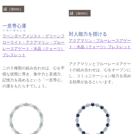
縁（8mm）
縁（6mm）
一意専心運
いちいせんしん
対人能力を授ける
ラベンダーアメジスト・グリーンフ
アクアマリン・ブルーレースアゲー
ローライト・アクアマリン・ブルー
ト・水晶（クォーツ）ブレスレット
レースアゲート・水晶（クォーツ）
ブレスレット
アクアマリンとブルーレースアゲー
この５種類の組み合わせは、心を平
トの組み合わせは、心をオープンに
穏な状態に導き、集中力と直感力、
し、コミュニケーション能力を高め
記憶力を高めるという「一意専心」
る効果があるといいます。
の運をもたらすでしょう。