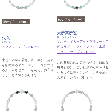
花かずら（6mm）
花かずら（6mm）
大所高所運
たいしょこうしょ
水色
ブルータイガーアイ・ラリマー・ラ
みずいろ
アクアマリンブレスレット
ピスラズリ・アクアマリン・水晶
（クォーツ）ブレスレット
幸せ、永遠の若さ、富、喜び、勇気
この５種類の組み合わせは、自由な
を象徴するアクアマリン。身につけ
思考を授け、広い視野で物事を見渡
る人に若さとパワーを与え、お守り
せるように導くという「大所高所」
としても人気があります。
の運をもたらすでしょう。