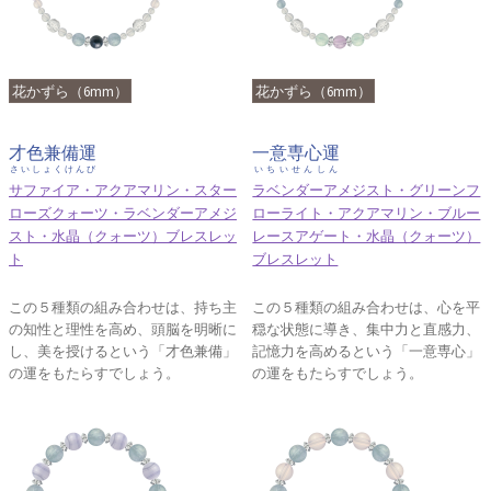
花かずら（6mm）
花かずら（6mm）
才色兼備運
一意専心運
さいしょくけんび
いちいせんしん
サファイア・アクアマリン・スター
ラベンダーアメジスト・グリーンフ
ローズクォーツ・ラベンダーアメジ
ローライト・アクアマリン・ブルー
スト・水晶（クォーツ）ブレスレッ
レースアゲート・水晶（クォーツ）
ト
ブレスレット
この５種類の組み合わせは、持ち主
この５種類の組み合わせは、心を平
の知性と理性を高め、頭脳を明晰に
穏な状態に導き、集中力と直感力、
し、美を授けるという「才色兼備」
記憶力を高めるという「一意専心」
の運をもたらすでしょう。
の運をもたらすでしょう。