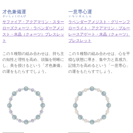
才色兼備運
一意専心運
さいしょくけんび
いちいせんしん
サファイア・アクアマリン・スター
ラベンダーアメジスト・グリーンフ
ローズクォーツ・ラベンダーアメジ
ローライト・アクアマリン・ブルー
スト・水晶（クォーツ）ブレスレッ
レースアゲート・水晶（クォーツ）
ト
ブレスレット
この５種類の組み合わせは、持ち主
この５種類の組み合わせは、心を平
の知性と理性を高め、頭脳を明晰に
穏な状態に導き、集中力と直感力、
し、美を授けるという「才色兼備」
記憶力を高めるという「一意専心」
の運をもたらすでしょう。
の運をもたらすでしょう。