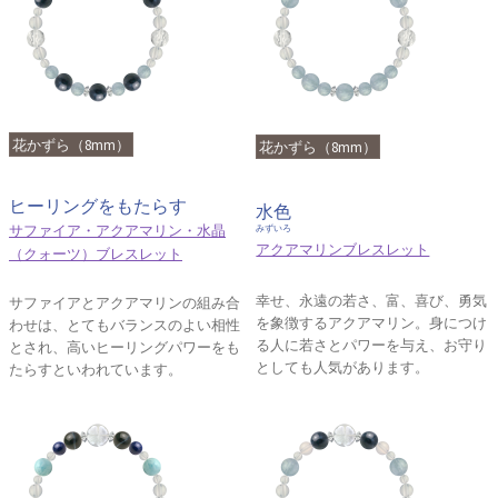
花かずら（8mm）
花かずら（8mm）
ヒーリングをもたらす
水色
サファイア・アクアマリン・水晶
みずいろ
アクアマリンブレスレット
（クォーツ）ブレスレット
幸せ、永遠の若さ、富、喜び、勇気
サファイアとアクアマリンの組み合
を象徴するアクアマリン。身につけ
わせは、とてもバランスのよい相性
る人に若さとパワーを与え、お守り
とされ、高いヒーリングパワーをも
としても人気があります。
たらすといわれています。