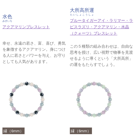
大所高所運
たいしょこうしょ
水色
ブルータイガーアイ・ラリマー・ラ
みずいろ
アクアマリンブレスレット
ピスラズリ・アクアマリン・水晶
（クォーツ）ブレスレット
幸せ、永遠の若さ、富、喜び、勇気
この５種類の組み合わせは、自由な
を象徴するアクアマリン。身につけ
思考を授け、広い視野で物事を見渡
る人に若さとパワーを与え、お守り
せるように導くという「大所高所」
としても人気があります。
の運をもたらすでしょう。
縁（6mm）
縁（6mm）