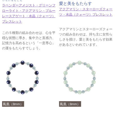
いちいせんしん
愛と美をもたらす
ラベンダーアメジスト・グリーンフ
アクアマリン・スターローズクォー
ローライト・アクアマリン・ブルー
ツ・水晶（クォーツ）ブレスレット
レースアゲート・水晶（クォーツ）
ブレスレット
アクアマリンとスターローズクォー
この５種類の組み合わせは、心を平
ツの組み合わせは、持ち主に女性ら
穏な状態に導き、集中力と直感力、
しさを授け、愛と美をもたらす効果
記憶力を高めるという「一意専心」
があるといわれています。
の運をもたらすでしょう。
鳳凰（8mm）
鳳凰（8mm）