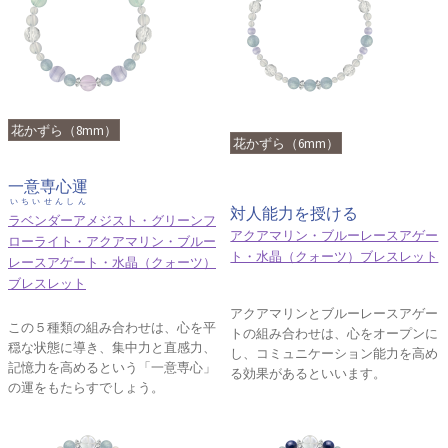
花かずら（8mm）
花かずら（6mm）
一意専心運
いちいせんしん
対人能力を授ける
ラベンダーアメジスト・グリーンフ
アクアマリン・ブルーレースアゲー
ローライト・アクアマリン・ブルー
ト・水晶（クォーツ）ブレスレット
レースアゲート・水晶（クォーツ）
ブレスレット
アクアマリンとブルーレースアゲー
この５種類の組み合わせは、心を平
トの組み合わせは、心をオープンに
穏な状態に導き、集中力と直感力、
し、コミュニケーション能力を高め
記憶力を高めるという「一意専心」
る効果があるといいます。
の運をもたらすでしょう。