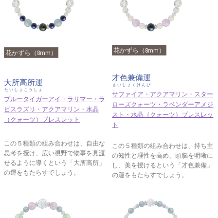
花かずら（8mm）
花かずら（8mm）
才色兼備運
大所高所運
さいしょくけんび
たいしょこうしょ
サファイア・アクアマリン・スター
ブルータイガーアイ・ラリマー・ラ
ローズクォーツ・ラベンダーアメジ
ピスラズリ・アクアマリン・水晶
スト・水晶（クォーツ）ブレスレッ
（クォーツ）ブレスレット
ト
この５種類の組み合わせは、自由な
この５種類の組み合わせは、持ち主
思考を授け、広い視野で物事を見渡
の知性と理性を高め、頭脳を明晰に
せるように導くという「大所高所」
し、美を授けるという「才色兼備」
の運をもたらすでしょう。
の運をもたらすでしょう。