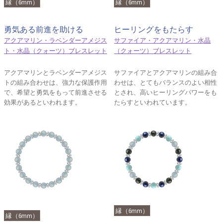
縁（6mm）
縁（6mm）
勇気ある前進を助ける
ヒーリングをもたらす
アクアマリン・ラベンダーアメジス
サファイア・アクアマリン・水晶
ト・水晶（クォーツ）ブレスレット
（クォーツ）ブレスレット
アクアマリンとラベンダーアメジス
サファイアとアクアマリンの組み合
トの組み合わせは、強力な保護作用
わせは、とてもバランスのよい相性
で、希望と勇気をもって前進させる
とされ、高いヒーリングパワーをも
効果があるといわれます。
たらすといわれています。
縁（6mm）
縁（6mm）