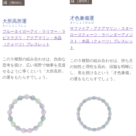
縁（8mm）
縁（8mm）
才色兼備運
大所高所運
さいしょくけんび
たいしょこうしょ
サファイア・アクアマリン・スター
ブルータイガーアイ・ラリマー・ラ
ローズクォーツ・ラベンダーアメジ
ピスラズリ・アクアマリン・水晶
スト・水晶（クォーツ）ブレスレッ
（クォーツ）ブレスレット
ト
この５種類の組み合わせは、自由な
この５種類の組み合わせは、持ち主
思考を授け、広い視野で物事を見渡
の知性と理性を高め、頭脳を明晰に
せるように導くという「大所高所」
し、美を授けるという「才色兼備」
の運をもたらすでしょう。
の運をもたらすでしょう。