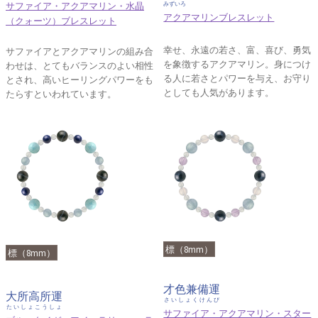
サファイア・アクアマリン・水晶
みずいろ
アクアマリンブレスレット
（クォーツ）ブレスレット
幸せ、永遠の若さ、富、喜び、勇気
サファイアとアクアマリンの組み合
を象徴するアクアマリン。身につけ
わせは、とてもバランスのよい相性
る人に若さとパワーを与え、お守り
とされ、高いヒーリングパワーをも
としても人気があります。
たらすといわれています。
標（8mm）
標（8mm）
才色兼備運
大所高所運
さいしょくけんび
たいしょこうしょ
サファイア・アクアマリン・スター