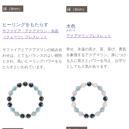
縁（8mm）
縁（8mm）
ヒーリングをもたらす
水色
サファイア・アクアマリン・水晶
みずいろ
アクアマリンブレスレット
（クォーツ）ブレスレット
幸せ、永遠の若さ、富、喜び、勇気
サファイアとアクアマリンの組み合
を象徴するアクアマリン。身につけ
わせは、とてもバランスのよい相性
る人に若さとパワーを与え、お守り
とされ、高いヒーリングパワーをも
としても人気があります。
たらすといわれています。