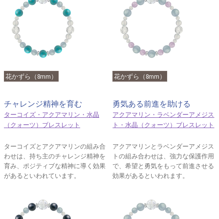
花かずら（8mm）
花かずら（8mm）
チャレンジ精神を育む
勇気ある前進を助ける
ターコイズ・アクアマリン・水晶
アクアマリン・ラベンダーアメジス
（クォーツ）ブレスレット
ト・水晶（クォーツ）ブレスレット
ターコイズとアクアマリンの組み合
アクアマリンとラベンダーアメジス
わせは、持ち主のチャレンジ精神を
トの組み合わせは、強力な保護作用
育み、ポジティブな精神に導く効果
で、希望と勇気をもって前進させる
があるといわれています。
効果があるといわれます。