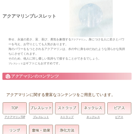
アクアマリンブレスレット
幸せ、永遠の若さ、富、喜び、勇気を象徴する
。身につける人に若さとパワ
アクアマリン
ーを与え、お守りとしても人気があります。
海のパワーをもつとされるアクアマリンは、水の中に身をゆだねたような清らかな気持
ちにさせてくれます。
そのため、他人に対し優しい気持ちで接することができるでしょう。
はギフトにもおすすめです。
ブレスレット
アクアマリンに関する豊富なコンテンツをご用意しています。
アクアマリンTOP
ブレスレット
ストラップ
ネックレス
ピアス