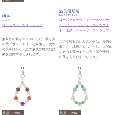
温良優順運
おんりょうゆうじゅん
桃色
ローズクォーツ・マザーオブパー
ももいろ
ローズクォーツストラップ
ル・ブルートパーズ・クンツァイ
ト・水晶（クォーツ）ストラップ
無条件の愛をテーマにした、愛と美
この５種類の組み合わせは、愛情や
の星「ヴィーナス」を象徴し、女性
優しさ、繊細さをもたらし、人間的
の美を輝かせ、恋の成就に絶大な効
な魅力を高めるという「温良優順」
果を発揮するとされます。
の運をもたらすでしょう。
鳳凰（8mm）
鳳凰（8mm）