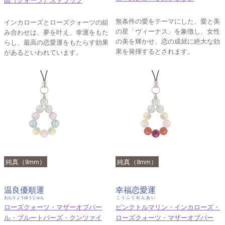
晶（クォーツ）ストラップ
無条件の愛をテーマにした、愛と美
インカローズとローズクォーツの組
の星「ヴィーナス」を象徴し、女性
み合わせは、夢を叶え、幸運をもた
の美を輝かせ、恋の成就に絶大な効
らし、最高の恋愛運をもたらす効果
果を発揮するとされます。
があるといわれています。
純真（8mm）
純真（8mm）
温良優順運
幸福恋愛運
おんりょうゆうじゅん
こうふくれんあい
ローズクォーツ・マザーオブパー
ピンクトルマリン・インカローズ・
ル・ブルートパーズ・クンツァイ
ローズクォーツ・マザーオブパー