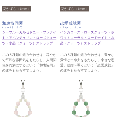
花かずら（6mm）
花かずら（6mm）
和衷協同運
恋愛成就運
わちゅうきょうどう
れんあいじょうじゅ
シーブルーカルセドニー・プレナイ
インカローズ・ローズクォーツ・ホ
ト・アベンチュリン・ローズクォー
ワイトコーラル・ロードナイト・水
ツ・水晶（クォーツ）ストラップ
晶（クォーツ）ストラップ
この５種類の組み合わせは、穏やか
この５種類の組み合わせは、豊かな
で平和な雰囲気をもたらし、人間関
愛情と生命力をもたらし、幸せな恋
係を円満にするという「和衷協同」
愛、結婚へ導くという「恋愛成就」
の運をもたらすでしょう。
の運をもたらすでしょう。