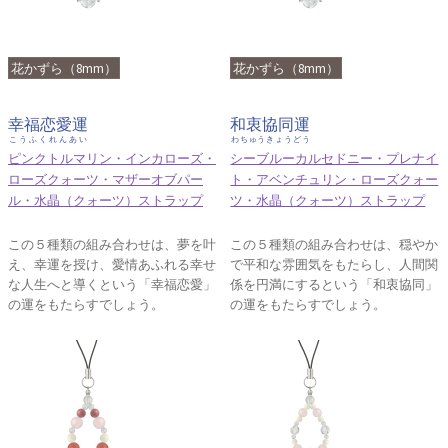
花かずら（8mm）
花かずら（8mm）
幸福恋愛運
和衷協同運
こうふくれんあい
わちゅうきょうどう
ピンクトルマリン・インカローズ・
シーブルーカルセドニー・プレナイ
ローズクォーツ・マザーオブパー
ト・アベンチュリン・ローズクォー
ル・水晶（クォーツ）ストラップ
ツ・水晶（クォーツ）ストラップ
この５種類の組み合わせは、夢を叶
この５種類の組み合わせは、穏やか
え、幸運を授け、愛情あふれる幸せ
で平和な雰囲気をもたらし、人間関
な人生へと導くという「幸福恋愛」
係を円満にするという「和衷協同」
の運をもたらすでしょう。
の運をもたらすでしょう。