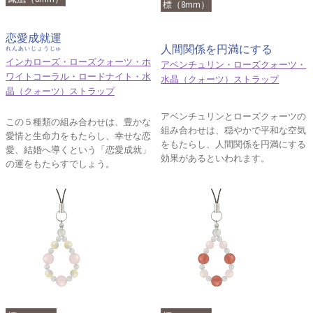
標（8mm）
恋愛成就運
人間関係を円満にする
れんあいじょうじゅ
インカローズ・ローズクォーツ・ホ
アベンチュリン・ローズクォーツ・
ワイトコーラル・ロードナイト・水
水晶（クォーツ）ストラップ
晶（クォーツ）ストラップ
アベンチュリンとローズクォーツの
この５種類の組み合わせは、豊かな
組み合わせは、穏やかで平和な空気
愛情と生命力をもたらし、幸せな恋
をもたらし、人間関係を円満にする
愛、結婚へ導くという「恋愛成就」
効果があるといわれます。
の運をもたらすでしょう。