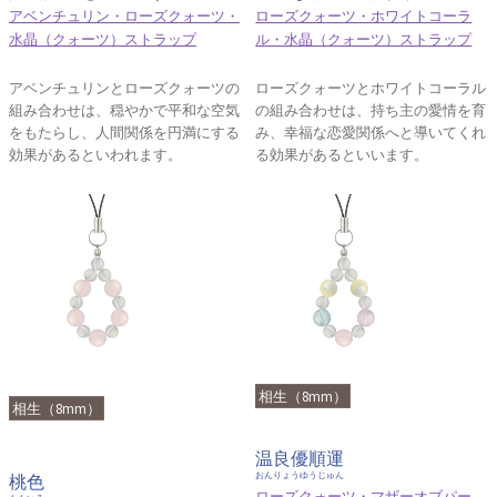
アベンチュリン・ローズクォーツ・
ローズクォーツ・ホワイトコーラ
水晶（クォーツ）ストラップ
ル・水晶（クォーツ）ストラップ
アベンチュリンとローズクォーツの
ローズクォーツとホワイトコーラル
組み合わせは、穏やかで平和な空気
の組み合わせは、持ち主の愛情を育
をもたらし、人間関係を円満にする
み、幸福な恋愛関係へと導いてくれ
効果があるといわれます。
る効果があるといいます。
相生（8mm）
相生（8mm）
温良優順運
おんりょうゆうじゅん
桃色
ローズクォーツ・マザーオブパー