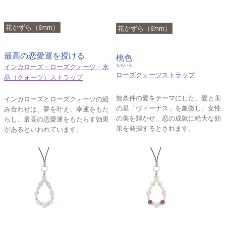
花かずら（6mm）
花かずら（6mm）
最高の恋愛運を授ける
桃色
インカローズ・ローズクォーツ・水
ももいろ
ローズクォーツストラップ
晶（クォーツ）ストラップ
無条件の愛をテーマにした、愛と美
インカローズとローズクォーツの組
の星「ヴィーナス」を象徴し、女性
み合わせは、夢を叶え、幸運をもた
の美を輝かせ、恋の成就に絶大な効
らし、最高の恋愛運をもたらす効果
果を発揮するとされます。
があるといわれています。