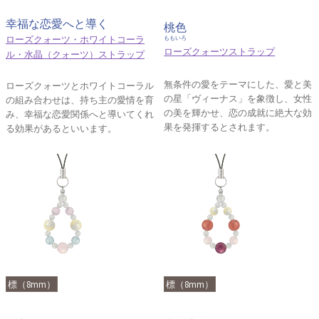
幸福な恋愛へと導く
桃色
ローズクォーツ・ホワイトコーラ
ももいろ
ローズクォーツストラップ
ル・水晶（クォーツ）ストラップ
無条件の愛をテーマにした、愛と美
ローズクォーツとホワイトコーラル
の星「ヴィーナス」を象徴し、女性
の組み合わせは、持ち主の愛情を育
の美を輝かせ、恋の成就に絶大な効
み、幸福な恋愛関係へと導いてくれ
果を発揮するとされます。
る効果があるといいます。
標（8mm）
標（8mm）