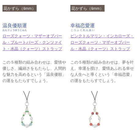
花かずら（6mm）
花かずら（6mm）
温良優順運
幸福恋愛運
おんりょうゆうじゅん
こうふくれんあい
ローズクォーツ・マザーオブパー
ピンクトルマリン・インカローズ・
ル・ブルートパーズ・クンツァイ
ローズクォーツ・マザーオブパー
ト・水晶（クォーツ）ストラップ
ル・水晶（クォーツ）ストラップ
この５種類の組み合わせは、愛情や
この５種類の組み合わせは、夢を叶
優しさ、繊細さをもたらし、人間的
え、幸運を授け、愛情あふれる幸せ
な魅力を高めるという「温良優順」
な人生へと導くという「幸福恋愛」
の運をもたらすでしょう。
の運をもたらすでしょう。