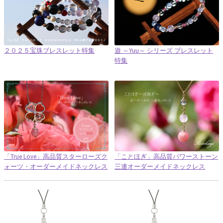
２０２５宝珠ブレスレット特集
遊 ～Yuu～ シリーズ ブレスレット
特集
「True Love」高品質スターローズク
「ことほぎ」高品質パワーストーン
ォーツ・オーダーメイドネックレス
三連オーダーメイドネックレス