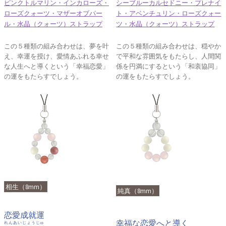
ピンクトルマリン・インカローズ・
シーブルーカルセドニー・プレナイ
ローズクォーツ・マザーオブパー
ト・アベンチュリン・ローズクォー
ル・水晶（クォーツ）ストラップ
ツ・水晶（クォーツ）ストラップ
この５種類の組み合わせは、夢を叶
この５種類の組み合わせは、穏やか
え、幸運を授け、愛情あふれる幸せ
で平和な雰囲気をもたらし、人間関
な人生へと導くという「幸福恋愛」
係を円満にするという「和衷協同」
の運をもたらすでしょう。
の運をもたらすでしょう。
相生（8mm）
純真（8mm）
恋愛成就運
幸福な恋愛へと導く
れんあいじょうじゅ