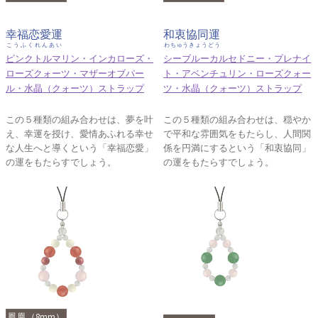
幸福恋愛運
和衷協同運
こうふくれんあい
わちゅうきょうどう
ピンクトルマリン・インカローズ・
シーブルーカルセドニー・プレナイ
ローズクォーツ・マザーオブパー
ト・アベンチュリン・ローズクォー
ル・水晶（クォーツ）ストラップ
ツ・水晶（クォーツ）ストラップ
この５種類の組み合わせは、夢を叶
この５種類の組み合わせは、穏やか
え、幸運を授け、愛情あふれる幸せ
で平和な雰囲気をもたらし、人間関
な人生へと導くという「幸福恋愛」
係を円満にするという「和衷協同」
の運をもたらすでしょう。
の運をもたらすでしょう。
鳳凰（8mm）