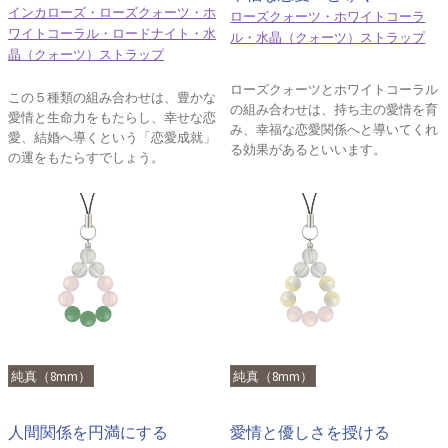
インカローズ・ローズクォーツ・ホ
ローズクォーツ・ホワイトコーラ
ワイトコーラル・ロードナイト・水
ル・水晶（クォーツ）ストラップ
晶（クォーツ）ストラップ
ローズクォーツとホワイトコーラル
この５種類の組み合わせは、豊かな
の組み合わせは、持ち主の愛情を育
愛情と生命力をもたらし、幸せな恋
み、幸福な恋愛関係へと導いてくれ
愛、結婚へ導くという「恋愛成就」
る効果があるといいます。
の運をもたらすでしょう。
純真（8mm）
純真（8mm）
人間関係を円満にする
愛情と優しさを授ける