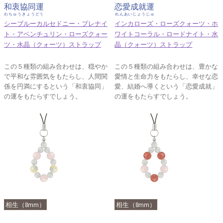
和衷協同運
恋愛成就運
わちゅうきょうどう
れんあいじょうじゅ
シーブルーカルセドニー・プレナイ
インカローズ・ローズクォーツ・ホ
ト・アベンチュリン・ローズクォー
ワイトコーラル・ロードナイト・水
ツ・水晶（クォーツ）ストラップ
晶（クォーツ）ストラップ
この５種類の組み合わせは、穏やか
この５種類の組み合わせは、豊かな
で平和な雰囲気をもたらし、人間関
愛情と生命力をもたらし、幸せな恋
係を円満にするという「和衷協同」
愛、結婚へ導くという「恋愛成就」
の運をもたらすでしょう。
の運をもたらすでしょう。
相生（8mm）
相生（8mm）