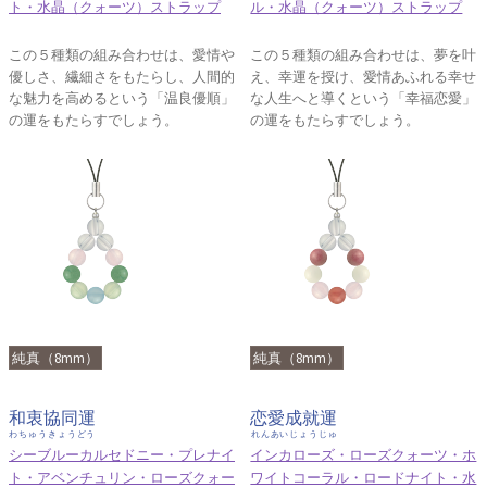
ト・水晶（クォーツ）ストラップ
ル・水晶（クォーツ）ストラップ
この５種類の組み合わせは、愛情や
この５種類の組み合わせは、夢を叶
優しさ、繊細さをもたらし、人間的
え、幸運を授け、愛情あふれる幸せ
な魅力を高めるという「温良優順」
な人生へと導くという「幸福恋愛」
の運をもたらすでしょう。
の運をもたらすでしょう。
純真（8mm）
純真（8mm）
和衷協同運
恋愛成就運
わちゅうきょうどう
れんあいじょうじゅ
シーブルーカルセドニー・プレナイ
インカローズ・ローズクォーツ・ホ
ト・アベンチュリン・ローズクォー
ワイトコーラル・ロードナイト・水