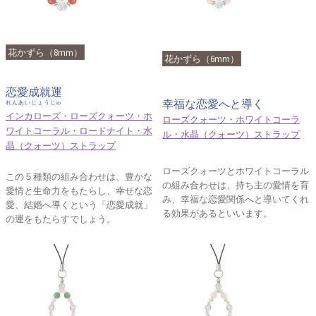
花かずら（8mm）
花かずら（6mm）
恋愛成就運
幸福な恋愛へと導く
れんあいじょうじゅ
インカローズ・ローズクォーツ・ホ
ローズクォーツ・ホワイトコーラ
ワイトコーラル・ロードナイト・水
ル・水晶（クォーツ）ストラップ
晶（クォーツ）ストラップ
ローズクォーツとホワイトコーラル
この５種類の組み合わせは、豊かな
の組み合わせは、持ち主の愛情を育
愛情と生命力をもたらし、幸せな恋
み、幸福な恋愛関係へと導いてくれ
愛、結婚へ導くという「恋愛成就」
る効果があるといいます。
の運をもたらすでしょう。