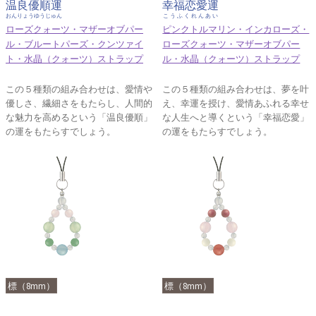
温良優順運
幸福恋愛運
おんりょうゆうじゅん
こうふくれんあい
ローズクォーツ・マザーオブパー
ピンクトルマリン・インカローズ・
ル・ブルートパーズ・クンツァイ
ローズクォーツ・マザーオブパー
ト・水晶（クォーツ）ストラップ
ル・水晶（クォーツ）ストラップ
この５種類の組み合わせは、愛情や
この５種類の組み合わせは、夢を叶
優しさ、繊細さをもたらし、人間的
え、幸運を授け、愛情あふれる幸せ
な魅力を高めるという「温良優順」
な人生へと導くという「幸福恋愛」
の運をもたらすでしょう。
の運をもたらすでしょう。
標（8mm）
標（8mm）