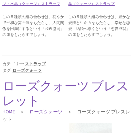
ツ・水晶（クォーツ）ストラップ
晶（クォーツ）ストラップ
この５種類の組み合わせは、穏やか
この５種類の組み合わせは、豊かな
で平和な雰囲気をもたらし、人間関
愛情と生命力をもたらし、幸せな恋
係を円満にするという「和衷協同」
愛、結婚へ導くという「恋愛成就」
の運をもたらすでしょう。
の運をもたらすでしょう。
カテゴリー:
ストラップ
タグ:
ローズクォーツ
ローズクォーツ ブレス
レット
HOME
＞
ローズクォーツ
＞ ローズクォーツ ブレスレ
ット