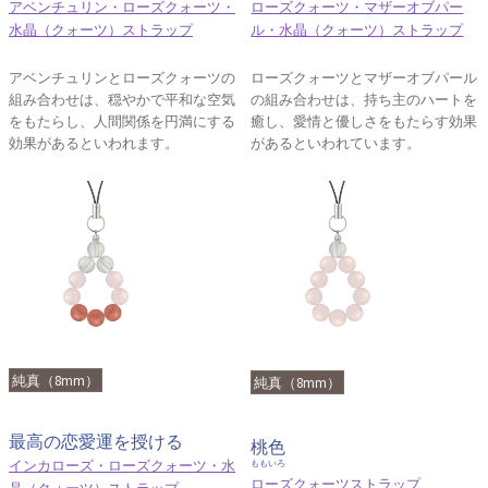
アベンチュリン・ローズクォーツ・
ローズクォーツ・マザーオブパー
水晶（クォーツ）ストラップ
ル・水晶（クォーツ）ストラップ
アベンチュリンとローズクォーツの
ローズクォーツとマザーオブパール
組み合わせは、穏やかで平和な空気
の組み合わせは、持ち主のハートを
をもたらし、人間関係を円満にする
癒し、愛情と優しさをもたらす効果
効果があるといわれます。
があるといわれています。
純真（8mm）
純真（8mm）
最高の恋愛運を授ける
桃色
インカローズ・ローズクォーツ・水
ももいろ
ローズクォーツストラップ