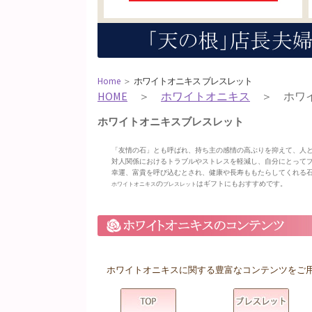
Home
＞
ホワイトオニキス ブレスレット
HOME
＞
ホワイトオニキス
＞ ホワイ
ホワイトオニキスブレスレット
「友情の石」とも呼ばれ、持ち主の感情の高ぶりを抑えて、人
対人関係におけるトラブルやストレスを軽減し、自分にとって
幸運、富貴を呼び込むとされ、健康や長寿ももたらしてくれる
の
はギフトにもおすすめです。
ホワイトオニキス
ブレスレット
ホワイトオニキスに関する豊富なコンテンツをご