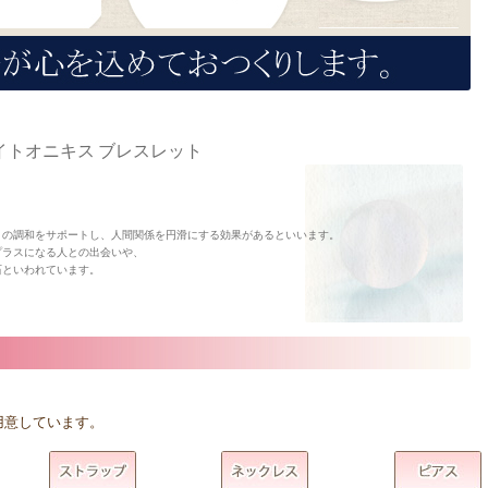
トオニキス ブレスレット
との調和をサポートし、人間関係を円滑にする効果があるといいます。
プラスになる人との出会いや、
石といわれています。
用意しています。