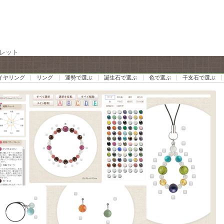
スレット
イヤリング
リング
運勢で選ぶ
誕生石で選ぶ
色で選ぶ
干支石で選ぶ