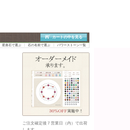
カートの中を見る
星座石で選ぶ
石の名前で選ぶ
パワーストーン一覧
ご注文確定後７営業日（内）で出荷
します。