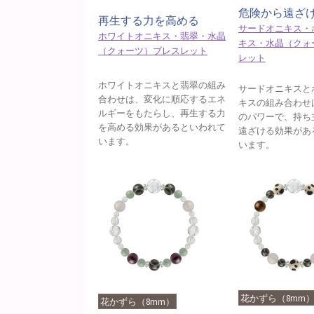
危険から遠ざ
再生する力を高める
サードオニキス・
ホワイトオニキス・翡翠・水晶
キス・水晶（クォ
（クォーツ）ブレスレット
レット
ホワイトオニキスと翡翠の組み
サードオニキスと
合わせは、変化に順応するエネ
キスの組み合わせ
ルギーをもたらし、再生する力
のパワーで、持ち
を高める効果があるといわれて
遠ざける効果があ
います。
います。
花かずら（8mm
花かずら（8mm）