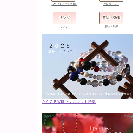
ホワイトオニキスTOP
ブレスレット
リング
意味・効果
２０２５宝珠ブレスレット特集