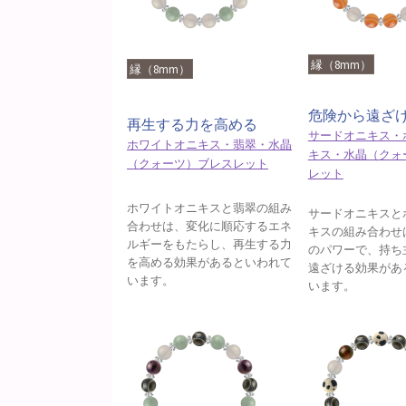
縁（8mm）
縁（8mm）
危険から遠ざ
再生する力を高める
サードオニキス・
ホワイトオニキス・翡翠・水晶
キス・水晶（クォ
（クォーツ）ブレスレット
レット
ホワイトオニキスと翡翠の組み
サードオニキスと
合わせは、変化に順応するエネ
キスの組み合わせ
ルギーをもたらし、再生する力
のパワーで、持ち
を高める効果があるといわれて
遠ざける効果があ
います。
います。