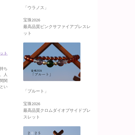
「ウラノス」
宝珠2026
最高品質ピンクサファイアブレスレ
ット
ット
持ち
、人
間関
とい
「プルート」
宝珠2026
最高品質クロムダイオプサイドブレ
スレット