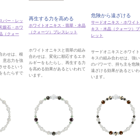
危険から遠ざける
再生する力を高める
スパー・レッ
サードオニキス・ホワイト
ホワイトオニキス・翡翠・水晶
天眼石・ホワ
キス・水晶（クォーツ）ブ
（クォーツ）ブレスレット
晶（クォー
レット
ホワイトオニキスと翡翠の組み
サードオニキスとホワイト
合わせは、根
合わせは、変化に順応するエネ
キスの組み合わせは、強い
、意志力を強
ルギーをもたらし、再生する力
のパワーで、持ち主を危険
させるという
を高める効果があるといわれて
遠ざける効果があるといわ
をもたらすで
います。
います。